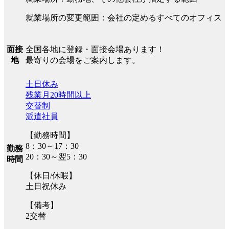
就業場所の変更範囲：会社の定めるすべてのオフィス
全国各地に登録・面接会場あります！
面接
最寄りの会場をご案内します。
地
土日休み
残業月20時間以上
交替制
派遣社員
【勤務時間】
8：30～17：30
勤務
20：30～翌5：30
時間
【休日/休暇】
土日祝休み
【備考】
2交替