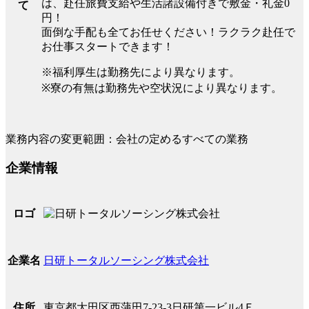
は、赴任旅費支給や生活諸設備付きで敷金・礼金0
て
円！
面倒な手配も全てお任せください！ラクラク赴任で
お仕事スタートできます！
※福利厚生は勤務先により異なります。
※寮の有無は勤務先や空状況により異なります。
業務内容の変更範囲：会社の定めるすべての業務
企業情報
ロゴ
日研トータルソーシング株式会社
企業名
東京都大田区西蒲田7-23-3日研第一ビル4Ｆ
住所