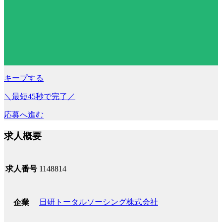
キープする
＼最短45秒で完了／
応募へ進む
求人概要
求人番号
1148814
日研トータルソーシング株式会社
企業