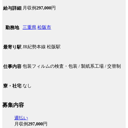
月収例
297,000
円
給与詳細
三重県
松阪市
勤務地
JR紀勢本線 松阪駅
最寄り駅
包装フィルムの検査・包装 / 製紙系工場 / 交替制
仕事内容
なし
寮・社宅
募集内容
週払い
月収例
297,000
円