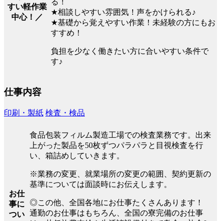
る！
すい軽作業
★相談しやすい雰囲気！声をかけられる♪
中心！／
★基礎から覚えやすい作業！未経験の方にもお
すすめ！
負担を少なく働きたい方に合いやすい条件で
す♪
仕事内容
印刷・製紙
検査・検品
食品包装フィルム製造工場での検査業務です。出来
上がった製品を50枚ずつパラパラと目視検査を行
い、箱詰めしていきます。
※業務の変更、就業場所の変更の範囲、契約更新の
基準については面談時にお伝えします。
お仕
◎この他、全国各地にお仕事たくさんあります！
事に
通勤のお仕事はもちろん、全国の寮完備のお仕事
つい