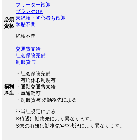
フリーター歓迎
ブランクOK
未経験・初心者も歓迎
必須
学歴不問
資格
経験不問
交通費支給
社会保険完備
制服貸与
・社会保険完備
・有給休暇制度有
福利
・通勤交通費支給
厚生
・車通勤可
・制服貸与 ※勤務先による
※当社規定による
※待遇は勤務先により異なります。
※寮の有無は勤務先や空状況により異なります。