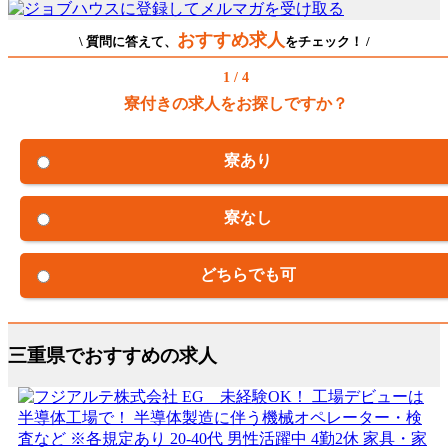
おすすめ求人
\ 質問に答えて、
をチェック！ /
1 / 4
寮付きの求人をお探しですか？
寮あり
寮なし
どちらでも可
三重県でおすすめの求人