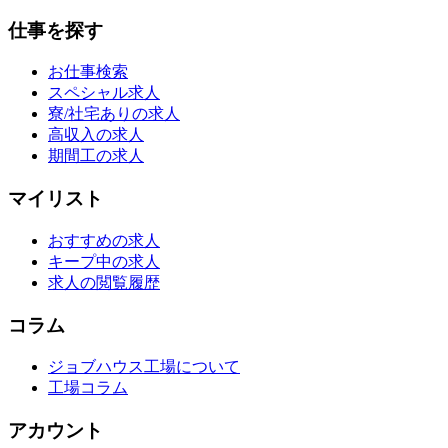
仕事を探す
お仕事検索
スペシャル求人
寮/社宅ありの求人
高収入の求人
期間工の求人
マイリスト
おすすめの求人
キープ中の求人
求人の閲覧履歴
コラム
ジョブハウス工場について
工場コラム
アカウント