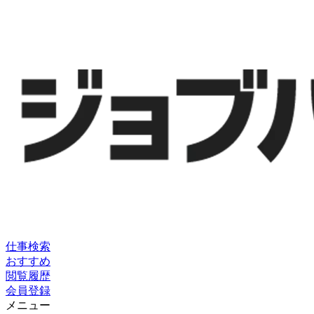
仕事検索
おすすめ
閲覧履歴
会員登録
メニュー