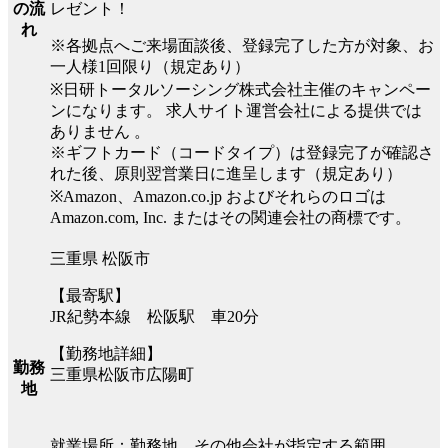
レゼント！
の流
れ
※各拠点へご来場面談後、登録完了した方が対象、お
一人様1回限り（規定あり）
※日研トータルソーシング株式会社主催のキャンペー
ンになります。 求人サイト運営会社による提供では
ありません 。
※ギフトカード（コードタイプ）は登録完了が確認さ
れた後、原則翌営業日に進呈します（規定あり）
※Amazon、Amazon.co.jp およびそれらのロゴは
Amazon.com, Inc. またはその関連会社の商標です。
三重県 松阪市
【最寄駅】
JR紀勢本線 松阪駅 車20分
【勤務地詳細】
勤務
三重県松阪市広陽町
地
就業場所：勤務地、その他会社が指定する範囲