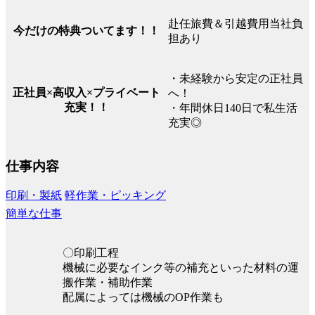
赴任旅費＆引越費用当社負
今だけの特典ついてます！！
担あり
・未経験から安定の正社員
正社員×高収入×プライベート
へ！
充実！！
・年間休日140日で私生活
充実◎
仕事内容
印刷・製紙
軽作業・ピッキング
簡単な仕事
〇印刷工程
機械に必要なインク等の補充といった材料の運
搬作業・補助作業
配属によっては機械のOP作業も