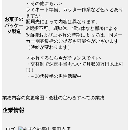
＜その他にも…＞
ラミネート準備、カッター作業など色々とあり
ますが、
お菓子の
配属先によって内容は異なります。
パッケー
※選択不可、5勤2休、4勤2休など部署による
ジ製造
※面接およびご応募の時期によっては、同メー
カー別募集枠のご提案も可能性がございます
（時給が変わります）
＜応募するなら今がチャンスです♪＞
・交替制で深夜手当もついて月収30万円以上可
◎！
・～30代後半の男性活躍中
業務内容の変更範囲：会社の定めるすべての業務
企業情報
ロゴ