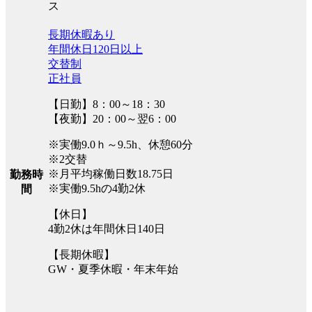
ス
長期休暇あり
年間休日120日以上
交替制
正社員
【日勤】8：00～18：30
【夜勤】20：00～翌6：00
※実働9.0ｈ～9.5h、休憩60分
※2交替
※月平均稼働日数18.75日
勤務時
※実働9.5hの4勤2休
間
【休日】
4勤2休は年間休日140日
【長期休暇】
GW・夏季休暇・年末年始