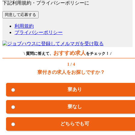
下記利用規約・プライバシーポリシーに
利用規約
プライバシーポリシー
おすすめ求人
\ 質問に答えて、
をチェック！ /
1 / 4
寮付きの求人をお探しですか？
寮あり
寮なし
どちらでも可