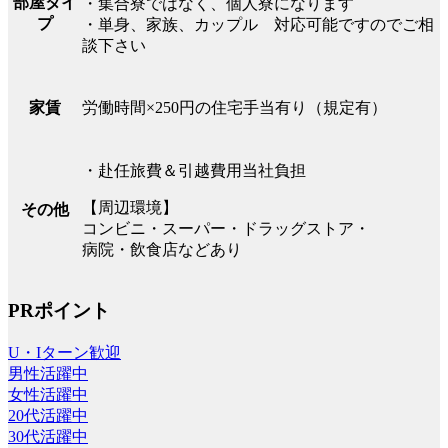
部屋タイ
・集合寮ではなく、個人寮になります
プ
・単身、家族、カップル 対応可能ですのでご相
談下さい
労働時間×250円の住宅手当有り（規定有）
家賃
・赴任旅費＆引越費用当社負担
【周辺環境】
その他
コンビニ・スーパー・ドラッグストア・
病院・飲食店などあり
PRポイント
U・Iターン歓迎
男性活躍中
女性活躍中
20代活躍中
30代活躍中