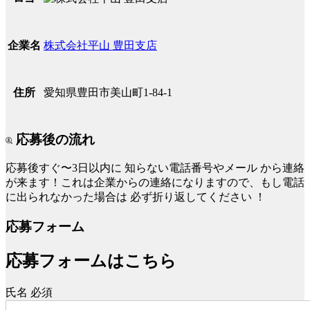
株式会社平山 豊田支店
企業名
愛知県豊田市美山町1-84-1
住所
応募後の流れ
応募後すぐ〜3日以内に
知らない電話番号やメール
から連絡
が来ます！これは企業からの連絡になりますので、もし電話
に出られなかった場合は
必ず折り返してください
！
応募フォーム
応募フォームはこちら
氏名
必須