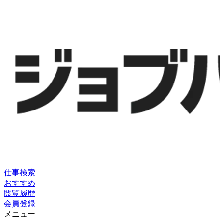
仕事検索
おすすめ
閲覧履歴
会員登録
メニュー