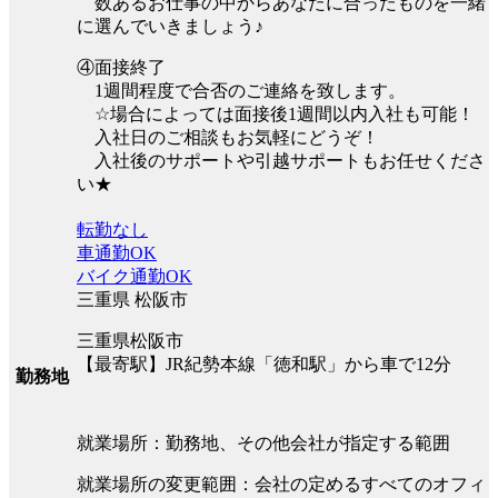
数あるお仕事の中からあなたに合ったものを一緒
に選んでいきましょう♪
④面接終了
1週間程度で合否のご連絡を致します。
☆場合によっては面接後1週間以内入社も可能！
入社日のご相談もお気軽にどうぞ！
入社後のサポートや引越サポートもお任せくださ
い★
転勤なし
車通勤OK
バイク通勤OK
三重県 松阪市
三重県松阪市
【最寄駅】JR紀勢本線「徳和駅」から車で12分
勤務地
就業場所：勤務地、その他会社が指定する範囲
就業場所の変更範囲：会社の定めるすべてのオフィ