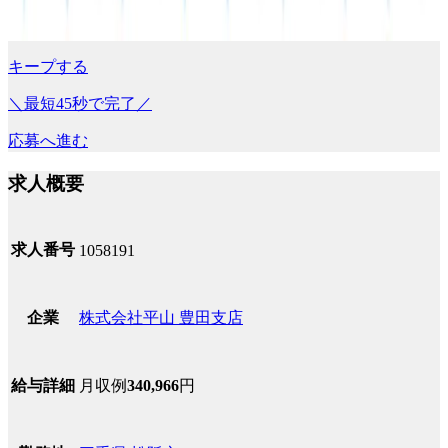
キープする
＼最短45秒で完了／
応募へ進む
求人概要
求人番号
1058191
株式会社平山 豊田支店
企業
月収例
340,966
円
給与詳細