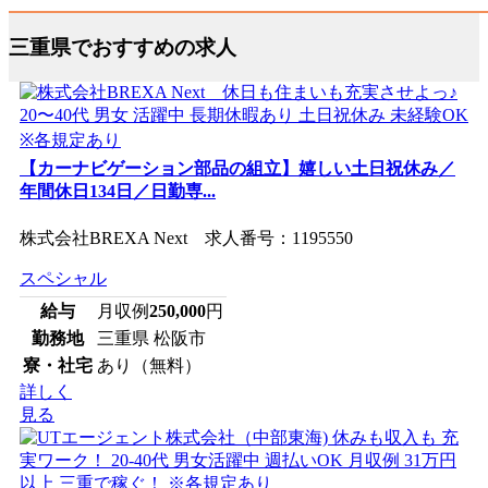
三重県でおすすめの求人
【カーナビゲーション部品の組立】嬉しい土日祝休み／
年間休日134日／日勤専...
株式会社BREXA Next 求人番号：1195550
スペシャル
給与
月収例
250,000
円
勤務地
三重県 松阪市
寮・社宅
あり（無料）
詳しく
見る