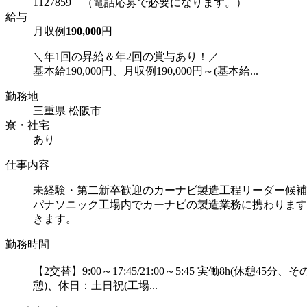
1127859 （電話応募で必要になります。）
給与
月収例
190,000
円
＼年1回の昇給＆年2回の賞与あり！／
基本給190,000円、月収例190,000円～(基本給...
勤務地
三重県 松阪市
寮・社宅
あり
仕事内容
未経験・第二新卒歓迎のカーナビ製造工程リーダー候補
パナソニック工場内でカーナビの製造業務に携わります
きます。
勤務時間
【2交替】9:00～17:45/21:00～5:45 実働8h(休
憩)、休日：土日祝(工場...