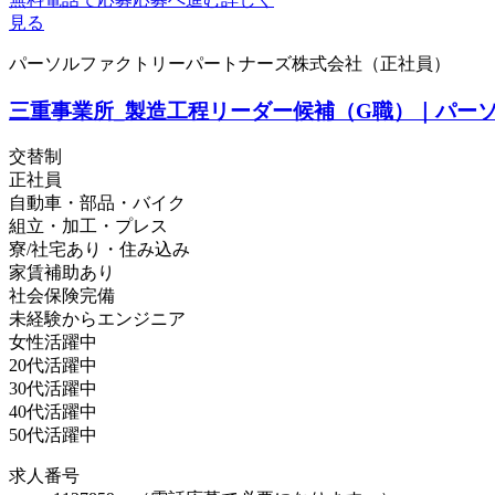
見る
パーソルファクトリーパートナーズ株式会社（正社員）
三重事業所_製造工程リーダー候補（G職）｜パー
交替制
正社員
自動車・部品・バイク
組立・加工・プレス
寮/社宅あり・住み込み
家賃補助あり
社会保険完備
未経験からエンジニア
女性活躍中
20代活躍中
30代活躍中
40代活躍中
50代活躍中
求人番号