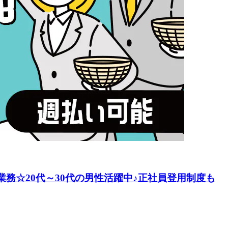
業務☆20代～30代の男性活躍中♪正社員登用制度も