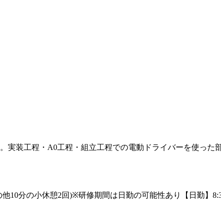
。実装工程・A0工程・組立工程での電動ドライバーを使った
憩45分、その他10分の小休憩2回)※研修期間は日勤の可能性あり【日勤】8