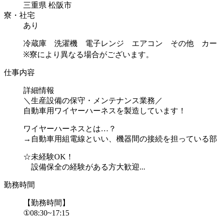
三重県 松阪市
寮・社宅
あり
冷蔵庫 洗濯機 電子レンジ エアコン その他 カー
※寮により異なる場合がございます。
仕事内容
詳細情報
＼生産設備の保守・メンテナンス業務／
自動車用ワイヤーハーネスを製造しています！
ワイヤーハーネスとは…？
→自動車用組電線といい、機器間の接続を担っている部
☆未経験OK！
設備保全の経験がある方大歓迎...
勤務時間
【勤務時間】
①08:30~17:15