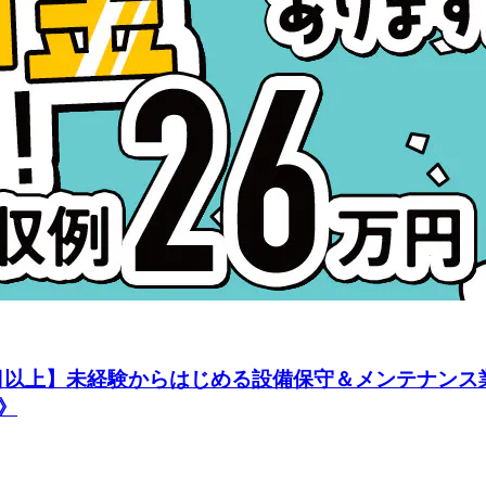
20日以上】未経験からはじめる設備保守＆メンテナンス
》