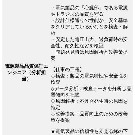
・電気製品の「心臓部」である電源
やトランスの品質を守る
・設計仕様通りの性能か、安全基準
をクリアしているかなどを検査・解
析
・安定した電圧出力、過負荷時の安
全性、耐久性などを検証
・問題発見時は原因解析と改善策提
案
電源製品品質保証エ
【仕事の工程】
ンジニア（分析担
◇検査：製品の電気特性や安全性を
当）
検査
◇データ分析：検査データを分析し品
質傾向を把握
◇原因解析：不具合発生時の原因を
特定
◇改善提案：品質向上のための改善
策を提案
★電気製品の信頼性を支える縁の下