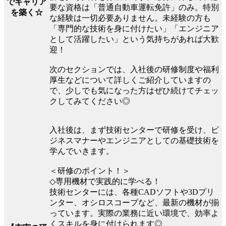
でキャリア
要な資格は「普通自動車運転免許」のみ。特別
を築く☆
な経験は一切必要ありません。未経験の方も
「専門的な技術を身に付けたい」「エンジニア
として活躍したい」という気持ちがあれば大歓
迎！
次のセクションでは、入社後の研修制度や福利
厚生などについて詳しくご紹介していますの
で、少しでも気になった方はぜひ続けてチェッ
クしてみてください◎
入社後は、まず技術センターで研修を受け、ビ
ジネスマナーやエンジニアとしての基礎技術を
学んでいきます。
＜研修のポイント！＞
◇専用機材で実践的に学べる！
技術センターには、各種CADソフトや3Dプリ
ンター、オシロスコープなど、最新の機材が揃
っています。実際の業務に近い環境で、効率よ
くスキルを身に付けられます◎