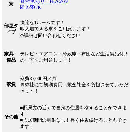
寮/社宅あり・住み込み
寮
即入寮OK
快適な1ルームです！
部屋タ
即入居できる寮をご用意します！
イプ
※詳細は問い合わせください
テレビ・エアコン・冷蔵庫・布団など生活備品付き
家具・
の一室をご用意します！
備品
寮費35,000円／月
家賃
※弊社にて初期費用・敷金礼金を負担させていただ
きます！
■配属先の近くで自身の住居を構えることができま
す！
その他
■入居期間の制限なし！長く住み続けることもでき
ます！