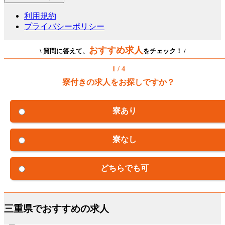
利用規約
プライバシーポリシー
おすすめ求人
\ 質問に答えて、
をチェック！ /
1 / 4
寮付きの求人をお探しですか？
寮あり
寮なし
どちらでも可
三重県でおすすめの求人