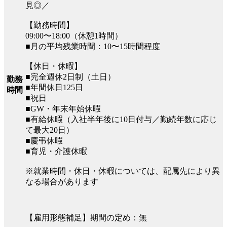
見◎／
【勤務時間】
09:00〜18:00（休憩1時間）
■月の平均残業時間：10〜15時間程度
【休日・休暇】
■完全週休2日制（土日）
勤務
■年間休日125日
時間
■祝日
■GW・年末年始休暇
■有給休暇（入社半年後に10日付与／勤続年数に応じ
て最大20日）
■慶弔休暇
■育児・介護休暇
※就業時間・休日・休暇については、配属先により異
なる場合があります
【雇用形態補足】期間の定め：無