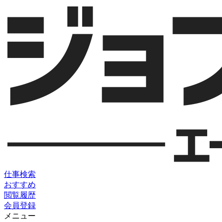
仕事検索
おすすめ
閲覧履歴
会員登録
メニュー