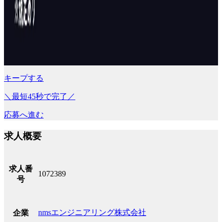
キープする
＼最短45秒で完了／
応募へ進む
求人概要
求人番
1072389
号
nmsエンジニアリング株式会社
企業