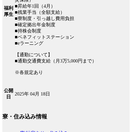
■昇給年1回（4月）
福利
■残業手当（全額支給）
厚生
■寮制度・引っ越し費用負担
■確定拠出年金制度
■持株会制度
■ベネフィットステーション
■eラーニング
【通勤について】
■通勤交通費支給（月3万5,000円まで）
※各規定あり
公開
2025年 04月 18日
日
寮・住み込み情報