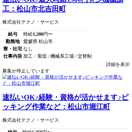
工：松山市北吉田町
株式会社テクノ・サービス
給与
時給
1,200
円〜
勤務地
愛媛県 松山市
寮・社宅
なし
仕事内容
加工・製造 / 機械系工場 / 交替制
詳細を表示
募集が停止しています
速払いOK♪経験・資格が活かせます♪ピ
ッキング作業など：松山市堀江町
株式会社テクノ・サービス