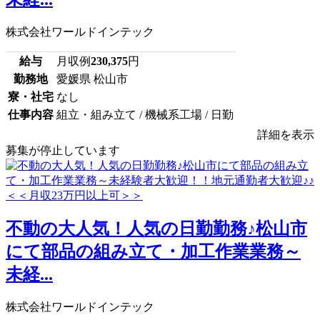
株式会社ワールドインテック
給与
月収例
230,375
円
勤務地
愛媛県 松山市
寮・社宅
なし
仕事内容
組立・組み立て / 機械系工場 / 日勤
詳細を表示
募集が停止しています
不動の大人気！人気の日勤勤務♪松山市
にて部品の組み立て・加工作業業務～
未経...
株式会社ワールドインテック