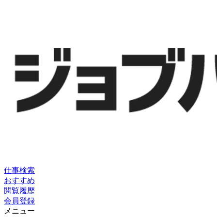
仕事検索
おすすめ
閲覧履歴
会員登録
メニュー