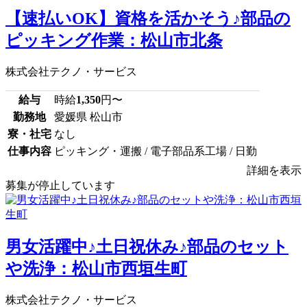
【速払いOK】資格を活かそう♪部品の
ピッキング作業：松山市北条
株式会社テクノ・サービス
給与
時給
1,350
円〜
勤務地
愛媛県 松山市
寮・社宅
なし
仕事内容
ピッキング・運搬 / 電子部品系工場 / 日勤
詳細を表示
募集が停止しています
男女活躍中♪土日祝休み♪部品のセット
や洗浄：松山市西垣生町
株式会社テクノ・サービス