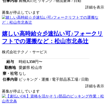
仕事内容
農機具のピッキング / 物流倉庫 / 日勤
詳細を表示
募集が停止しています
嬉しい高時給☆彡速払い可♪フォークリ
フトでの運搬など：松山市北条辻
株式会社テクノ・サービス
給与
時給
1,350
円〜
勤務地
愛媛県 松山市
寮・社宅
なし
仕事内容
ピッキング・運搬 / 電子部品系工場 / 日勤
詳細を表示
募集が停止しています