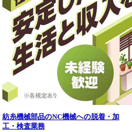
紡糸機械部品のNC機械への脱着・加
工・検査業務