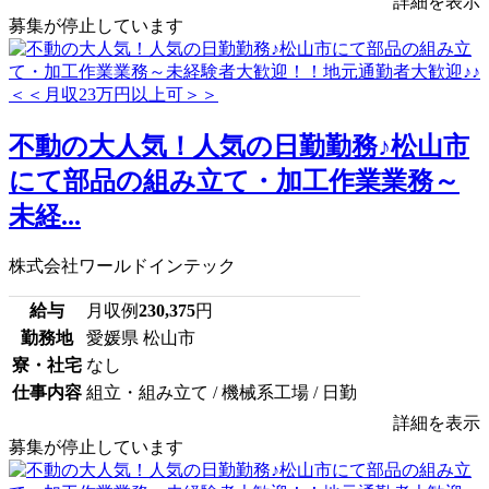
詳細を表示
募集が停止しています
不動の大人気！人気の日勤勤務♪松山市
にて部品の組み立て・加工作業業務～
未経...
株式会社ワールドインテック
給与
月収例
230,375
円
勤務地
愛媛県 松山市
寮・社宅
なし
仕事内容
組立・組み立て / 機械系工場 / 日勤
詳細を表示
募集が停止しています