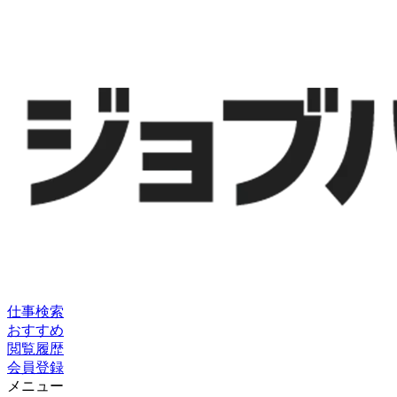
仕事検索
おすすめ
閲覧履歴
会員登録
メニュー