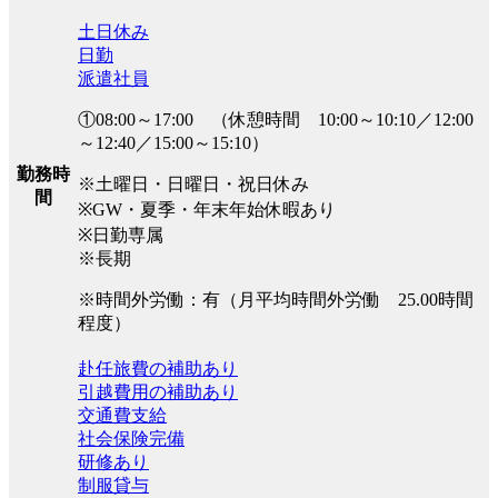
土日休み
日勤
派遣社員
①08:00～17:00 （休憩時間 10:00～10:10／12:00
～12:40／15:00～15:10）
勤務時
※土曜日・日曜日・祝日休み
間
※GW・夏季・年末年始休暇あり
※日勤専属
※長期
※時間外労働：有（月平均時間外労働 25.00時間
程度）
赴任旅費の補助あり
引越費用の補助あり
交通費支給
社会保険完備
研修あり
制服貸与