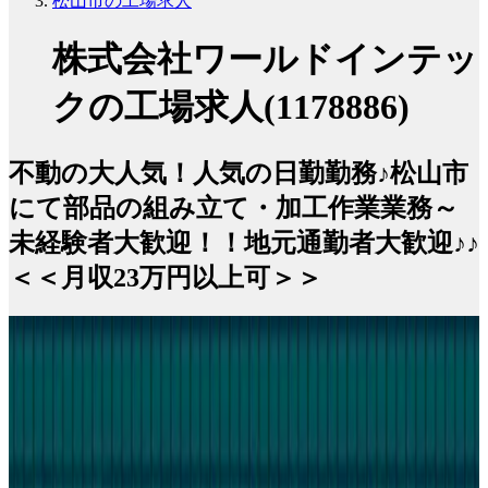
松山市の工場求人
株式会社ワールドインテッ
クの工場求人(1178886)
不動の大人気！人気の日勤勤務♪松山市
にて部品の組み立て・加工作業業務～
未経験者大歓迎！！地元通勤者大歓迎♪♪
＜＜月収23万円以上可＞＞