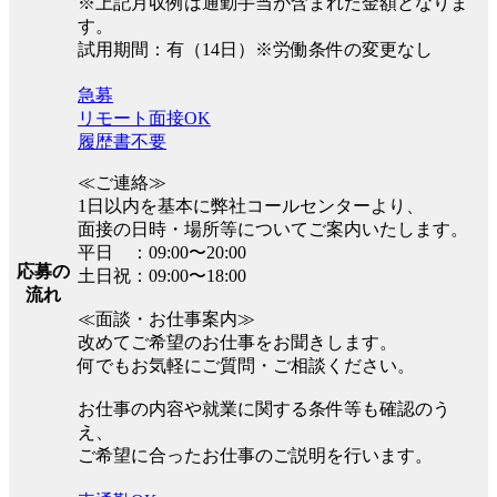
※上記月収例は通勤手当が含まれた金額となりま
す。
試用期間：有（14日）※労働条件の変更なし
急募
リモート面接OK
履歴書不要
≪ご連絡≫
1日以内を基本に弊社コールセンターより、
面接の日時・場所等についてご案内いたします。
平日 ：09:00〜20:00
応募の
土日祝：09:00〜18:00
流れ
≪面談・お仕事案内≫
改めてご希望のお仕事をお聞きします。
何でもお気軽にご質問・ご相談ください。
お仕事の内容や就業に関する条件等も確認のう
え、
ご希望に合ったお仕事のご説明を行います。