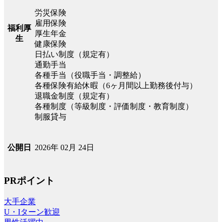
労災保険
雇用保険
福利厚
厚生年金
生
健康保険
日払い制度（規定有）
通勤手当
各種手当（役職手当・調整給）
各種保険有給休暇（6ヶ月間以上勤務後付与）
退職金制度（規定有）
各種制度（等級制度・評価制度・教育制度）
制服貸与
2026年 02月 24日
公開日
PRポイント
大手企業
U・Iターン歓迎