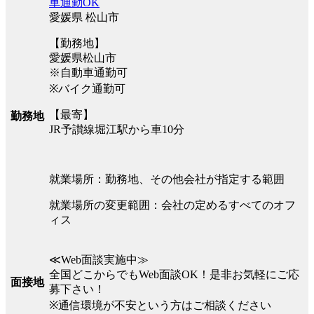
車通勤OK
愛媛県 松山市
【勤務地】
愛媛県松山市
※自動車通勤可
※バイク通勤可
【最寄】
勤務地
JR予讃線堀江駅から車10分
就業場所：勤務地、その他会社が指定する範囲
就業場所の変更範囲：会社の定めるすべてのオフ
ィス
≪Web面談実施中≫
全国どこからでもWeb面談OK！是非お気軽にご応
面接地
募下さい！
※通信環境が不安という方はご相談ください