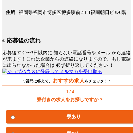
福岡県福岡市博多区博多駅前2-1-1福岡朝日ビル6階
住所
応募後の流れ
応募後すぐ〜3日以内に
知らない電話番号やメール
から連絡
が来ます！これは企業からの連絡になりますので、もし電話
に出られなかった場合は
必ず折り返してください
！
おすすめ求人
\ 質問に答えて、
をチェック！ /
1 / 4
寮付きの求人をお探しですか？
寮あり