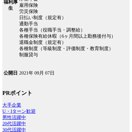
福利厚
雇用保険
生
労災保険
日払い制度（規定有）
通勤手当
各種手当（役職手当・調整給）
各種保険有給休暇（6ヶ月間以上勤務後付与）
退職金制度（規定有）
各種制度（等級制度・評価制度・教育制度）
制服貸与
2021年 09月 07日
公開日
PRポイント
大手企業
U・Iターン歓迎
男性活躍中
20代活躍中
30代活躍中