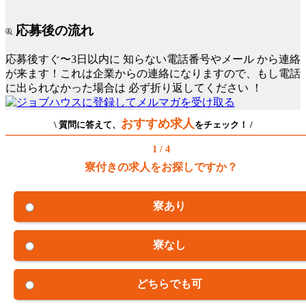
応募後の流れ
応募後すぐ〜3日以内に
知らない電話番号やメール
から連絡
が来ます！これは企業からの連絡になりますので、もし電話
に出られなかった場合は
必ず折り返してください
！
おすすめ求人
\ 質問に答えて、
をチェック！ /
1 / 4
寮付きの求人をお探しですか？
寮あり
寮なし
どちらでも可