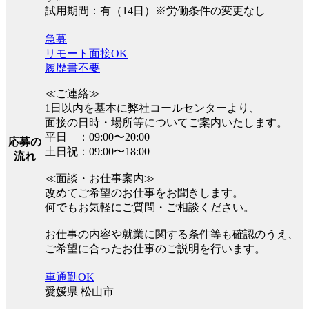
試用期間：有（14日）※労働条件の変更なし
急募
リモート面接OK
履歴書不要
≪ご連絡≫
1日以内を基本に弊社コールセンターより、
面接の日時・場所等についてご案内いたします。
平日 ：09:00〜20:00
応募の
土日祝：09:00〜18:00
流れ
≪面談・お仕事案内≫
改めてご希望のお仕事をお聞きします。
何でもお気軽にご質問・ご相談ください。
お仕事の内容や就業に関する条件等も確認のうえ、
ご希望に合ったお仕事のご説明を行います。
車通勤OK
愛媛県 松山市