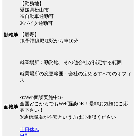
【勤務地】
愛媛県松山市
※自動車通勤可
※バイク通勤可
【最寄】
勤務地
JR予讃線堀江駅から車10分
就業場所：勤務地、その他会社が指定する範囲
就業場所の変更範囲：会社の定めるすべてのオフィ
ス
≪Web面談実施中≫
全国どこからでもWeb面談OK！是非お気軽にご応
面接地
募下さい！
※通信環境が不安という方はご相談ください
土日休み
日勤