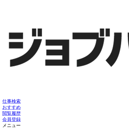
仕事検索
おすすめ
閲覧履歴
会員登録
メニュー