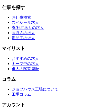
仕事を探す
お仕事検索
スペシャル求人
寮/社宅ありの求人
高収入の求人
期間工の求人
マイリスト
おすすめの求人
キープ中の求人
求人の閲覧履歴
コラム
ジョブハウス工場について
工場コラム
アカウント