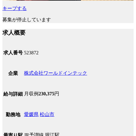
キープする
募集が停止しています
求人概要
求人番号
523872
株式会社ワールドインテック
企業
月収例
230,375
円
給与詳細
愛媛県
松山市
勤務地
JR予讃線 堀江駅
最寄り駅