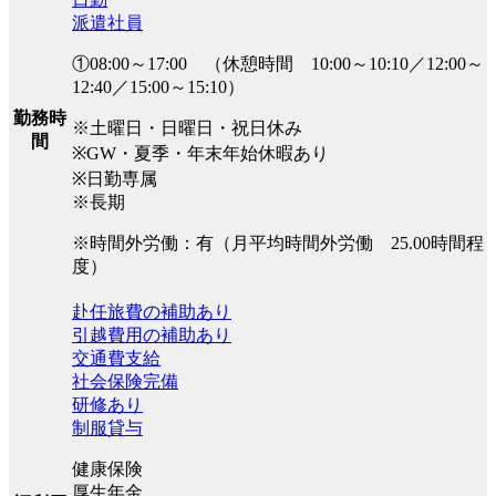
派遣社員
①08:00～17:00 （休憩時間 10:00～10:10／12:00～
12:40／15:00～15:10）
勤務時
※土曜日・日曜日・祝日休み
間
※GW・夏季・年末年始休暇あり
※日勤専属
※長期
※時間外労働：有（月平均時間外労働 25.00時間程
度）
赴任旅費の補助あり
引越費用の補助あり
交通費支給
社会保険完備
研修あり
制服貸与
健康保険
厚生年金