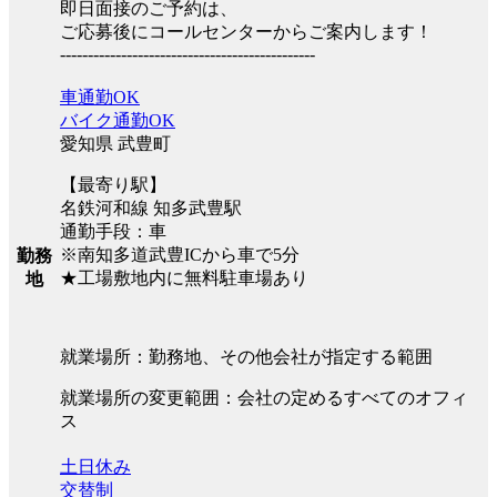
即日面接のご予約は、
ご応募後にコールセンターからご案内します！
----------------------------------------------
車通勤OK
バイク通勤OK
愛知県 武豊町
【最寄り駅】
名鉄河和線 知多武豊駅
通勤手段：車
※南知多道武豊ICから車で5分
勤務
★工場敷地内に無料駐車場あり
地
就業場所：勤務地、その他会社が指定する範囲
就業場所の変更範囲：会社の定めるすべてのオフィ
ス
土日休み
交替制