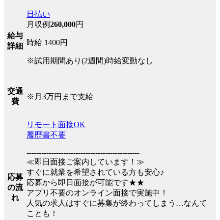
日払い
月収例
260,000
円
給与
時給 1400円
詳細
※試用期間あり(2週間)時給変動なし
交通
※月3万円まで支給
費
リモート面接OK
履歴書不要
----------------------------------------------
≪即日面接ご案内しています！≫
すぐに就業を希望されている方も安心♪
応募
応募から即日面接が可能です★★
の流
アプリ不要のオンライン面接で実施中！
れ
人気の求人はすぐに募集が終わってしまう…なんて
ことも！