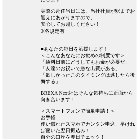
実際の赴任当日には、当社社員が駅までお
迎えにあがりますので、
安心してお越しください！
※各規定有
■あなたの毎日を応援します！
＜こんなあなたにお勧めの制度です＞
「給料日前にどうしてもお金が必要だ」
「友達のお祝いで急な出費がある」
「欲しかったこのタイミングは逃したら後
悔する」
BREXA Next社はそんな気持ちに正面から
向き合います！
＜スマートフォンで簡単申請！＞
お手軽！
使い慣れたスマホでカンタン申込、早けれ
ば働いた翌日振込み！
自分の口座を翌日チェック！