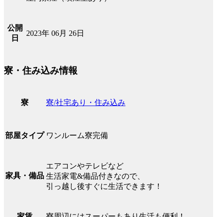
公開
2023年 06月 26日
日
寮・住み込み情報
寮/社宅あり・住み込み
寮
ワンルーム寮完備
部屋タイプ
エアコンやテレビなど
家具・備品
生活家電&備品付きなので、
引っ越し後すぐに生活できます！
寮周辺にはスーパーもあり生活も便利！
家賃