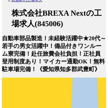
武豊町の工場求人
株式会社BREXA Nextの工
場求人(845006)
自動車部品製造！未経験活躍中★20代～
若手の男女活躍中！備品付きワンルー
ム寮完備！赴任旅費会社負担！正社員
登用制度あり！マイカー通勤OK！無料
駐車場完備！《愛知県知多郡武豊町》