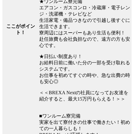
★ワンルーム寮完備
エアコン・ガスコンロ・冷蔵庫・電子レン
ジ・洗濯機・テレビなど
生活家電・備品つきなので引越し後すぐに
ここがポイン
生活できます。
ト！
寮周辺にはスーパーもあり生活も便利！
赴任旅費も会社負担なので、遠方の方も安
心です。
★日払い制度あり！
お給料日前に働いた分の一部を受け取れる
システムです。
お仕事を初めてすぐの時や、急な出費の時
も安心◎
＜＜BREXA Nextの社員になってお友達を
紹介すると、最大15万円もらえる！＞＞
■ワンルーム寮完備
実家を出て寮付きの仕事で働きたい！初め
ての一人暮らしも！