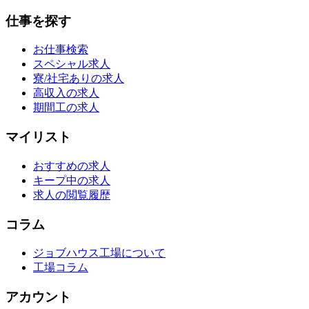
仕事を探す
お仕事検索
スペシャル求人
寮/社宅ありの求人
高収入の求人
期間工の求人
マイリスト
おすすめの求人
キープ中の求人
求人の閲覧履歴
コラム
ジョブハウス工場について
工場コラム
アカウント