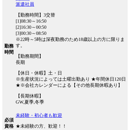
派遣社員
【勤務時間】3交替
[1]08:30～16:50
[2]16:30～00:50
[3]00:30～08:50
※22時～5時は深夜勤務のため18歳以上の方に限りま
す。
勤務
時間
【勤務期間】
長期
【休日・休暇】土・日
※生産状況によっては土曜出勤あり ★年間休日120日
★※会社カレンダーによる【その他長期休暇あり】
【長期休暇】
GW,夏季,冬季
未経験・初心者も歓迎
必須
★未経験の方、歓迎！！
資格