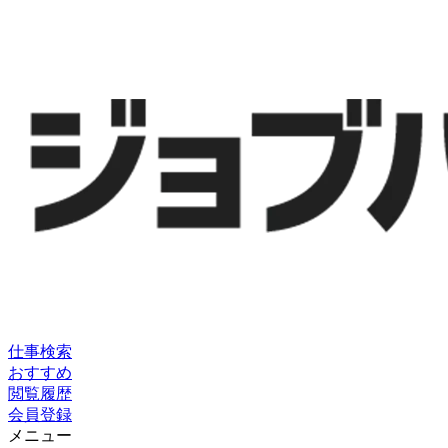
仕事検索
おすすめ
閲覧履歴
会員登録
メニュー