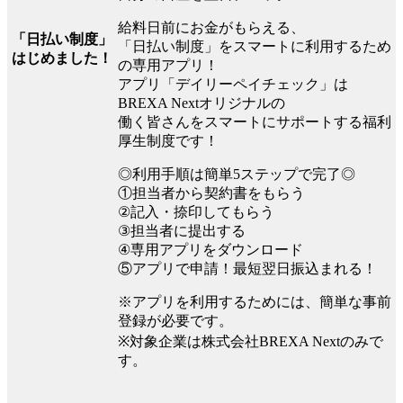
給料日前にお金がもらえる、
「日払い制度」
「日払い制度」をスマートに利用するため
はじめました！
の専用アプリ！
アプリ「デイリーペイチェック」は
BREXA Nextオリジナルの
働く皆さんをスマートにサポートする福利
厚生制度です！
◎利用手順は簡単5ステップで完了◎
①担当者から契約書をもらう
②記入・捺印してもらう
③担当者に提出する
④専用アプリをダウンロード
⑤アプリで申請！最短翌日振込まれる！
※アプリを利用するためには、簡単な事前
登録が必要です。
※対象企業は株式会社BREXA Nextのみで
す。