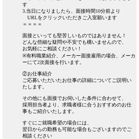
す
3.当日になりましたら、面接時間10分前より
URLをクリックいただきご入室願います
＝＝＝＝
面接といっても堅苦しいものではありません！
どんな些細な疑問や不安でも構いませんので、
お気軽にご相談ください！
※有料職業紹介、メーカー面接雇用の場合、メーカ
ーにて2次面接を行います。
②お仕事紹介
ご応募いただいたお仕事の詳細についてご説明い
たします。
その他にも面接でお伺いした条件に合わせて、
採用担当者より、求職者様に合うおすすめのお仕
事もご紹介いたします。
すぐにご就職希望の場合には、
翌日からの勤務も可能な場合もございますのでご
相談ください