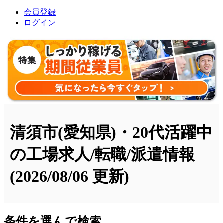
会員登録
ログイン
清須市(愛知県)・20代活躍中
の工場求人/転職/派遣情報
(2026/08/06 更新)
条件を選んで検索