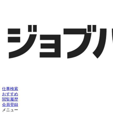
仕事検索
おすすめ
閲覧履歴
会員登録
メニュー