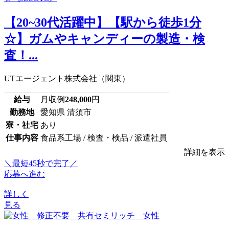
【20~30代活躍中】【駅から徒歩1分
☆】ガムやキャンディーの製造・検
査！...
UTエージェント株式会社（関東）
給与
月収例
248,000
円
勤務地
愛知県 清須市
寮・社宅
あり
仕事内容
食品系工場 / 検査・検品 / 派遣社員
詳細を表示
＼最短45秒で完了／
応募へ進む
詳しく
見る