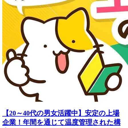
【20～40代の男女活躍中】安定の上場
企業！年間を通じて温度管理された構