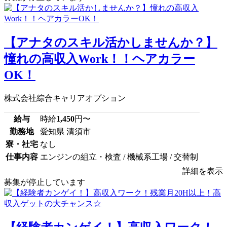
【アナタのスキル活かしませんか？】
憧れの高収入Work！！ヘアカラー
OK！
株式会社綜合キャリアオプション
給与
時給
1,450
円〜
勤務地
愛知県 清須市
寮・社宅
なし
仕事内容
エンジンの組立・検査 / 機械系工場 / 交替制
詳細を表示
募集が停止しています