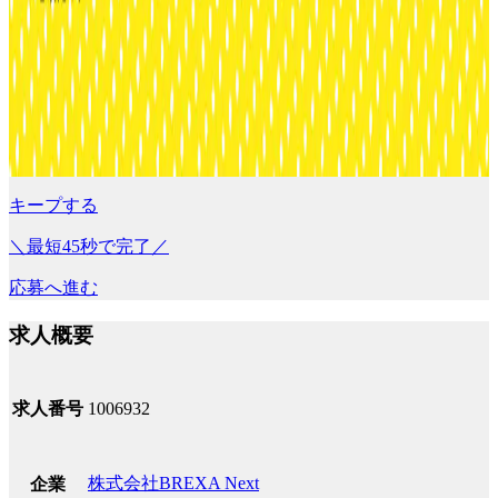
キープする
＼最短45秒で完了／
応募へ進む
求人概要
求人番号
1006932
株式会社BREXA Next
企業