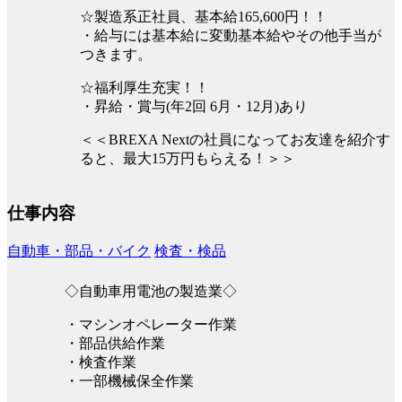
☆製造系正社員、基本給165,600円！！
・給与には基本給に変動基本給やその他手当が
つきます。
☆福利厚生充実！！
・昇給・賞与(年2回 6月・12月)あり
＜＜BREXA Nextの社員になってお友達を紹介す
ると、最大15万円もらえる！＞＞
仕事内容
自動車・部品・バイク
検査・検品
◇自動車用電池の製造業◇
・マシンオペレーター作業
・部品供給作業
・検査作業
・一部機械保全作業