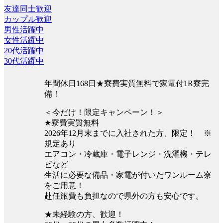
友達同士歓迎
カップル歓迎
男性活躍中
女性活躍中
20代活躍中
30代活躍中
年間休日168日★寮費実質無料で家電付1R寮完
備！
＜今だけ！限定キャンペーン！＞
★寮費実質無料
2026年12月末までに入社された方、限定！ ※
規定あり
エアコン・冷蔵庫・電子レンジ・洗濯機・テレ
ビなど
生活に必要な備品・家電が付いたワンルーム寮
をご用意！
赴任旅費も負担なので県外の方も安心です。
★未経験の方、歓迎！