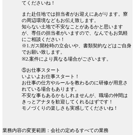
てくださいね！
また赴任地では担当者がお迎えにあがります。寮
の周辺環境などもお伝え致します。
知らない土地で不安なことがあるかと思います
が、専任の担当者がいますので、なんでもお気軽
にご相談ください！
※1.ガス開栓時の立会いや、書類契約などはご自身
でお願い致します。
※2.案件により異なる場合がございます。
⑤お仕事スタート
いよいよお仕事スタート！
お仕事の仕方やルールを教わるのに研修が用意さ
れている場合もあります。
不安な事もあるかもしれませんが、職場の仲間は
きっとアナタを歓迎してくれるはずです！
モノづくりの楽しさも実感してくださいね！
業務内容の変更範囲：会社の定めるすべての業務