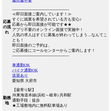
履歴書不要
----------------------------------------------
≪即日面接ご案内しています！≫
すぐに就業を希望されている方も安心♪
応募
応募から即日面接が可能です★★
の流
アプリ不要のオンライン面接で実施中！
れ
人気の求人はすぐに募集が終わってしまう…なんてこ
とも！
即日面接のご予約は、
ご応募後にコールセンターからご案内します！
----------------------------------------------
車通勤OK
バイク通勤OK
送迎あり
愛知県 大府市
【最寄り駅】
JR東海道本線(浜松～岐阜) 共和駅
勤務
通勤手段：徒歩
地
★工場敷地内に無料駐車場あり