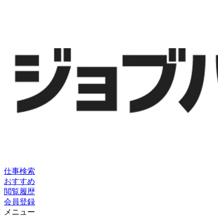
仕事検索
おすすめ
閲覧履歴
会員登録
メニュー