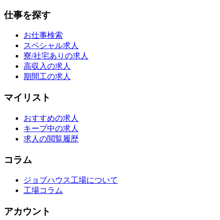
仕事を探す
お仕事検索
スペシャル求人
寮/社宅ありの求人
高収入の求人
期間工の求人
マイリスト
おすすめの求人
キープ中の求人
求人の閲覧履歴
コラム
ジョブハウス工場について
工場コラム
アカウント