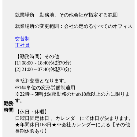
就業場所：勤務地、その他会社が指定する範囲
就業場所の変更範囲：会社の定めるすべてのオフィス
交替制
正社員
【勤務時間】その他
[1] 08:00～18:40(休憩70分)
[2] 21:00～07:40(休憩70分)
※3組2交替となります。
※1年単位の変形労働制適用
※22時～5時は深夜勤務のため18歳以上の方に限りま
す。
勤務
時間
【休日・休暇】
日曜日固定休日 、カレンダーにて休日が決まります。
★年間休日168日★※会社カレンダーによる【その他
長期休暇あり】