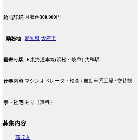
月収例
300,000
円
給与詳細
愛知県
大府市
勤務地
JR東海道本線(浜松～岐阜) 共和駅
最寄り駅
マシンオペレータ・検査 / 自動車系工場 / 交替制
仕事内容
あり（無料）
寮・社宅
募集内容
高収入