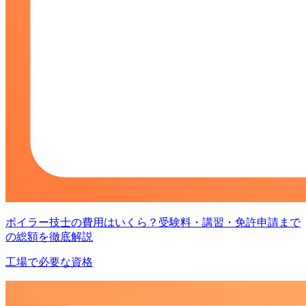
ボイラー技士の費用はいくら？受験料・講習・免許申請まで
の総額を徹底解説
工場で必要な資格