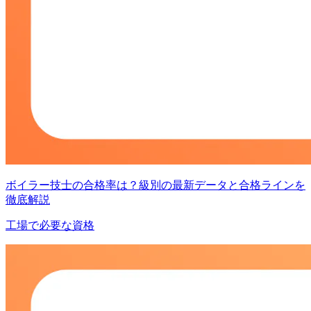
ボイラー技士の合格率は？級別の最新データと合格ラインを
徹底解説
工場で必要な資格