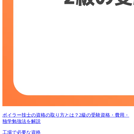
ボイラー技士の資格の取り方とは？2級の受験資格・費用・
独学勉強法を解説
工場で必要な資格