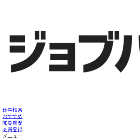
仕事検索
おすすめ
閲覧履歴
会員登録
メニュー