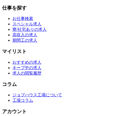
仕事を探す
お仕事検索
スペシャル求人
寮/社宅ありの求人
高収入の求人
期間工の求人
マイリスト
おすすめの求人
キープ中の求人
求人の閲覧履歴
コラム
ジョブハウス工場について
工場コラム
アカウント