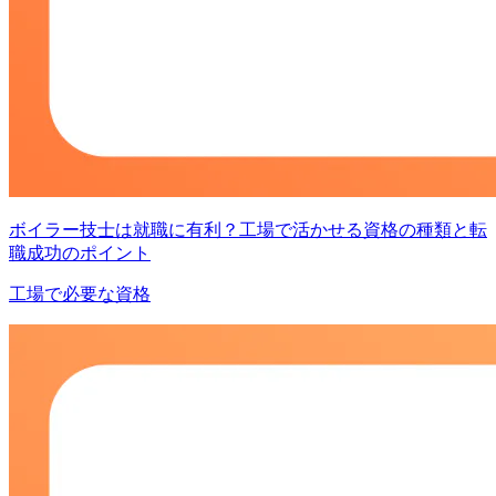
ボイラー技士は就職に有利？工場で活かせる資格の種類と転
職成功のポイント
工場で必要な資格