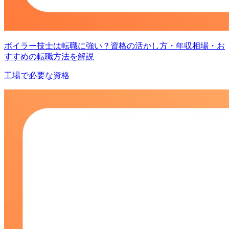
ボイラー技士は転職に強い？資格の活かし方・年収相場・お
すすめの転職方法を解説
工場で必要な資格