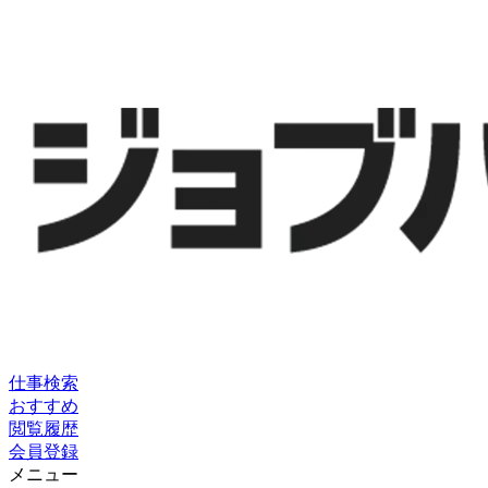
仕事検索
おすすめ
閲覧履歴
会員登録
メニュー