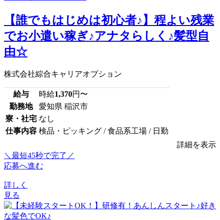
【誰でもはじめは初心者♪】程よい残業
でお小遣い稼ぎ♪アナタらしく♪髪型自
由☆
株式会社綜合キャリアオプション
給与
時給
1,370
円〜
勤務地
愛知県 稲沢市
寮・社宅
なし
仕事内容
検品・ピッキング / 食品系工場 / 日勤
詳細を表示
＼最短45秒で完了／
応募へ進む
詳しく
見る