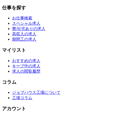
仕事を探す
お仕事検索
スペシャル求人
寮/社宅ありの求人
高収入の求人
期間工の求人
マイリスト
おすすめの求人
キープ中の求人
求人の閲覧履歴
コラム
ジョブハウス工場について
工場コラム
アカウント