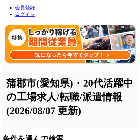
会員登録
ログイン
蒲郡市(愛知県)・20代活躍中
の工場求人/転職/派遣情報
(2026/08/07 更新)
条件を選んで検索