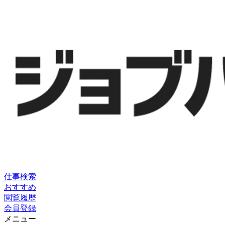
仕事検索
おすすめ
閲覧履歴
会員登録
メニュー