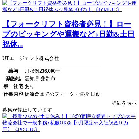
【フォークリフト資格者必見！】ロー
プのピッキングや運搬など♪日勤&土日
祝休...
UTエージェント株式会社
給与
月収例
236,000
円
勤務地
愛知県 蒲郡市
寮・社宅
あり
仕事内容
物流倉庫でのフォーク・運搬 日勤
詳細を表示
募集が停止しています