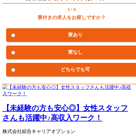
1 / 4
寮付きの求人をお探しですか？
寮あり
寮なし
どちらでも可
【未経験の方も安心◎】女性スタッフ
さんも活躍中♪高収入ワーク！
株式会社綜合キャリアオプション