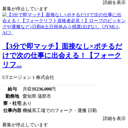
詳細を表示
募集が停止しています
【3分で即マッチ】面接なし×ポチるだ
けで次の仕事に出会える！【フォーク
リフ...
UTエージェント株式会社
給与
月収例
236,000
円
勤務地
愛知県 蒲郡市
寮・社宅
あり
仕事内容
機械系工場でのフォーク・運搬 日勤
詳細を表示
募集が停止しています