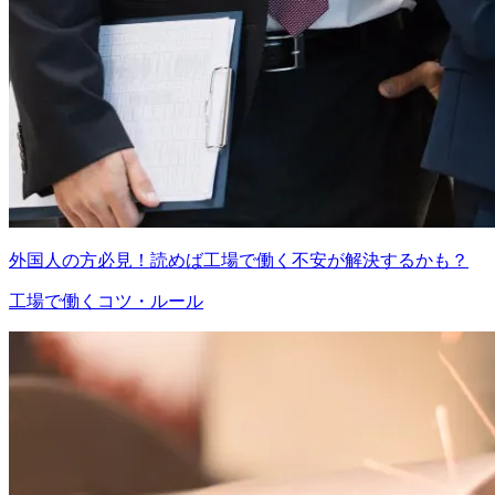
外国人の方必見！読めば工場で働く不安が解決するかも？
工場で働くコツ・ルール