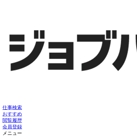
仕事検索
おすすめ
閲覧履歴
会員登録
メニュー