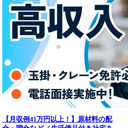
【月収例41万円以上！】原材料の配