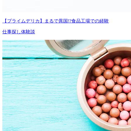
【プライムデリカ】まるで異国!?食品工場での経験
仕事探し体験談