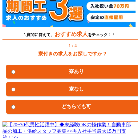
おすすめ求人
\ 質問に答えて、
をチェック！ /
1 / 4
寮付きの求人をお探しですか？
寮あり
寮なし
どちらでも可