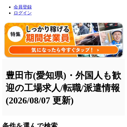
会員登録
ログイン
豊田市(愛知県)・外国人も歓
迎の工場求人/転職/派遣情報
(2026/08/07 更新)
条件を選んで検索