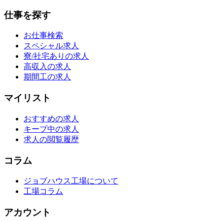
仕事を探す
お仕事検索
スペシャル求人
寮/社宅ありの求人
高収入の求人
期間工の求人
マイリスト
おすすめの求人
キープ中の求人
求人の閲覧履歴
コラム
ジョブハウス工場について
工場コラム
アカウント