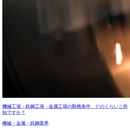
機械工場・鉄鋼工場・金属工場の勤務条件、どのくらいご存
知ですか？
機械・金属・鉄鋼業界