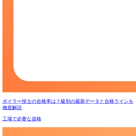
ボイラー技士の合格率は？級別の最新データと合格ラインを
徹底解説
工場で必要な資格