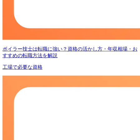
ボイラー技士は転職に強い？資格の活かし方・年収相場・お
すすめの転職方法を解説
工場で必要な資格