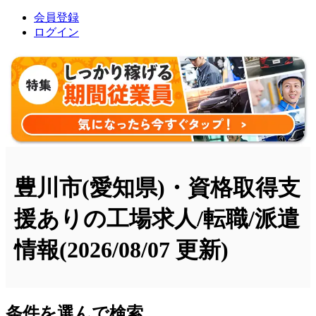
会員登録
ログイン
豊川市(愛知県)・資格取得支
援ありの工場求人/転職/派遣
情報
(2026/08/07 更新)
条件を選んで検索