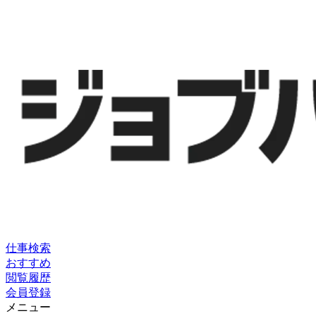
仕事検索
おすすめ
閲覧履歴
会員登録
メニュー