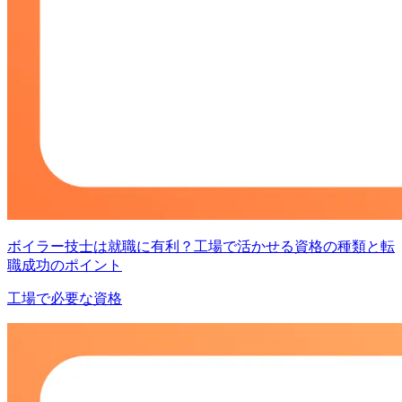
ボイラー技士は就職に有利？工場で活かせる資格の種類と転
職成功のポイント
工場で必要な資格