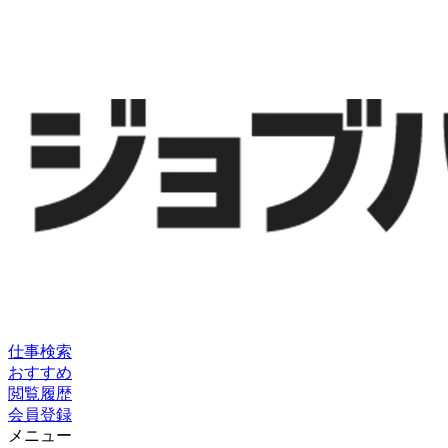
仕事検索
おすすめ
閲覧履歴
会員登録
メニュー