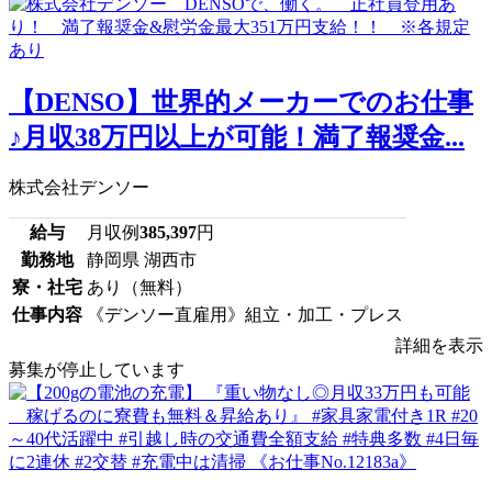
【DENSO】世界的メーカーでのお仕事
♪月収38万円以上が可能！満了報奨金...
株式会社デンソー
給与
月収例
385,397
円
勤務地
静岡県 湖西市
寮・社宅
あり（無料）
仕事内容
《デンソー直雇用》組立・加工・プレス
詳細を表示
募集が停止しています