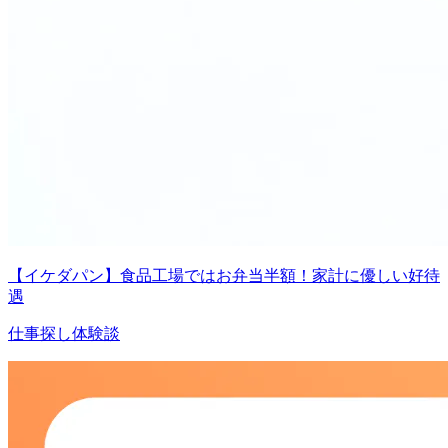
【イケダパン】食品工場ではお弁当半額！家計に優しい好待
遇
仕事探し体験談