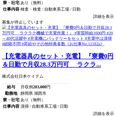
寮・社宅
あり（無料）
仕事内容
検査・検査 / 自動車系工場 / 日勤
詳細を表示
募集が停止しています
【充電器具のセット・充電】 『寮費0円
＆日勤で月収28.3万円可 ラクラ...
株式会社日本ケイテム
給与
月収例
283,000
円
勤務地
静岡県 湖西市
寮・社宅
あり（無料）
仕事内容
清掃 / 自動車系工場 / 日勤
詳細を表示