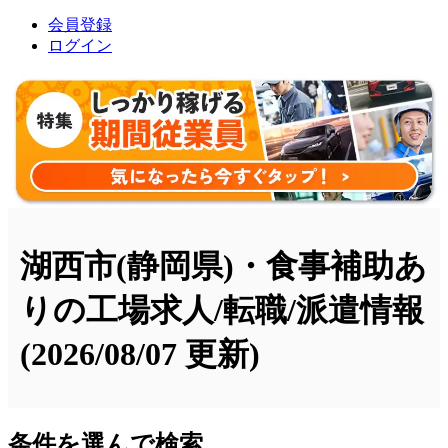
会員登録
ログイン
湖西市(静岡県)・食事補助あ
りの工場求人/転職/派遣情報
(2026/08/07 更新)
条件を選んで検索