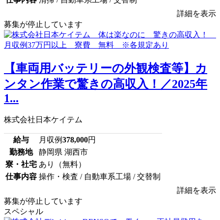
詳細を表示
募集が停止しています
【車両用バッテリーの外観検査等】カ
ンタン作業で驚きの高収入！／2025年
1...
株式会社日本ケイテム
給与
月収例
378,000
円
勤務地
静岡県 湖西市
寮・社宅
あり（無料）
仕事内容
操作・検査 / 自動車系工場 / 交替制
詳細を表示
募集が停止しています
スペシャル