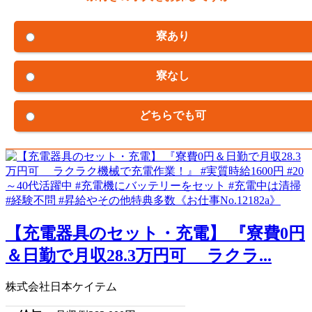
寮あり
寮なし
どちらでも可
【充電器具のセット・充電】 『寮費0円
＆日勤で月収28.3万円可 ラクラ...
株式会社日本ケイテム