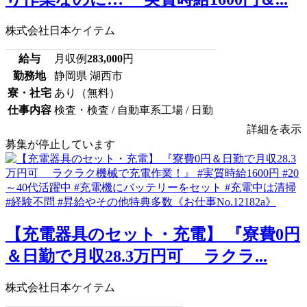
株式会社日本ケイテム
給与
月収例
283,000
円
勤務地
静岡県 湖西市
寮・社宅
あり（無料）
仕事内容
検査・検査 / 自動車系工場 / 日勤
詳細を表示
募集が停止しています
【充電器具のセット・充電】 『寮費0円
＆日勤で月収28.3万円可 ラクラ...
株式会社日本ケイテム