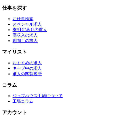
仕事を探す
お仕事検索
スペシャル求人
寮/社宅ありの求人
高収入の求人
期間工の求人
マイリスト
おすすめの求人
キープ中の求人
求人の閲覧履歴
コラム
ジョブハウス工場について
工場コラム
アカウント