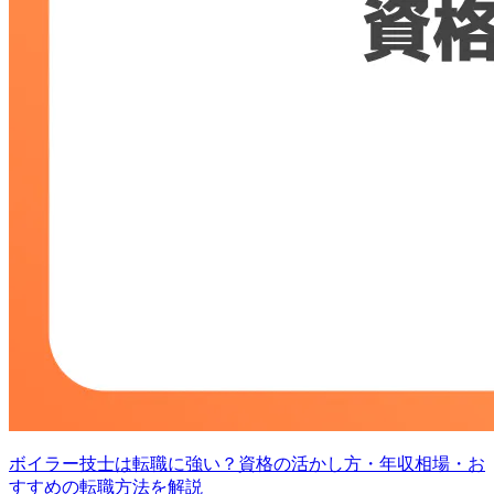
ボイラー技士は転職に強い？資格の活かし方・年収相場・お
すすめの転職方法を解説