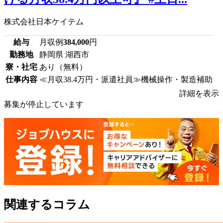
株式会社日本ケイテム
給与
月収例
384,000
円
勤務地
静岡県 湖西市
寮・社宅
あり（無料）
仕事内容
≪月収38.4万円・派遣社員≫機械操作・製造補助
詳細を表示
募集が停止しています
関連するコラム