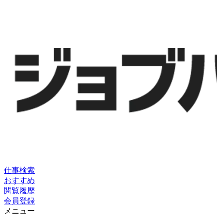
仕事検索
おすすめ
閲覧履歴
会員登録
メニュー