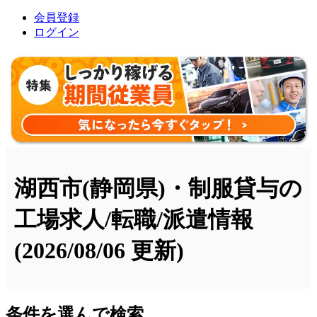
会員登録
ログイン
湖西市(静岡県)・制服貸与の
工場求人/転職/派遣情報
(2026/08/06 更新)
条件を選んで検索