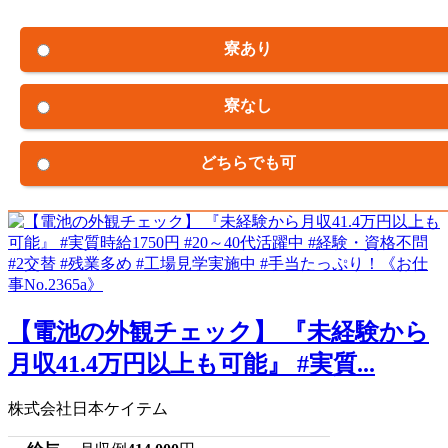
寮あり
寮なし
どちらでも可
【電池の外観チェック】 『未経験から
月収41.4万円以上も可能』 #実質...
株式会社日本ケイテム