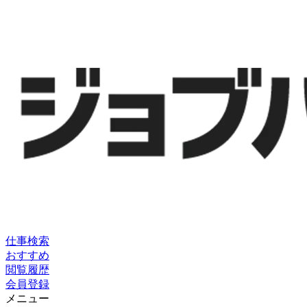
仕事検索
おすすめ
閲覧履歴
会員登録
メニュー