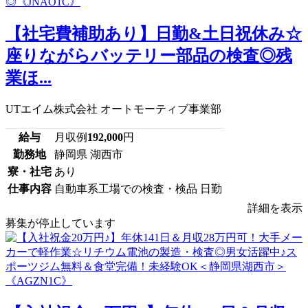
【社宅費補助あり】日勤&土日祝休み☆
座りながらバッテリー部品の検査◎残
業ほ...
UTエイム株式会社 オートモーティブ事業部
給与
月収例
192,000
円
勤務地
静岡県 湖西市
寮・社宅
あり
仕事内容
自動車系工場での検査・検品 日勤
詳細を表示
募集が停止しています