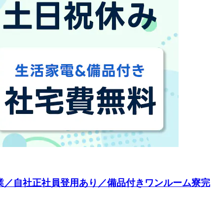
作業／自社正社員登用あり／備品付きワンルーム寮完