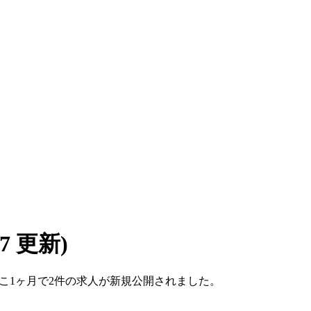
/07 更新)
。ここ1ヶ月で2件の求人が新規公開されました。