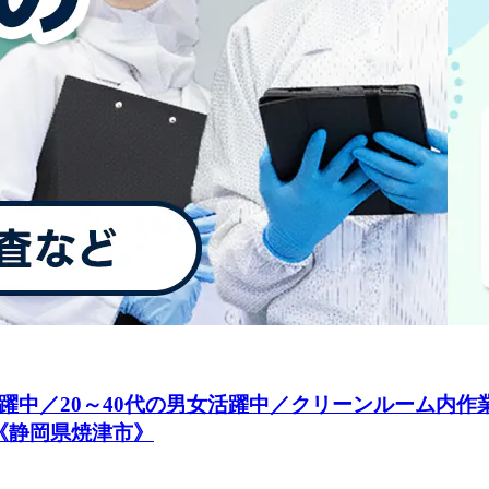
躍中／20～40代の男女活躍中／クリーンルーム内
《静岡県焼津市》