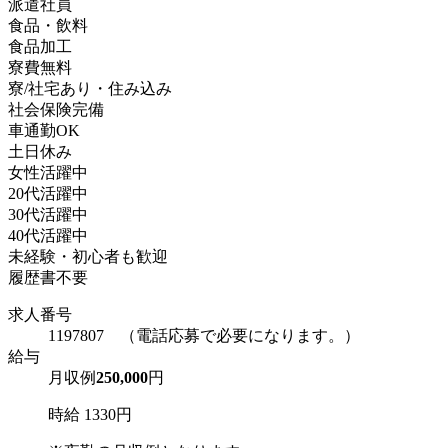
派遣社員
食品・飲料
食品加工
寮費無料
寮/社宅あり・住み込み
社会保険完備
車通勤OK
土日休み
女性活躍中
20代活躍中
30代活躍中
40代活躍中
未経験・初心者も歓迎
履歴書不要
求人番号
1197807 （電話応募で必要になります。）
給与
月収例
250,000
円
時給 1330円