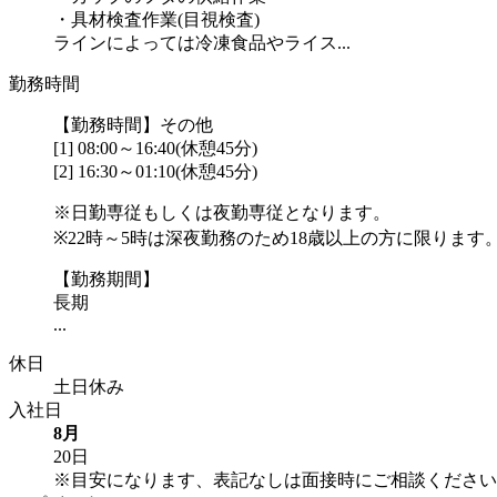
・具材検査作業(目視検査)
ラインによっては冷凍食品やライス...
勤務時間
【勤務時間】その他
[1] 08:00～16:40(休憩45分)
[2] 16:30～01:10(休憩45分)
※日勤専従もしくは夜勤専従となります。
※22時～5時は深夜勤務のため18歳以上の方に限ります
【勤務期間】
長期
...
休日
土日休み
入社日
8月
20日
※目安になります、表記なしは面接時にご相談ください