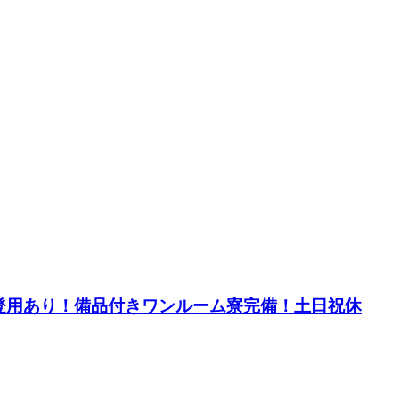
登用あり！備品付きワンルーム寮完備！土日祝休