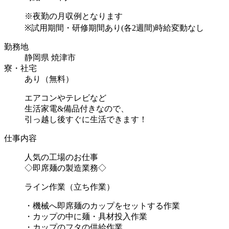
※夜勤の月収例となります
※試用期間・研修期間あり(各2週間)時給変動なし
勤務地
静岡県 焼津市
寮・社宅
あり（無料）
エアコンやテレビなど
生活家電&備品付きなので、
引っ越し後すぐに生活できます！
仕事内容
人気の工場のお仕事
◇即席麺の製造業務◇
ライン作業（立ち作業）
・機械へ即席麺のカップをセットする作業
・カップの中に麺・具材投入作業
・カップのフタの供給作業