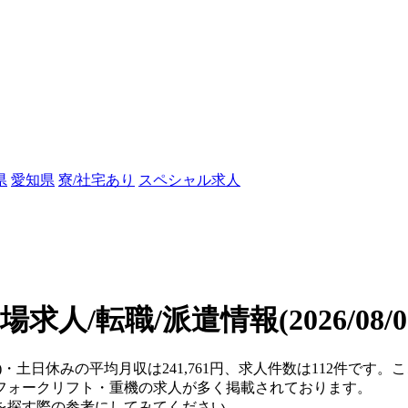
県
愛知県
寮/社宅あり
スペシャル求人
場求人/転職/派遣情報
(2026/08
県)・土日休みの平均月収は241,761円、求人件数は112件です
フォークリフト・重機の求人が多く掲載されております。
を探す際の参考にしてみてください。