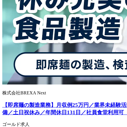
株式会社BREXA Next
【即席麺の製造業務】月収例25万円／業界未経験活
備／土日祝休み／年間休日131日／社員食堂利用可
ゴールド求人