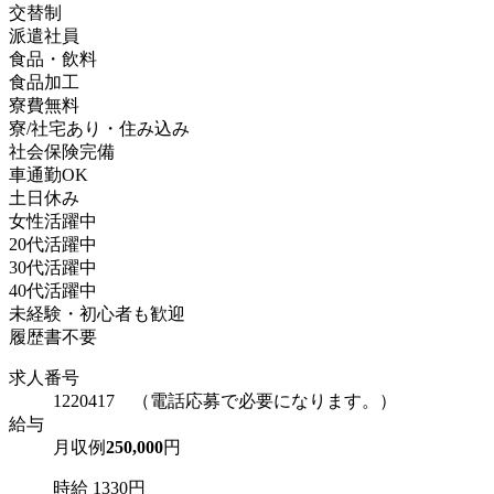
交替制
派遣社員
食品・飲料
食品加工
寮費無料
寮/社宅あり・住み込み
社会保険完備
車通勤OK
土日休み
女性活躍中
20代活躍中
30代活躍中
40代活躍中
未経験・初心者も歓迎
履歴書不要
求人番号
1220417 （電話応募で必要になります。）
給与
月収例
250,000
円
時給 1330円