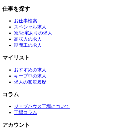
仕事を探す
お仕事検索
スペシャル求人
寮/社宅ありの求人
高収入の求人
期間工の求人
マイリスト
おすすめの求人
キープ中の求人
求人の閲覧履歴
コラム
ジョブハウス工場について
工場コラム
アカウント