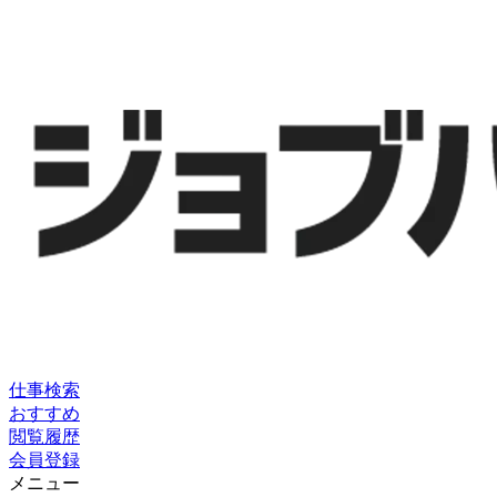
仕事検索
おすすめ
閲覧履歴
会員登録
メニュー