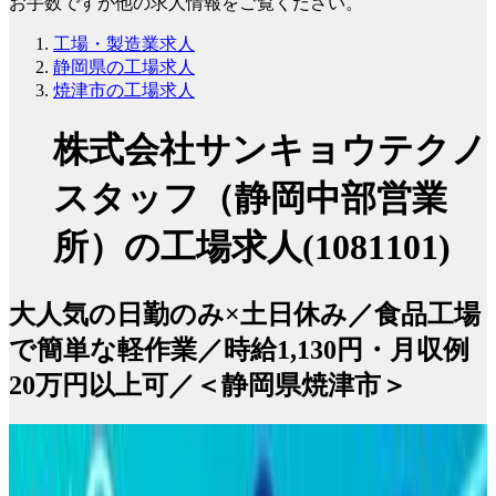
お手数ですが他の求人情報をご覧ください。
工場・製造業求人
静岡県の工場求人
焼津市の工場求人
株式会社サンキョウテクノ
スタッフ（静岡中部営業
所）の工場求人(1081101)
大人気の日勤のみ×土日休み／食品工場
で簡単な軽作業／時給1,130円・月収例
20万円以上可／＜静岡県焼津市＞