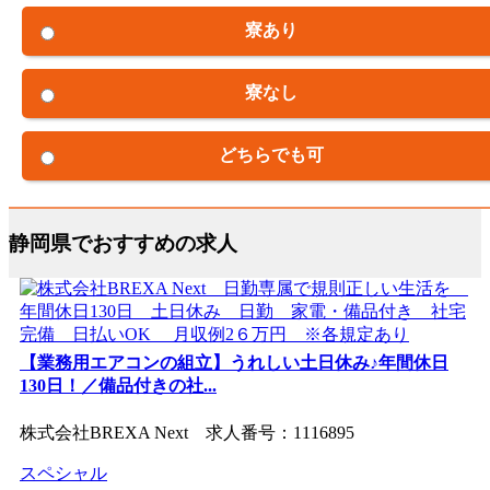
寮あり
寮なし
どちらでも可
静岡県でおすすめの求人
【業務用エアコンの組立】うれしい土日休み♪年間休日
130日！／備品付きの社...
株式会社BREXA Next 求人番号：1116895
スペシャル