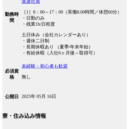
派遣社員
［1］8：00～17：00（実働8.00時間／休憩60分）
勤務時
・日勤のみ
間
・残業1h/日程度
土日休み（会社カレンダーあり）
・週休二日制
・長期休暇あり （夏季/年末年始）
・有給休暇（入社6ヶ月後～取得可）
未経験・初心者も歓迎
必須資
無し
格
2025年 05月 16日
公開日
寮・住み込み情報