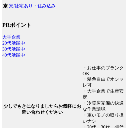
寮/社宅あり・住み込み
寮
PRポイント
大手企業
20代活躍中
30代活躍中
40代活躍中
・お仕事のブランク
OK
・髪色自由でオシャ
レ可
・大手企業で生産安
定
・冷暖房完備の快適
少しでもきになりましたらお気軽にお
な作業環境
問い合わせください
・重いモノの取り扱
いナシ
・20代、30代、40代