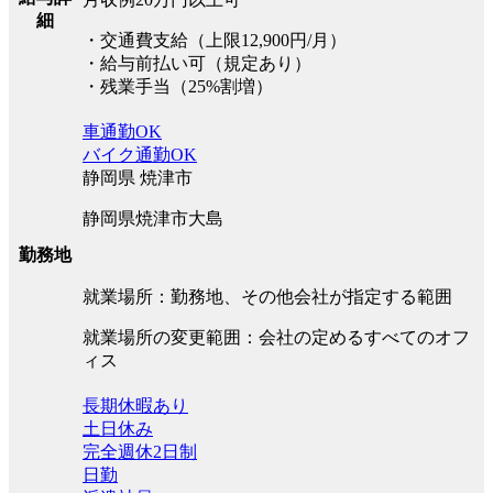
細
・交通費支給（上限12,900円/月）
・給与前払い可（規定あり）
・残業手当（25%割増）
車通勤OK
バイク通勤OK
静岡県 焼津市
静岡県焼津市大島
勤務地
就業場所：勤務地、その他会社が指定する範囲
就業場所の変更範囲：会社の定めるすべてのオフ
ィス
長期休暇あり
土日休み
完全週休2日制
日勤