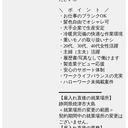
＼ ポ イ ン ト ／
・お仕事のブランクOK
・髪色自由でオシャレ可
・大手企業で生産安定
・冷暖房完備の快適な作業環境
・重いモノの取り扱いナシ
・20代、30代、40代女性活躍
・主婦（主夫）活躍
・履歴書/写真なしで働けます
・製造業デビュー応援
・安心のサポート体制
・ワークライフバランスの充実
・ハローワーク未掲載案件
━━━━━━━━━━━━━━━
【雇入れ直後の就業場所】
静岡県焼津市大島
＜就業場所の変更の範囲＞
契約期間中の就業場所の変更は
ございません。
【雇入れ直後の業務】