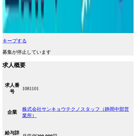
キープする
募集が停止しています
求人概要
求人番
1081101
号
株式会社サンキョウテクノスタッフ（静岡中部営
企業
業所）
給与詳