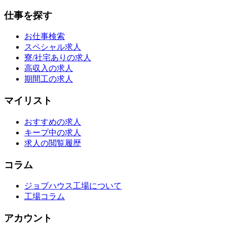
仕事を探す
お仕事検索
スペシャル求人
寮/社宅ありの求人
高収入の求人
期間工の求人
マイリスト
おすすめの求人
キープ中の求人
求人の閲覧履歴
コラム
ジョブハウス工場について
工場コラム
アカウント