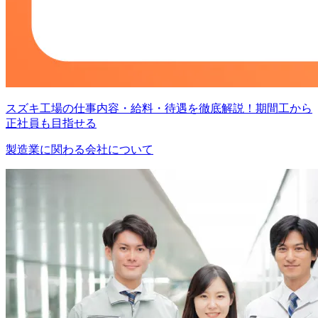
スズキ工場の仕事内容・給料・待遇を徹底解説！期間工から
正社員も目指せる
製造業に関わる会社について