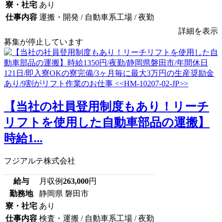
寮・社宅
あり
仕事内容
運搬・開発 / 自動車系工場 / 夜勤
詳細を表示
募集が停止しています
【当社の社員登用制度もあり！リーチ
リフトを使用した自動車部品の運搬】
時給1...
フジアルテ株式会社
給与
月収例
263,000
円
勤務地
静岡県 磐田市
寮・社宅
あり
仕事内容
検査・運搬 / 自動車系工場 / 夜勤