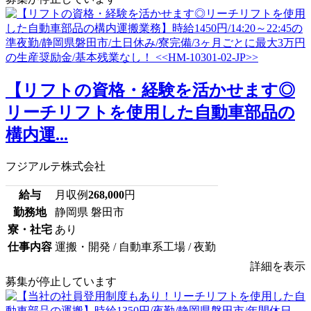
【リフトの資格・経験を活かせます◎
リーチリフトを使用した自動車部品の
構内運...
フジアルテ株式会社
給与
月収例
268,000
円
勤務地
静岡県 磐田市
寮・社宅
あり
仕事内容
運搬・開発 / 自動車系工場 / 夜勤
詳細を表示
募集が停止しています