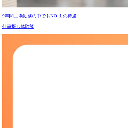
9年間工場勤務の中でもNO.１の待遇
仕事探し体験談