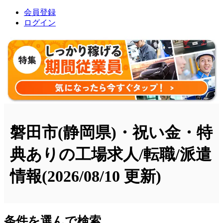
会員登録
ログイン
磐田市(静岡県)・祝い金・特
典ありの工場求人/転職/派遣
情報
(2026/08/10 更新)
条件を選んで検索