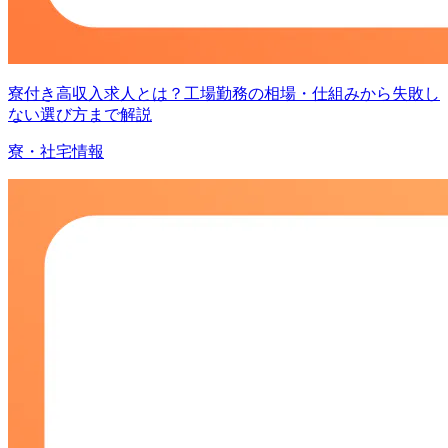
寮付き高収入求人とは？工場勤務の相場・仕組みから失敗し
ない選び方まで解説
寮・社宅情報