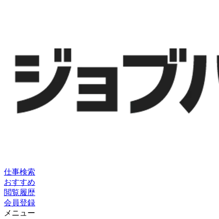
仕事検索
おすすめ
閲覧履歴
会員登録
メニュー