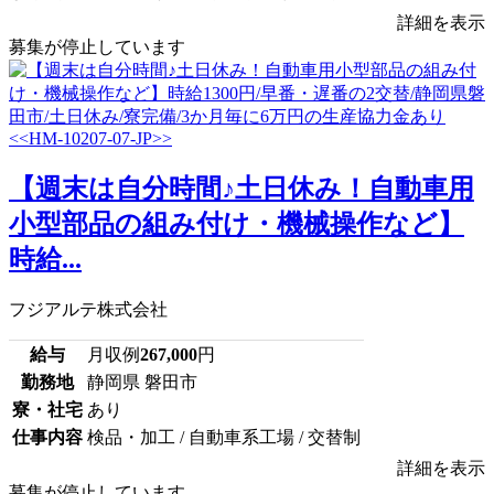
詳細を表示
募集が停止しています
【週末は自分時間♪土日休み！自動車用
小型部品の組み付け・機械操作など】
時給...
フジアルテ株式会社
給与
月収例
267,000
円
勤務地
静岡県 磐田市
寮・社宅
あり
仕事内容
検品・加工 / 自動車系工場 / 交替制
詳細を表示
募集が停止しています