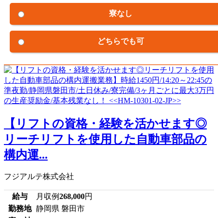
寮なし
どちらでも可
【リフトの資格・経験を活かせます◎
リーチリフトを使用した自動車部品の
構内運...
フジアルテ株式会社
給与
月収例
268,000
円
勤務地
静岡県 磐田市