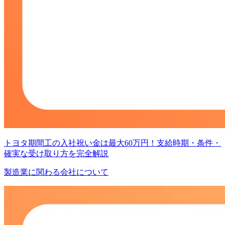
トヨタ期間工の入社祝い金は最大60万円！支給時期・条件・
確実な受け取り方を完全解説
製造業に関わる会社について