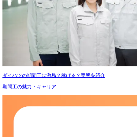
ダイハツの期間工は激務？稼げる？実態を紹介
期間工の魅力・キャリア