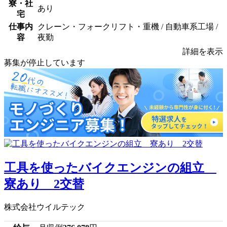
寮・社
あり
宅
仕事内
クレーン・フォークリフト・重機 / 自動車系工場 /
容
夜勤
詳細を表示
募集が停止しています
工具を使ったバイクエンジンの組立
寮あり 2交替
株式会社ウイルテック