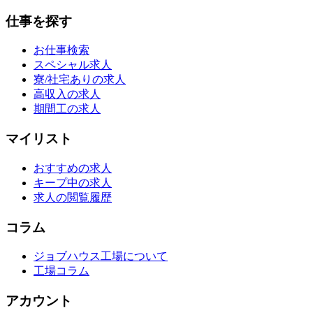
仕事を探す
お仕事検索
スペシャル求人
寮/社宅ありの求人
高収入の求人
期間工の求人
マイリスト
おすすめの求人
キープ中の求人
求人の閲覧履歴
コラム
ジョブハウス工場について
工場コラム
アカウント