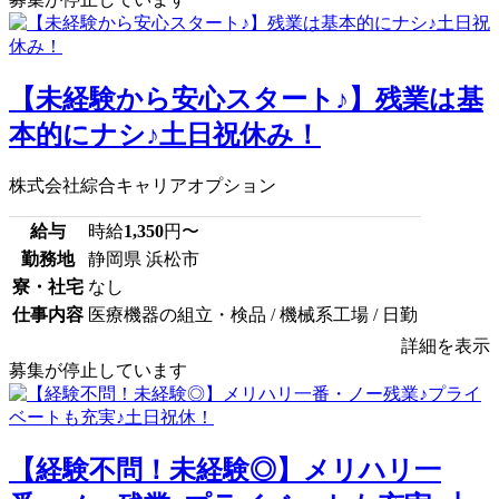
【未経験から安心スタート♪】残業は基
本的にナシ♪土日祝休み！
株式会社綜合キャリアオプション
給与
時給
1,350
円〜
勤務地
静岡県 浜松市
寮・社宅
なし
仕事内容
医療機器の組立・検品 / 機械系工場 / 日勤
詳細を表示
募集が停止しています
【経験不問！未経験◎】メリハリ一