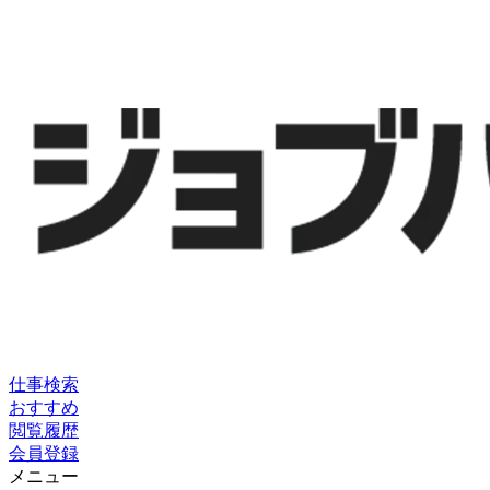
仕事検索
おすすめ
閲覧履歴
会員登録
メニュー