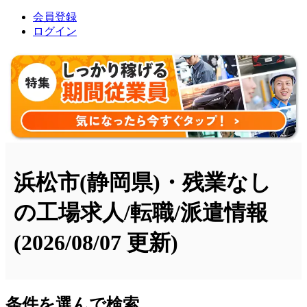
会員登録
ログイン
浜松市(静岡県)・残業なし
の工場求人/転職/派遣情報
(2026/08/07 更新)
条件を選んで検索