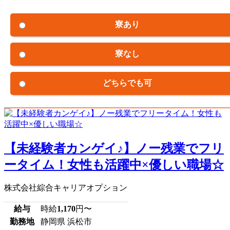
寮あり
寮なし
どちらでも可
【未経験者カンゲイ♪】ノー残業でフリ
ータイム！女性も活躍中×優しい職場☆
株式会社綜合キャリアオプション
給与
時給
1,170
円〜
勤務地
静岡県 浜松市