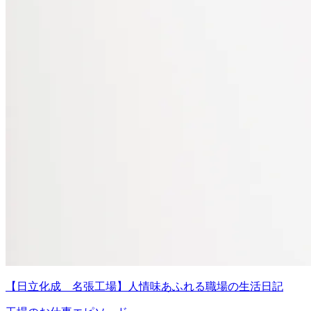
【日立化成 名張工場】人情味あふれる職場の生活日記