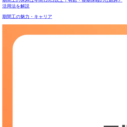
期間工の休みは年間120日以上！有給・長期休暇の仕組みと
活用法を解説
期間工の魅力・キャリア