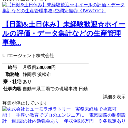
【日勤&土日休み】未経験歓迎☆ホイー
ルの評価・データ集計などの生産管理
事務...
UTエージェント株式会社
給与
月収例
230,000
円
勤務地
静岡県 浜松市
寮・社宅
あり
仕事内容
自動車系工場での現場事務 日勤
詳細を表示
募集が停止しています