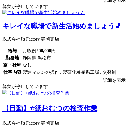
詳細を表示
募集が停止しています
キレイな職場で新生活始めましょう🎵
株式会社J's Factory 静岡支店
給与
月収例
200,000
円
勤務地
静岡県 浜松市
寮・社宅
なし
仕事内容
製造マシンの操作 / 製薬化粧品系工場 / 交替制
詳細を表示
募集が停止しています
【日勤】⭐紙おむつの検査作業
株式会社J's Factory 静岡支店