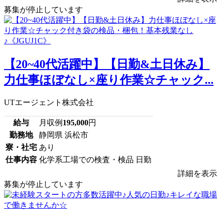
募集が停止しています
【20~40代活躍中】【日勤&土日休み】
力仕事ほぼなし×座り作業☆チャック...
UTエージェント株式会社
給与
月収例
195,000
円
勤務地
静岡県 浜松市
寮・社宅
あり
仕事内容
化学系工場での検査・検品 日勤
詳細を表示
募集が停止しています