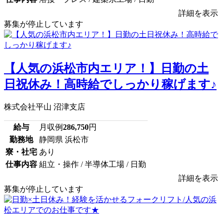
詳細を表示
募集が停止しています
【人気の浜松市内エリア！】日勤の土
日祝休み！高時給でしっかり稼げます♪
株式会社平山 沼津支店
給与
月収例
286,750
円
勤務地
静岡県 浜松市
寮・社宅
あり
仕事内容
組立・操作 / 半導体工場 / 日勤
詳細を表示
募集が停止しています