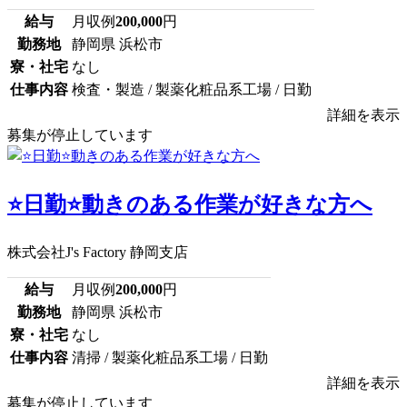
給与
月収例
200,000
円
勤務地
静岡県 浜松市
寮・社宅
なし
仕事内容
検査・製造 / 製薬化粧品系工場 / 日勤
詳細を表示
募集が停止しています
⭐日勤⭐動きのある作業が好きな方へ
株式会社J's Factory 静岡支店
給与
月収例
200,000
円
勤務地
静岡県 浜松市
寮・社宅
なし
仕事内容
清掃 / 製薬化粧品系工場 / 日勤
詳細を表示
募集が停止しています