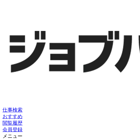
仕事検索
おすすめ
閲覧履歴
会員登録
メニュー