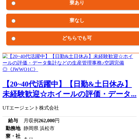
寮あり
寮なし
どちらでも可
【20~40代活躍中】【日勤&土日休み】
未経験歓迎☆ホイールの評価・データ...
UTエージェント株式会社
給与
月収例
262,000
円
勤務地
静岡県 浜松市
寮・社