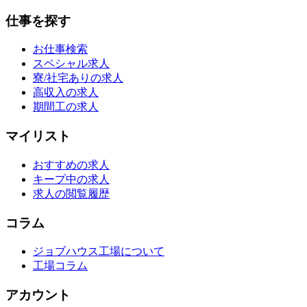
仕事を探す
お仕事検索
スペシャル求人
寮/社宅ありの求人
高収入の求人
期間工の求人
マイリスト
おすすめの求人
キープ中の求人
求人の閲覧履歴
コラム
ジョブハウス工場について
工場コラム
アカウント