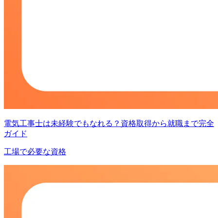
電気工事士は未経験でもなれる？資格取得から就職まで完全
ガイド
工場で必要な資格