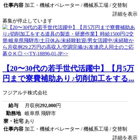
仕事内容
加工・機械オペレーター / 機械系工場 / 交替制
詳細を表示
募集が停止しています
【20〜30代の若手世代活躍中】【月5万
円まで寮費補助あり♪切削加工をする...
フジアルテ株式会社
給与
月収例
292,000
円
勤務地
岐阜県 飛騨市
寮・社宅
あり
仕事内容
加工・機械オペレーター / 機械系工場 / 交替制
詳細を表示