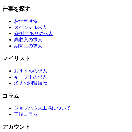
仕事を探す
お仕事検索
スペシャル求人
寮/社宅ありの求人
高収入の求人
期間工の求人
マイリスト
おすすめの求人
キープ中の求人
求人の閲覧履歴
コラム
ジョブハウス工場について
工場コラム
アカウント