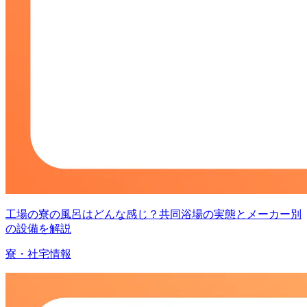
工場の寮の風呂はどんな感じ？共同浴場の実態とメーカー別
の設備を解説
寮・社宅情報