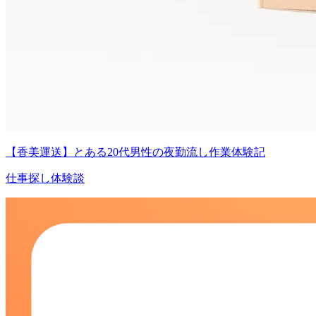
【香美運送】とある20代男性の夜勤流し作業体験記
仕事探し体験談