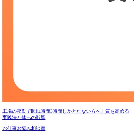
工場の夜勤で睡眠時間3時間しかとれない方へ｜質を高める
実践法と体への影響
お仕事お悩み相談室