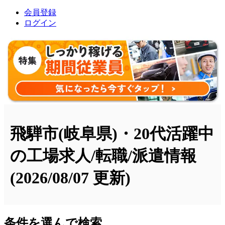
会員登録
ログイン
飛騨市(岐阜県)・20代活躍中
の工場求人/転職/派遣情報
(2026/08/07 更新)
条件を選んで検索