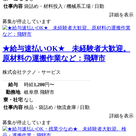
仕事内容
袋詰め・材料投入 / 機械系工場 / 日勤
詳細を表示
募集が停止しています
★給与速払いOK★ 未経験者大歓迎。
原材料の運搬作業など：飛騨市
株式会社テクノ・サービス
給与
時給
1,200
円〜
勤務地
岐阜県 飛騨市
寮・社宅
なし
仕事内容
検品・袋詰め / 物流倉庫 / 日勤
詳細を表示
募集が停止しています