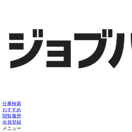
仕事検索
おすすめ
閲覧履歴
会員登録
メニュー