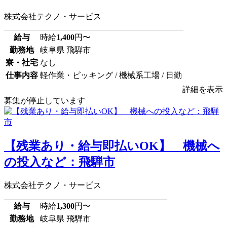
株式会社テクノ・サービス
給与
時給
1,400
円〜
勤務地
岐阜県 飛騨市
寮・社宅
なし
仕事内容
軽作業・ピッキング / 機械系工場 / 日勤
詳細を表示
募集が停止しています
【残業あり・給与即払いOK】 機械へ
の投入など：飛騨市
株式会社テクノ・サービス
給与
時給
1,300
円〜
勤務地
岐阜県 飛騨市