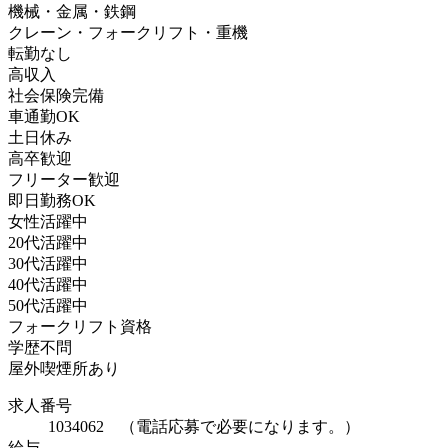
機械・金属・鉄鋼
クレーン・フォークリフト・重機
転勤なし
高収入
社会保険完備
車通勤OK
土日休み
高卒歓迎
フリーター歓迎
即日勤務OK
女性活躍中
20代活躍中
30代活躍中
40代活躍中
50代活躍中
フォークリフト資格
学歴不問
屋外喫煙所あり
求人番号
1034062 （電話応募で必要になります。）
給与