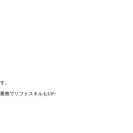
す。
乗務でリフトスキルもUP↑