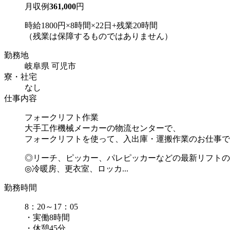
月収例
361,000
円
時給1800円×8時間×22日+残業20時間
（残業は保障するものではありません）
勤務地
岐阜県 可児市
寮・社宅
なし
仕事内容
フォークリフト作業
大手工作機械メーカーの物流センターで、
フォークリフトを使って、入出庫・運搬作業のお仕事で
◎リーチ、ピッカー、パレピッカーなどの最新リフトの
◎冷暖房、更衣室、ロッカ...
勤務時間
8：20～17：05
・実働8時間
・休憩45分