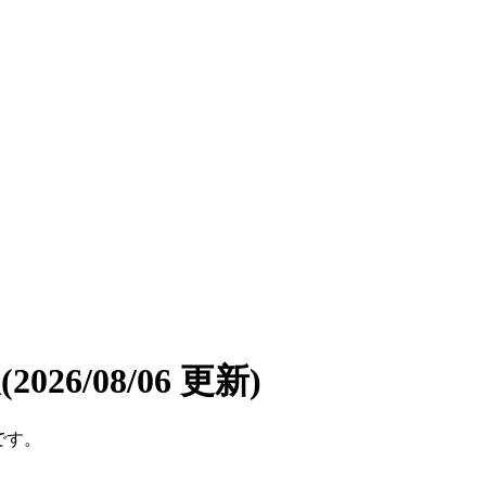
報
(2026/08/06 更新)
です。
。