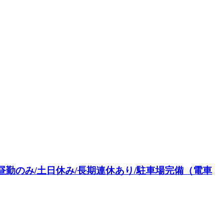
勤のみ/土日休み/長期連休あり/駐車場完備（電車