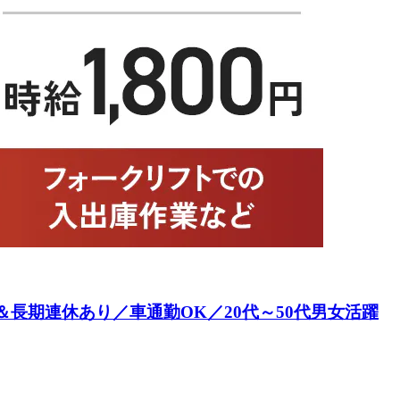
長期連休あり／車通勤OK／20代～50代男女活躍