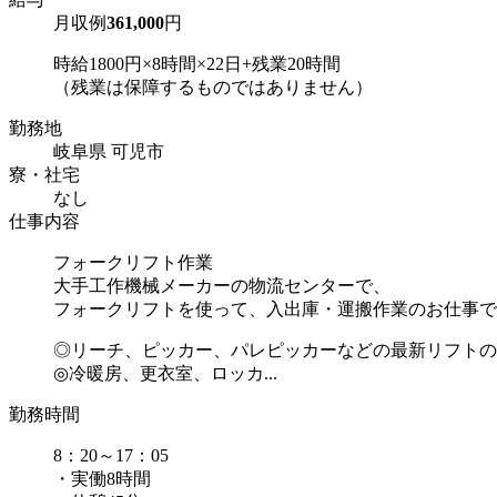
月収例
361,000
円
時給1800円×8時間×22日+残業20時間
（残業は保障するものではありません）
勤務地
岐阜県 可児市
寮・社宅
なし
仕事内容
フォークリフト作業
大手工作機械メーカーの物流センターで、
フォークリフトを使って、入出庫・運搬作業のお仕事で
◎リーチ、ピッカー、パレピッカーなどの最新リフトの
◎冷暖房、更衣室、ロッカ...
勤務時間
8：20～17：05
・実働8時間