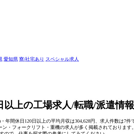
県
愛知県
寮/社宅あり
スペシャル求人
0日以上の工場求人/転職/派遣情
)・年間休日120日以上の平均月収は304,628円、求人件数は7件
ーン・フォークリフト・重機の求人が多く掲載されております
ますので、仕事を探す際の参考にしてみてください。