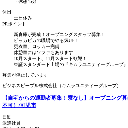
・休憩45分
休日
土日休み
PRポイント
新倉庫が完成！オープニングスタッフ募集！
ピッカピカの職場でやる気UP！
更衣室、ロッカー完備
休憩室にはソファもあります
10月スタート、11月スタート歓迎！
東証スタンダード上場の『キムラユニティーグループ』
募集が停止しています
ビジネスピープル株式会社（キムラユニティーグループ）
【自宅からの通勤者募集！寮なし】オープニング募集
不可）/可児市
日勤
派遣社員