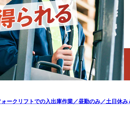
◎フォークリフトでの入出庫作業／昼勤のみ／土日休み＆