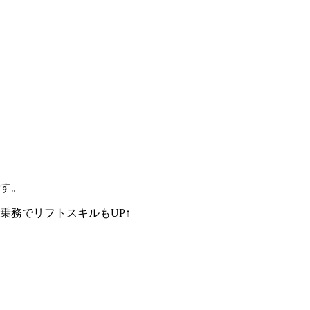
す。
乗務でリフトスキルもUP↑