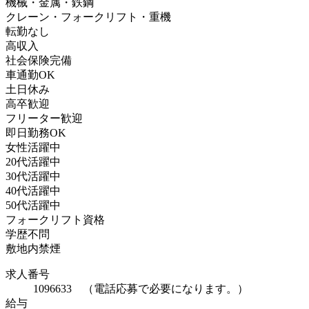
機械・金属・鉄鋼
クレーン・フォークリフト・重機
転勤なし
高収入
社会保険完備
車通勤OK
土日休み
高卒歓迎
フリーター歓迎
即日勤務OK
女性活躍中
20代活躍中
30代活躍中
40代活躍中
50代活躍中
フォークリフト資格
学歴不問
敷地内禁煙
求人番号
1096633 （電話応募で必要になります。）
給与