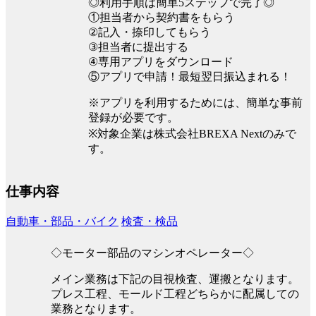
◎利用手順は簡単5ステップで完了◎
①担当者から契約書をもらう
②記入・捺印してもらう
③担当者に提出する
④専用アプリをダウンロード
⑤アプリで申請！最短翌日振込まれる！
※アプリを利用するためには、簡単な事前
登録が必要です。
※対象企業は株式会社BREXA Nextのみで
す。
仕事内容
自動車・部品・バイク
検査・検品
◇モーター部品のマシンオペレーター◇
メイン業務は下記の目視検査、運搬となります。
プレス工程、モールド工程どちらかに配属しての
業務となります。