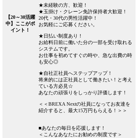
★未経験の方、歓迎！
★玉掛け・クレーン免許保持者大歓迎！
【20～30活躍
20代・30代の男性活躍中！
中】ここがポ
お気軽にご応募ください。
イント！
★日払い制度あり！
お給料日前に働いた分の一部を受け取れる
システムです。
お仕事を初めてすぐの時や、急な出費の時
も安心◎
★自社正社員へステップアップ！
将来的には正社員として働きたい！と考え
ている方必見☆
あなたの頑張りをしっかり評価します！
＜＜BREXA Nextの社員になってお友達を
紹介すると、最大15万円もらえる！＞＞
■あなたの毎日を応援します！
＜こんなあなたにお勧めの制度です＞