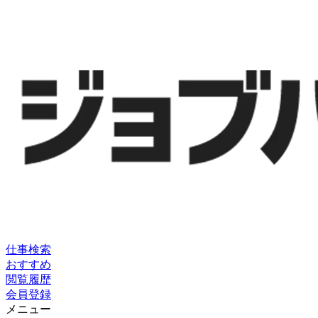
仕事検索
おすすめ
閲覧履歴
会員登録
メニュー