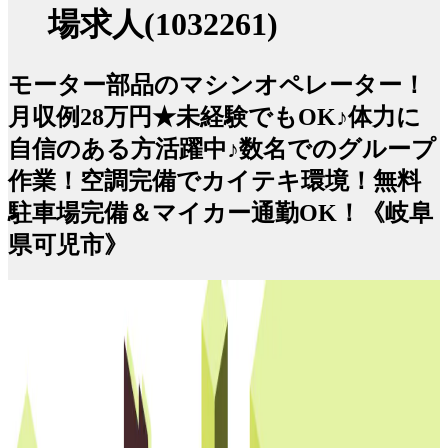
場求人(1032261)
モーター部品のマシンオペレーター！
月収例28万円★未経験でもOK♪体力に
自信のある方活躍中♪数名でのグループ
作業！空調完備でカイテキ環境！無料
駐車場完備＆マイカー通勤OK！《岐阜
県可児市》