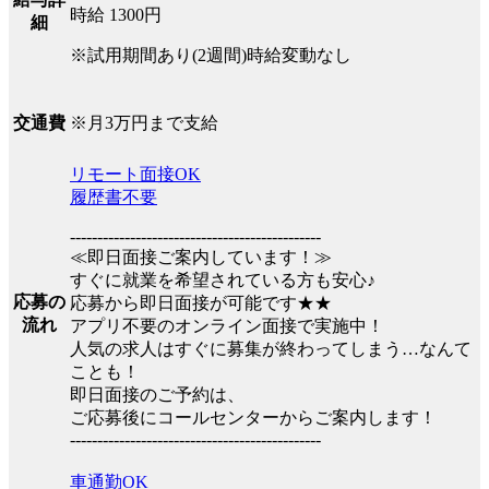
時給 1300円
細
※試用期間あり(2週間)時給変動なし
※月3万円まで支給
交通費
リモート面接OK
履歴書不要
----------------------------------------------
≪即日面接ご案内しています！≫
すぐに就業を希望されている方も安心♪
応募の
応募から即日面接が可能です★★
流れ
アプリ不要のオンライン面接で実施中！
人気の求人はすぐに募集が終わってしまう…なんて
ことも！
即日面接のご予約は、
ご応募後にコールセンターからご案内します！
----------------------------------------------
車通勤OK