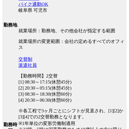
バイク通勤OK
岐阜県 可児市
勤務地
就業場所：勤務地、その他会社が指定する範囲
就業場所の変更範囲：会社の定めるすべてのオフィ
ス
交替制
派遣社員
【勤務時間】2交替
[1] 08:30～17:15(休憩45分)
[2] 20:30～05:15(休憩45分)
[3] 08:30～18:30(休憩60分)
[4] 20:30～06:30(休憩60分)
※各工程で3ヶ月ごとにシフトが見直され、[1][2]か
[3][4]での2交替勤務となります。
※1年単位の変形労働制適用
勤務時