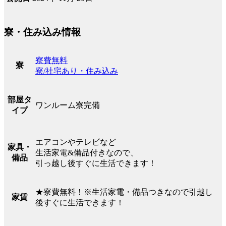
寮・住み込み情報
寮費無料
寮
寮/社宅あり・住み込み
部屋タ
ワンルーム寮完備
イプ
エアコンやテレビなど
家具・
生活家電&備品付きなので、
備品
引っ越し後すぐに生活できます！
★寮費無料！※生活家電・備品つきなので引越し
家賃
後すぐに生活できます！