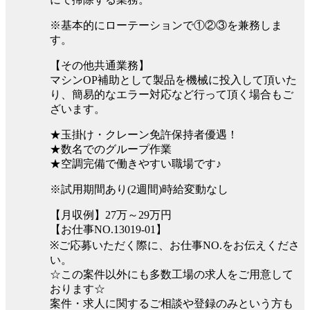
※基本的にローテーションで①②③を兼務しま
す。
【その他共通業務】
マシンOP補助として製品を機械に投入して頂いた
り、簡易的なエラー対応など行って頂く場合もご
ざいます。
★玉掛け・クレーン免許保持者優遇！
★数名でのグループ作業
★空調完備で働きやすい職場です♪
※試用期間あり(2週間)時給変動なし
【月収例】27万～29万円
【お仕事NO.13019-01】
※ご応募いただく際に、お仕事NO.をお伝えくださ
い。
☆この案件以外にも多数工場の求人をご用意して
おります☆
案件・求人に関するご相談や登録のみという方も