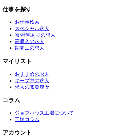
仕事を探す
お仕事検索
スペシャル求人
寮/社宅ありの求人
高収入の求人
期間工の求人
マイリスト
おすすめの求人
キープ中の求人
求人の閲覧履歴
コラム
ジョブハウス工場について
工場コラム
アカウント