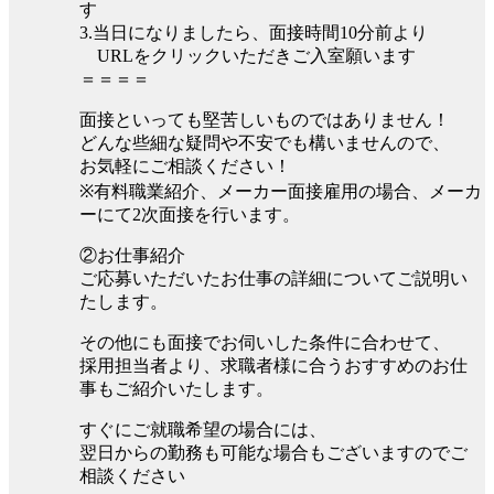
す
3.当日になりましたら、面接時間10分前より
URLをクリックいただきご入室願います
＝＝＝＝
面接といっても堅苦しいものではありません！
どんな些細な疑問や不安でも構いませんので、
お気軽にご相談ください！
※有料職業紹介、メーカー面接雇用の場合、メーカ
ーにて2次面接を行います。
②お仕事紹介
ご応募いただいたお仕事の詳細についてご説明い
たします。
その他にも面接でお伺いした条件に合わせて、
採用担当者より、求職者様に合うおすすめのお仕
事もご紹介いたします。
すぐにご就職希望の場合には、
翌日からの勤務も可能な場合もございますのでご
相談ください