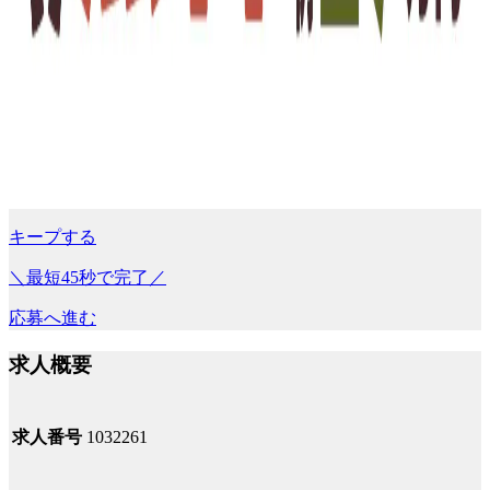
キープする
＼最短45秒で完了／
応募へ進む
求人概要
求人番号
1032261