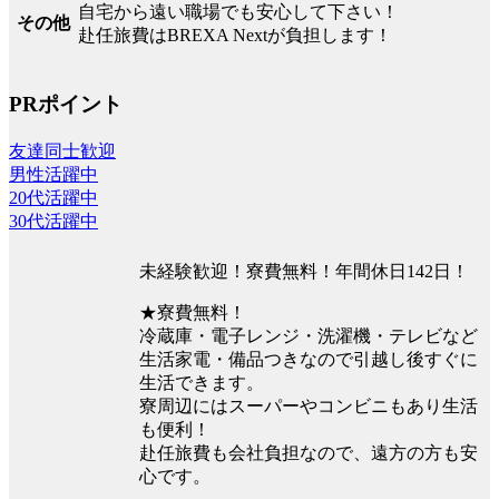
自宅から遠い職場でも安心して下さい！
その他
赴任旅費はBREXA Nextが負担します！
PRポイント
友達同士歓迎
男性活躍中
20代活躍中
30代活躍中
未経験歓迎！寮費無料！年間休日142日！
★寮費無料！
冷蔵庫・電子レンジ・洗濯機・テレビなど
生活家電・備品つきなので引越し後すぐに
生活できます。
寮周辺にはスーパーやコンビニもあり生活
も便利！
赴任旅費も会社負担なので、遠方の方も安
心です。