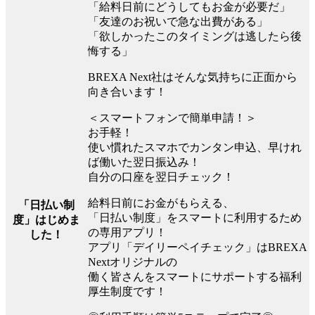
「給料日前にどうしてもお金が必要だ」
「友達のお祝いで急な出費がある」
「欲しかったこのタイミングは逃したら後
悔する」
BREXA Next社はそんな気持ちに正面から
向き合います！
＜スマートフォンで簡単申請！＞
お手軽！
使い慣れたスマホでカンタン申込、早けれ
ば働いた翌日振込み！
自分の口座を翌日チェック！
給料日前にお金がもらえる、
「日払い制
「日払い制度」をスマートに利用するため
度」はじめま
の専用アプリ！
した！
アプリ「デイリーペイチェック」はBREXA
Nextオリジナルの
働く皆さんをスマートにサポートする福利
厚生制度です！