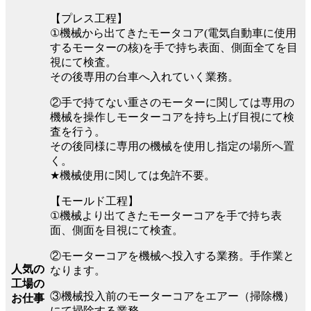
【プレス工程】
①機械から出てきたモータコア(電気自動車に使用
するモーターの核)を手で持ち表面、側面全てを目
視にて検査。
その後専用の台車へ入れていく業務。
②手で持てない重さのモーターに関しては専用の
機械を操作しモーターコアを持ち上げ目視にて検
査を行う。
その後同様に専用の機械を使用し指定の場所へ置
く。
★機械使用に関しては免許不要。
【モールド工程】
①機械より出てきたモーターコアを手で持ち表
面、側面を目視にて検査。
②モーターコアを機械へ投入する業務。手作業と
人気の
なります。
工場の
③機械投入前のモーターコアをエアー（掃除機）
お仕事
にて掃除する業務。