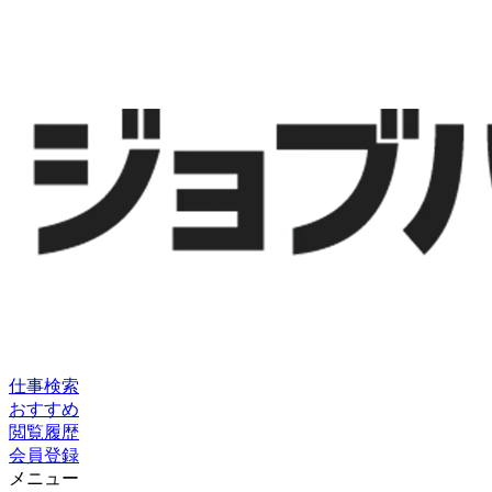
仕事検索
おすすめ
閲覧履歴
会員登録
メニュー