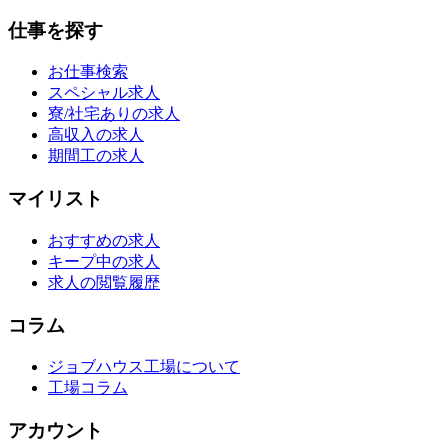
仕事を探す
お仕事検索
スペシャル求人
寮/社宅ありの求人
高収入の求人
期間工の求人
マイリスト
おすすめの求人
キープ中の求人
求人の閲覧履歴
コラム
ジョブハウス工場について
工場コラム
アカウント