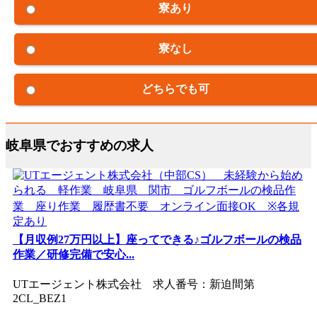
寮あり
寮なし
どちらでも可
岐阜県でおすすめの求人
【月収例27万円以上】座ってできる♪ゴルフボールの検品
作業／研修完備で安心...
UTエージェント株式会社 求人番号：新迫間第
2CL_BEZ1