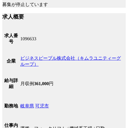
募集が停止しています
求人概要
求人番
1096633
号
ビジネスピープル株式会社（キムラユニティーグ
企業
ループ）
給与詳
月収例
361,000
円
細
岐阜県
可児市
勤務地
仕事内