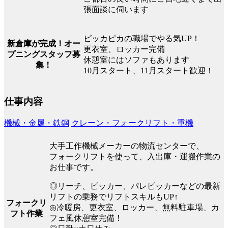
張面談に伺います
ピッカピカの職場でやる気UP！
新倉庫が完成！オー
更衣室、ロッカー完備
プニングスタッフ募
休憩室にはソファもあります
集！
10月スタート、11月スタート歓迎！
仕事内容
機械・金属・鉄鋼
クレーン・フォークリフト・重機
大手工作機械メーカーの物流センターで、
フォークリフトを使って、入出庫・運搬作業の
お仕事です。
◎リーチ、ピッカー、パレピッカーなどの最新
リフトの乗務でリフトスキルもUP↑
フォークリ
◎冷暖房、更衣室、ロッカー、無料駐車場、カ
フト作業
フェ風休憩室完備！