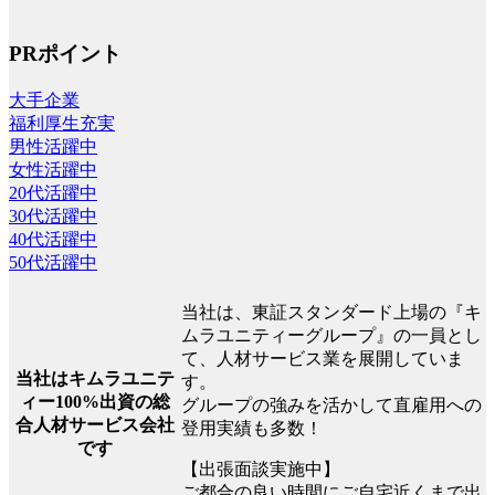
PRポイント
大手企業
福利厚生充実
男性活躍中
女性活躍中
20代活躍中
30代活躍中
40代活躍中
50代活躍中
当社は、東証スタンダード上場の『キ
ムラユニティーグループ』の一員とし
て、人材サービス業を展開していま
当社はキムラユニテ
す。
ィー100%出資の総
グループの強みを活かして直雇用への
合人材サービス会社
登用実績も多数！
です
【出張面談実施中】
ご都合の良い時間にご自宅近くまで出