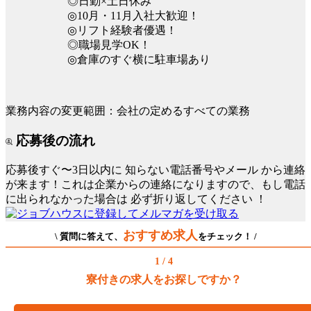
◎日勤×土日休み
◎10月・11月入社大歓迎！
◎リフト経験者優遇！
◎職場見学OK！
◎倉庫のすぐ横に駐車場あり
業務内容の変更範囲：会社の定めるすべての業務
応募後の流れ
応募後すぐ〜3日以内に
知らない電話番号やメール
から連絡
が来ます！これは企業からの連絡になりますので、もし電話
に出られなかった場合は
必ず折り返してください
！
おすすめ求人
\ 質問に答えて、
をチェック！ /
1 / 4
寮付きの求人をお探しですか？