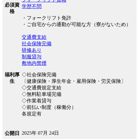
必須資
学歴不問
格
・フォークリフト免許
・ご自宅からの通勤が可能な方（寮がないため）
交通費支給
社会保険完備
研修あり
制服貸与
敷地内禁煙
福利厚
◇社会保険完備
生
〔健康保険・厚生年金・雇用保険・労災保険〕
◇交通費規定支給
◇無料駐車場完備
◇作業着貸与
◇前払い制度（稼働分）
各規定有
2025年 07月 24日
公開日