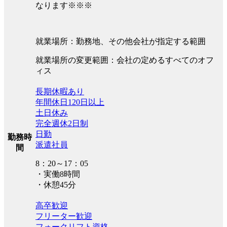
なります※※※
就業場所：勤務地、その他会社が指定する範囲
就業場所の変更範囲：会社の定めるすべてのオフ
ィス
長期休暇あり
年間休日120日以上
土日休み
完全週休2日制
日勤
勤務時
派遣社員
間
8：20～17：05
・実働8時間
・休憩45分
高卒歓迎
フリーター歓迎
フォークリフト資格