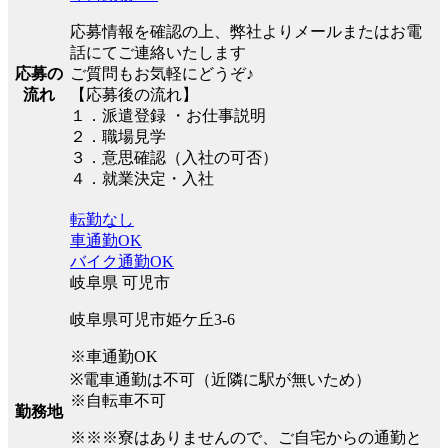
応募情報を確認の上、弊社よりメールまたはお電
話にてご連絡いたします
応募の
ご質問もお気軽にどうぞ♪
流れ
【応募後の流れ】
１．派遣登録 ・お仕事説明
２．職場見学
３．意思確認（入社の可否）
４．就業決定・入社
転勤なし
車通勤OK
バイク通勤OK
岐阜県 可児市
岐阜県可児市姫ケ丘3-6
※車通勤OK
※電車通勤は不可（近隣に駅が無いため）
※自転車不可
勤務地
※※※寮はありませんので、ご自宅からの通勤と