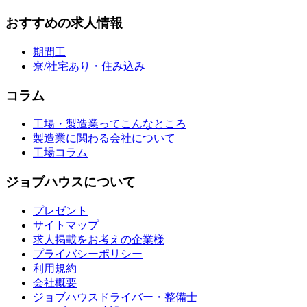
おすすめの求人情報
期間工
寮/社宅あり・住み込み
コラム
工場・製造業ってこんなところ
製造業に関わる会社について
工場コラム
ジョブハウスについて
プレゼント
サイトマップ
求人掲載をお考えの企業様
プライバシーポリシー
利用規約
会社概要
ジョブハウスドライバー・整備士