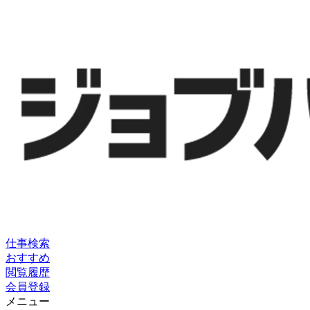
仕事検索
おすすめ
閲覧履歴
会員登録
メニュー