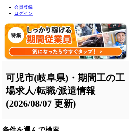
会員登録
ログイン
可児市(岐阜県)・期間工の工
場求人/転職/派遣情報
(2026/08/07 更新)
条件を選んで検索