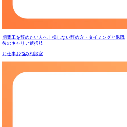
期間工を辞めたい人へ｜損しない辞め方・タイミングと退職
後のキャリア選択肢
お仕事お悩み相談室