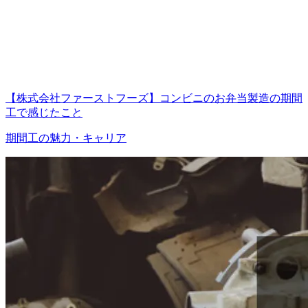
【株式会社ファーストフーズ】コンビニのお弁当製造の期間
工で感じたこと
期間工の魅力・キャリア