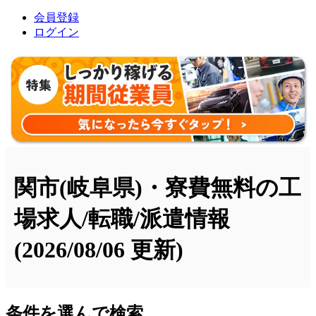
会員登録
ログイン
関市(岐阜県)・寮費無料の工
場求人/転職/派遣情報
(2026/08/06 更新)
条件を選んで検索