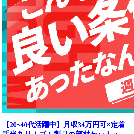
【20~40代活躍中】月収34万円可×定着