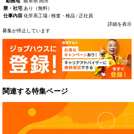
勤務地
岐阜県 関市
寮・社宅
あり（無料）
仕事内容
化学系工場 / 検査・検品 / 正社員
詳細を表示
募集が停止しています
関連する特集ページ