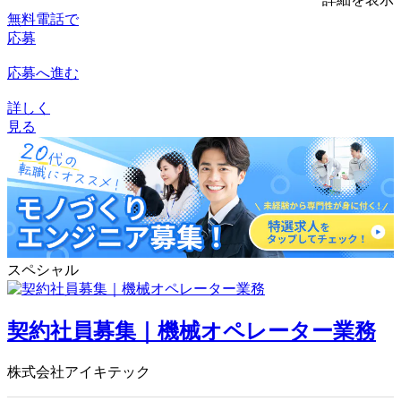
無料電話で
応募
応募へ進む
詳しく
見る
スペシャル
契約社員募集｜機械オペレーター業務
株式会社アイキテック