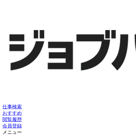
仕事検索
おすすめ
閲覧履歴
会員登録
メニュー