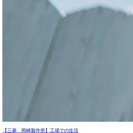
【三菱 岡崎製作所】工場での生活