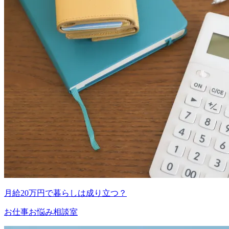
月給20万円で暮らしは成り立つ？
お仕事お悩み相談室