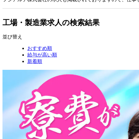
工場・製造業求人の検索結果
並び替え
おすすめ順
給与が高い順
新着順