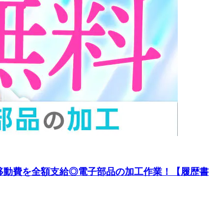
移動費を全額支給◎電子部品の加工作業！【履歴書