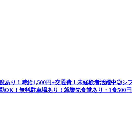
あり！時給1,500円+交通費！未経験者活躍中◎
OK！無料駐車場あり！就業先食堂あり・1食500