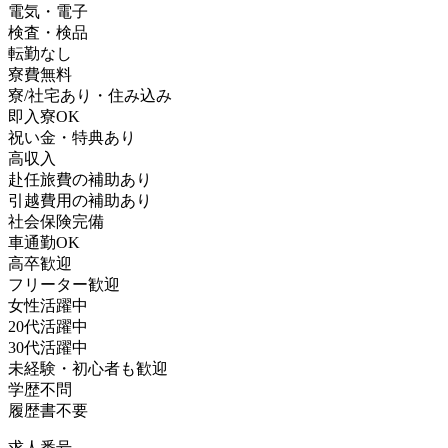
電気・電子
検査・検品
転勤なし
寮費無料
寮/社宅あり・住み込み
即入寮OK
祝い金・特典あり
高収入
赴任旅費の補助あり
引越費用の補助あり
社会保険完備
車通勤OK
高卒歓迎
フリーター歓迎
女性活躍中
20代活躍中
30代活躍中
未経験・初心者も歓迎
学歴不問
履歴書不要
求人番号