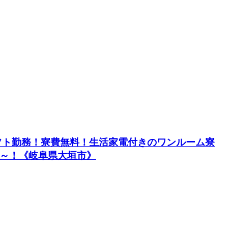
シフト勤務！寮費無料！生活家電付きのワンルーム寮
円～！《岐阜県大垣市》