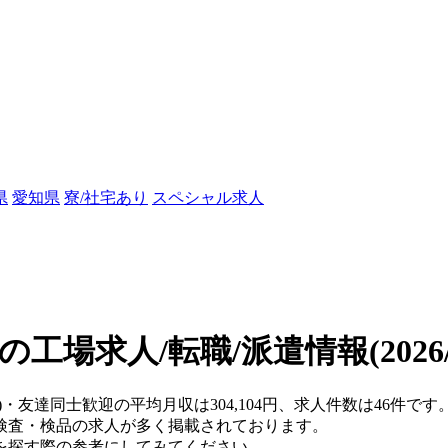
県
愛知県
寮/社宅あり
スペシャル求人
の工場求人/転職/派遣情報
(202
)・友達同士歓迎の平均月収は304,104円、求人件数は46件です
検査・検品の求人が多く掲載されております。
を探す際の参考にしてみてください。