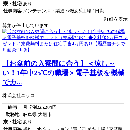
寮・社宅
あり
仕事内容
メンテナンス・製造 / 機械系工場 / 日勤
詳細を表示
募集が停止しています
【お盆前の入寮間に合う】＜涼し～
い！1年中25℃の職場＞電子基板を機械
でカ...
株式会社ニッコー
給与
月収例
225,204
円
勤務地
岐阜県 大垣市
寮・社宅
あり
仕事内容
操作・オペレーション / 電子部品系工場 / 交替制