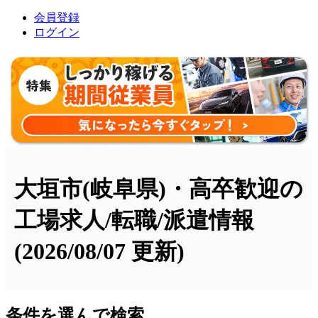
会員登録
ログイン
大垣市(岐阜県)・高卒歓迎の
工場求人/転職/派遣情報
(2026/08/07 更新)
条件を選んで検索