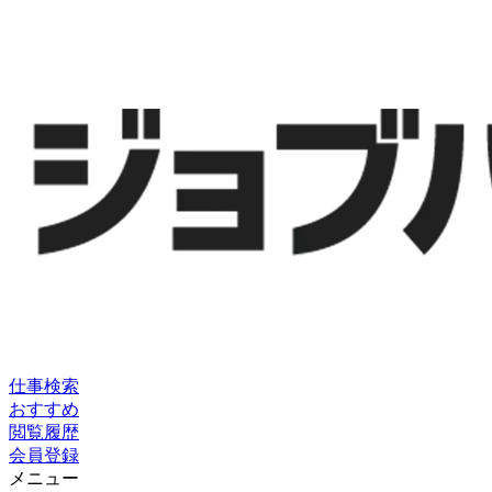
仕事検索
おすすめ
閲覧履歴
会員登録
メニュー