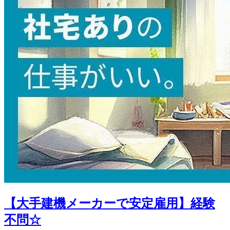
【大手建機メーカーで安定雇用】経験
不問☆