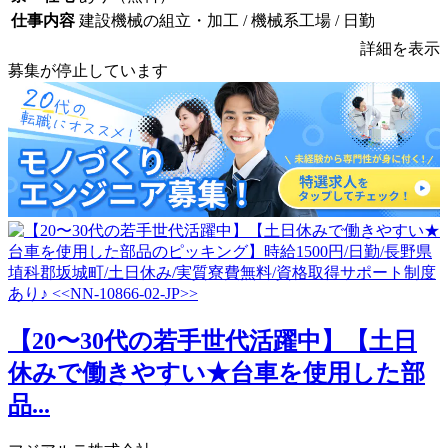
仕事内容
建設機械の組立・加工 / 機械系工場 / 日勤
詳細を表示
募集が停止しています
【20〜30代の若手世代活躍中】【土日
休みで働きやすい★台車を使用した部
品...