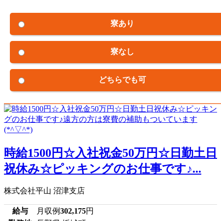
寮あり
寮なし
どちらでも可
時給1500円☆入社祝金50万円☆日勤土日
祝休み☆ピッキングのお仕事です♪...
株式会社平山 沼津支店
給与
月収例
302,175
円