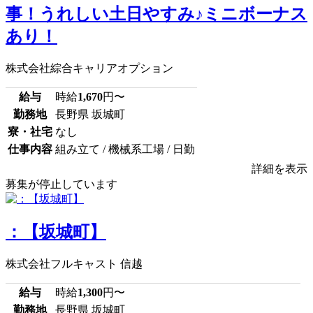
事！うれしい土日やすみ♪ミニボーナス
あり！
株式会社綜合キャリアオプション
給与
時給
1,670
円〜
勤務地
長野県 坂城町
寮・社宅
なし
仕事内容
組み立て / 機械系工場 / 日勤
詳細を表示
募集が停止しています
：【坂城町】
株式会社フルキャスト 信越
給与
時給
1,300
円〜
勤務地
長野県 坂城町