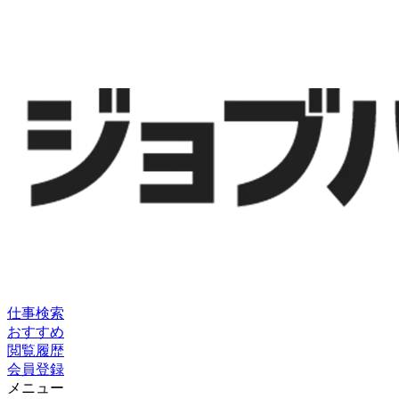
仕事検索
おすすめ
閲覧履歴
会員登録
メニュー