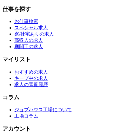
仕事を探す
お仕事検索
スペシャル求人
寮/社宅ありの求人
高収入の求人
期間工の求人
マイリスト
おすすめの求人
キープ中の求人
求人の閲覧履歴
コラム
ジョブハウス工場について
工場コラム
アカウント