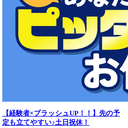
【経験者×ブラッシュUP！！】先の予
定も立てやすい♪土日祝休！