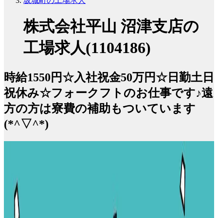
坂城町の工場求人
株式会社平山 沼津支店の
工場求人(1104186)
時給1550円☆入社祝金50万円☆日勤土日
祝休み☆フォークフトのお仕事です♪遠
方の方は寮費の補助もついています
(*^▽^*)