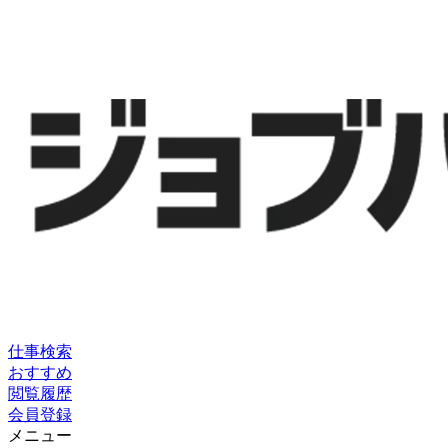
仕事検索
おすすめ
閲覧履歴
会員登録
メニュー