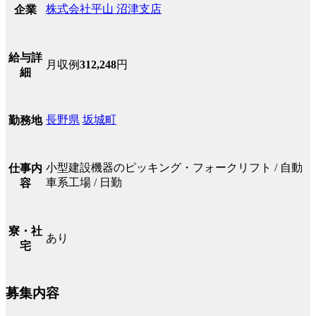
株式会社平山 沼津支店
企業
給与詳
月収例
312,248
円
細
長野県
坂城町
勤務地
小型建設機器のピッキング・フォークリフト / 自動
仕事内
車系工場 / 日勤
容
寮・社
あり
宅
募集内容