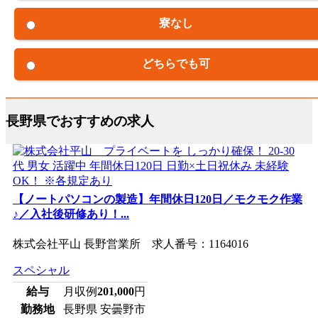
寮なし
どちらでも可
長野県でおすすめの求人
【ノートパソコンの製造】年間休日120日／モクモク作業
♪／入社後研修あり！...
株式会社平山 長野営業所 求人番号：1164016
スペシャル
給与
月収例
201,000
円
勤務地
長野県 安曇野市