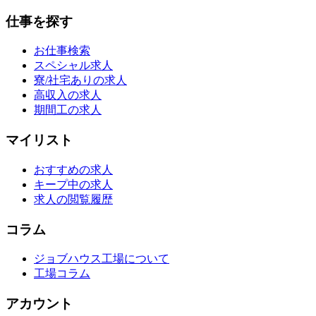
仕事を探す
お仕事検索
スペシャル求人
寮/社宅ありの求人
高収入の求人
期間工の求人
マイリスト
おすすめの求人
キープ中の求人
求人の閲覧履歴
コラム
ジョブハウス工場について
工場コラム
アカウント