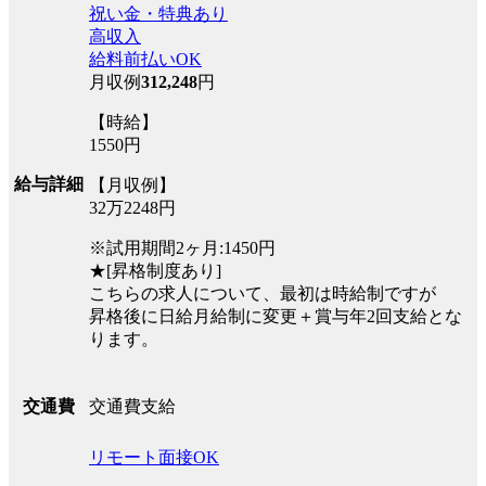
祝い金・特典あり
高収入
給料前払いOK
月収例
312,248
円
【時給】
1550円
給与詳細
【月収例】
32万2248円
※試用期間2ヶ月:1450円
★[昇格制度あり]
こちらの求人について、最初は時給制ですが
昇格後に日給月給制に変更＋賞与年2回支給とな
ります。
交通費支給
交通費
リモート面接OK