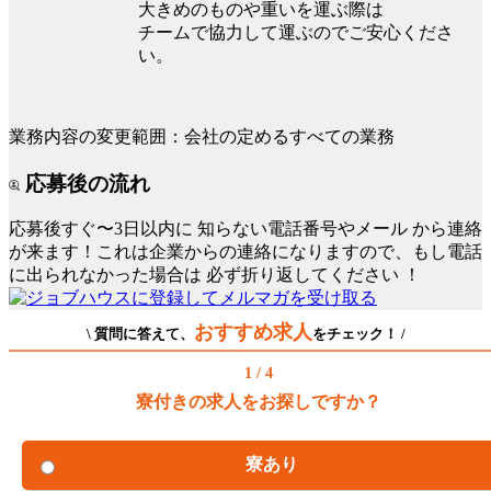
大きめのものや重いを運ぶ際は
チームで協力して運ぶのでご安心くださ
い。
業務内容の変更範囲：会社の定めるすべての業務
応募後の流れ
応募後すぐ〜3日以内に
知らない電話番号やメール
から連絡
が来ます！これは企業からの連絡になりますので、もし電話
に出られなかった場合は
必ず折り返してください
！
おすすめ求人
\ 質問に答えて、
をチェック！ /
1 / 4
寮付きの求人をお探しですか？
寮あり