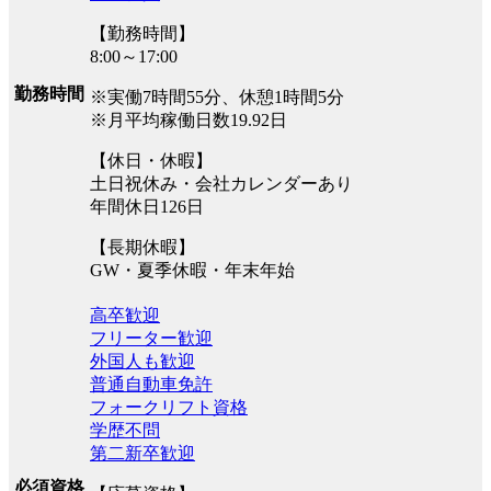
【勤務時間】
8:00～17:00
勤務時間
※実働7時間55分、休憩1時間5分
※月平均稼働日数19.92日
【休日・休暇】
土日祝休み・会社カレンダーあり
年間休日126日
【長期休暇】
GW・夏季休暇・年末年始
高卒歓迎
フリーター歓迎
外国人も歓迎
普通自動車免許
フォークリフト資格
学歴不問
第二新卒歓迎
必須資格