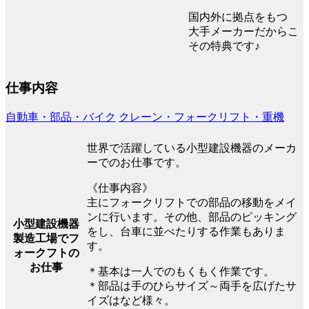
国内外に拠点をもつ
大手メーカーだからこ
その特典です♪
仕事内容
自動車・部品・バイク
クレーン・フォークリフト・重機
世界で活躍している小型建設機器のメーカ
ーでのお仕事です。
《仕事内容》
主にフォークリフトでの部品の移動をメイ
ンに行います。その他、部品のピッキング
小型建設機器
をし、台車に並べたりする作業もありま
製造工場でフ
す。
ォークフトの
お仕事
＊基本は一人でのもくもく作業です。
＊部品は手のひらサイズ～両手を広げたサ
イズはなど様々。