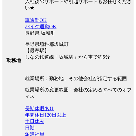
入社後のサポートや引越サポートもお任せくださ
い★
車通勤OK
バイク通勤OK
長野県 坂城町
長野県埴科郡坂城町
【最寄駅】
しなの鉄道線「坂城駅」から車で約5分
勤務地
就業場所：勤務地、その他会社が指定する範囲
就業場所の変更範囲：会社の定めるすべてのオフ
ィス
長期休暇あり
年間休日120日以上
土日休み
日勤
派遣社員