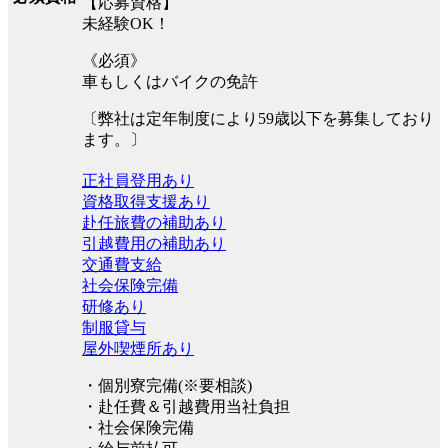
【応募資格】
未経験OK！
《必須》
車もしくはバイクの免許
〔弊社は定年制度により59歳以下を募集しており
ます。〕
正社員登用あり
資格取得支援あり
赴任旅費の補助あり
引越費用の補助あり
交通費支給
社会保険完備
研修あり
制服貸与
屋外喫煙所あり
・個別寮完備(※要相談)
・赴任費＆引越費用当社負担
・社会保険完備