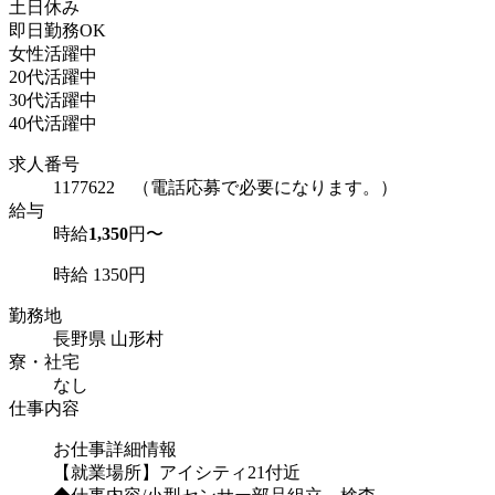
土日休み
即日勤務OK
女性活躍中
20代活躍中
30代活躍中
40代活躍中
求人番号
1177622 （電話応募で必要になります。）
給与
時給
1,350
円〜
時給 1350円
勤務地
長野県 山形村
寮・社宅
なし
仕事内容
お仕事詳細情報
【就業場所】アイシティ21付近