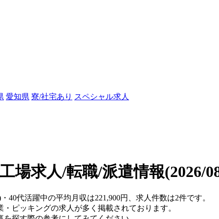
県
愛知県
寮/社宅あり
スペシャル求人
の工場求人/転職/派遣情報
(2026/
)・40代活躍中の平均月収は221,900円、求人件数は2件です。
業・ピッキングの求人が多く掲載されております。
事を探す際の参考にしてみてください。