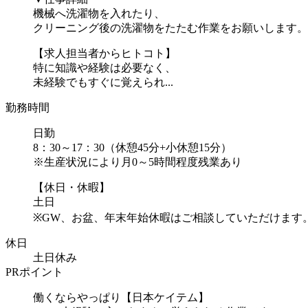
機械へ洗濯物を入れたり、
クリーニング後の洗濯物をたたむ作業をお願いします。
【求人担当者からヒトコト】
特に知識や経験は必要なく、
未経験でもすぐに覚えられ...
勤務時間
日勤
8：30～17：30（休憩45分+小休憩15分）
※生産状況により月0～5時間程度残業あり
【休日・休暇】
土日
※GW、お盆、年末年始休暇はご相談していただけます
休日
土日休み
PRポイント
働くならやっぱり【日本ケイテム】