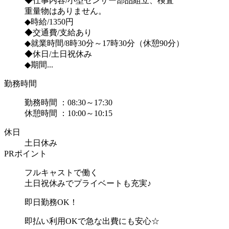
◆仕事内容/小型センサー部品組立、検査
重量物はありません。
◆時給/1350円
◆交通費/支給あり
◆就業時間/8時30分～17時30分（休憩90分）
◆休日/土日祝休み
◆期間...
勤務時間
勤務時間 ：08:30～17:30
休憩時間 ：10:00～10:15
休日
土日休み
PRポイント
フルキャストで働く
土日祝休みでプライベートも充実♪
即日勤務OK！
即払い利用OKで急な出費にも安心☆