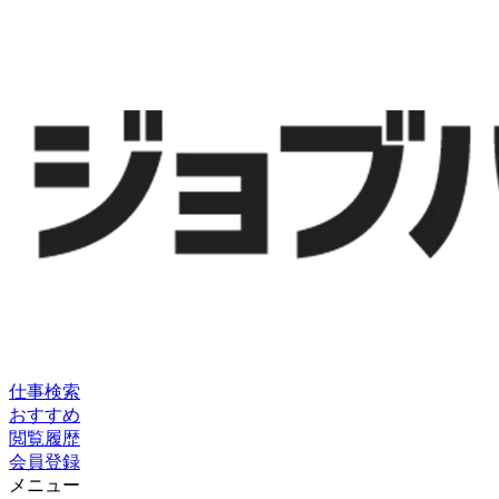
仕事検索
おすすめ
閲覧履歴
会員登録
メニュー