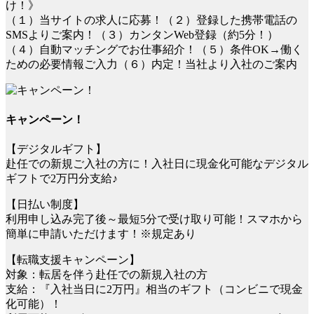
け！》
（１）当サイトの求人に応募！（２）登録した携帯電話の
SMSよりご案内！（３）カンタンWeb登録（約5分！）
（４）自動マッチングでお仕事紹介！（５）条件OK→働く
ための必要情報ご入力（６）内定！当社より入社のご案内
キャンペーン！
【デジタルギフト】
赴任での新規ご入社の方に！入社日に現金化可能なデジタル
ギフトで2万円分支給♪
【日払い制度】
利用申し込み完了後～最短5分で受け取り可能！スマホから
簡単に申請いただけます！※規定あり
【転職支援キャンペーン】
対象：転居を伴う赴任での新規入社の方
支給：『入社当日に2万円』相当のギフト（コンビニで現金
化可能）！