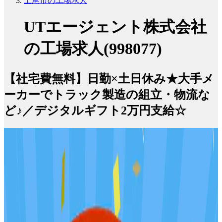
上尾市の工場求人
UTエージェント株式会社
の工場求人(998077)
【社宅費無料】日勤×土日休み★大手メ
ーカーでトラック製造の組立・物流な
ど♪／デジタルギフト2万円支給☆