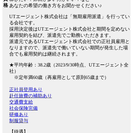
格
あなたの希望の働き方をお聞かせください♪
UTエージェント株式会社は「無期雇用派遣」を行ってい
る会社です。
採用決定後はUTエージェント株式会社と期間を定めない
雇用契約を結び、派遣先でご勤務いただきます。
派遣元であるUTエージェント株式会社での正社員雇用と
なりますので、派遣先で働いていない期間が発生した場
合でも雇用契約は継続されます。
★平均年齢：38.2歳（2023/9/30時点、UTエージェント全
社）
※定年満60歳（再雇用として原則65歳まで）
正社員登用あり
赴任旅費の補助あり
交通費支給
社会保険完備
研修あり
制服貸与
【待遇】