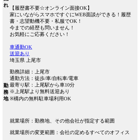
れ
【履歴書不要☆オンライン面接OK】
家にいながらスマホですぐにWEB面談ができる！履歴
書・志望動機不要・私服でOK！
今までの経歴も問いません！
お気軽にご応募ください！
車通勤OK
送迎あり
埼玉県 上尾市
勤務詳細：上尾市
通勤方法：徒歩/車/自転車/電車
最寄り駅：上尾駅から車10分
勤
※上尾駅より無料送迎あり
務
※構内の無料駐車場利用OK
地
就業場所：勤務地、その他会社が指定する範囲
就業場所の変更範囲：会社の定めるすべてのオフィス