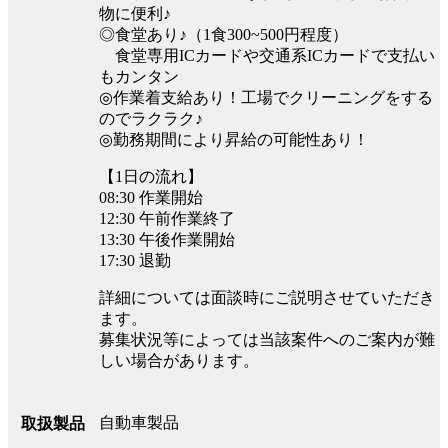
物に便利♪
◎食堂あり♪（1食300~500円程度）
食堂専用ICカードや交通系ICカードで支払い
もカンタン
◎作業着支給あり！工場でクリーニングをする
のでラクラク♪
◎勤務期間により昇給の可能性あり！
【1日の流れ】
08:30 作業開始
12:30 午前作業終了
13:30 午後作業開始
17:30 退勤
詳細については面談時にご説明させていただき
ます。
募集状況等によっては当該案件へのご案内が難
しい場合があります。
自動車製品
取扱製品