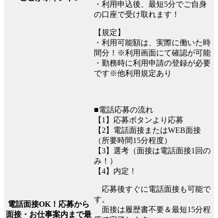
・利用申込後、最短5分でご自身
の口座で受け取れます！
【規定】
・利用可能額は、実際に働いた時
間分！※利用画面にて確認が可能
・勤務時に利用申請の登録が必要
です※他利用規定あり
■電話応募の流れ
【1】応募ボタンより応募
【2】電話面接またはWEB面接
（所要時間15分程度）
【3】選考（面接は電話面接1回の
み！）
【4】内定！
応募後すぐに電話面接も可能で
す。
電話面接OK！応募から
面接は履歴書不要＆最短15分程
面接・お仕事案内まで最