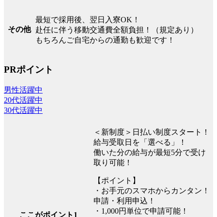
最短で採用後、翌日入寮OK！
その他
赴任に伴う移動交通費全額負担！（規定あり）
もちろんご自宅からの通勤も歓迎です！
PRポイント
男性活躍中
20代活躍中
30代活躍中
＜新制度＞日払い制度スタート！
給与受取日を「選べる」！
働いた分の給与が最短5分で受け
取り可能！
【ポイント】
・お手元のスマホからカンタン！
申請・利用申込！
・1,000円単位で申請可能！
ここがポイント1