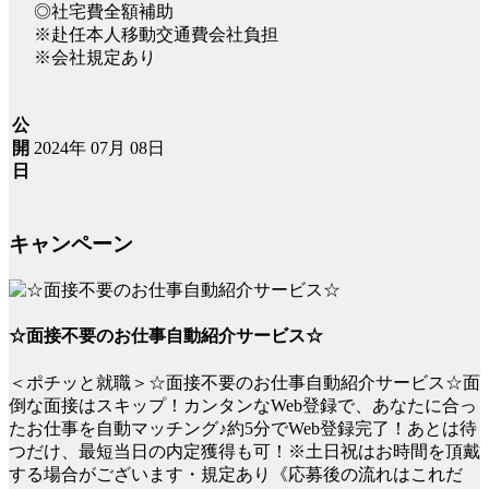
◎社宅費全額補助
※赴任本人移動交通費会社負担
※会社規定あり
公
2024年 07月 08日
開
日
キャンペーン
☆面接不要のお仕事自動紹介サービス☆
＜ポチッと就職＞☆面接不要のお仕事自動紹介サービス☆面
倒な面接はスキップ！カンタンなWeb登録で、あなたに合っ
たお仕事を自動マッチング♪約5分でWeb登録完了！あとは待
つだけ、最短当日の内定獲得も可！※土日祝はお時間を頂戴
する場合がございます・規定あり《応募後の流れはこれだ