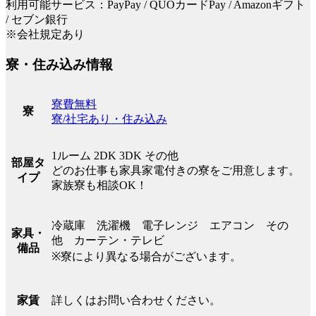
利用可能サービス：PayPay / QUOカードPay / Amazonギフト
/ セブン銀行
※会社規定あり
寮・住み込み情報
寮費無料
寮
寮/社宅あり・住み込み
1ルーム 2DK 3DK その他
部屋タ
どのお仕事も家具家電付きの寮をご用意します。
イプ
家族寮も相談OK！
冷蔵庫 洗濯機 電子レンジ エアコン その
家具・
他 カーテン・テレビ
備品
※寮により異なる場合がございます。
詳しくはお問い合わせください。
家賃