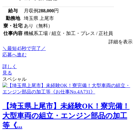
給与
月収例
288,000
円
勤務地
埼玉県 上尾市
寮・社宅
あり（無料）
仕事内容
機械系工場 / 組立・加工・プレス / 正社員
詳細を表示
＼最短45秒で完了／
応募へ進む
詳しく
見る
スペシャル
【埼玉県上尾市】未経験OK！寮完備！
大型車両の組立・エンジン部品の加工
等《...