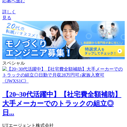
応募へ進む
詳しく
見る
スペシャル
【20~30代活躍中】【社宅費全額補助】
大手メーカーでのトラックの組立◎
日...
UTエージェント株式会社