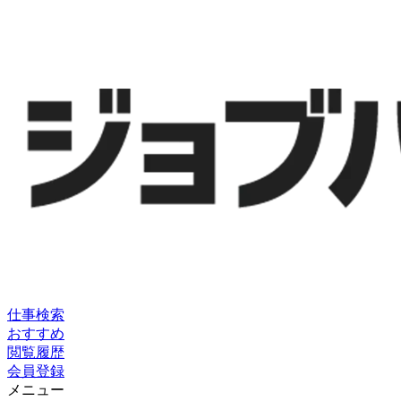
仕事検索
おすすめ
閲覧履歴
会員登録
メニュー