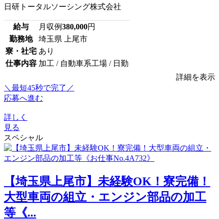
日研トータルソーシング株式会社
給与
月収例
380,000
円
勤務地
埼玉県 上尾市
寮・社宅
あり
仕事内容
加工 / 自動車系工場 / 日勤
詳細を表示
＼最短45秒で完了／
応募へ進む
詳しく
見る
スペシャル
【埼玉県上尾市】未経験OK！寮完備！
大型車両の組立・エンジン部品の加工
等《...