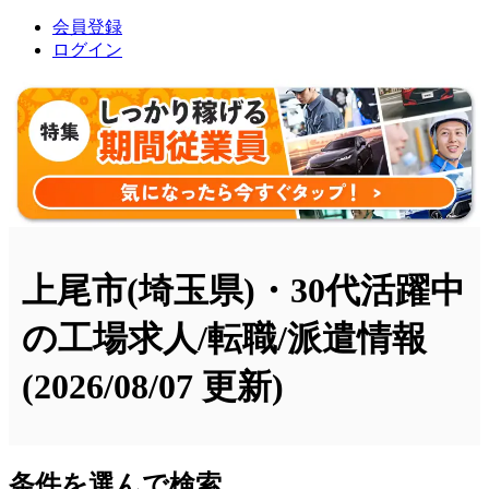
会員登録
ログイン
上尾市(埼玉県)・30代活躍中
の工場求人/転職/派遣情報
(2026/08/07 更新)
条件を選んで検索