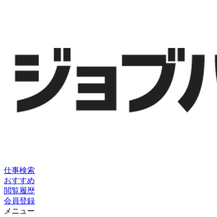
仕事検索
おすすめ
閲覧履歴
会員登録
メニュー