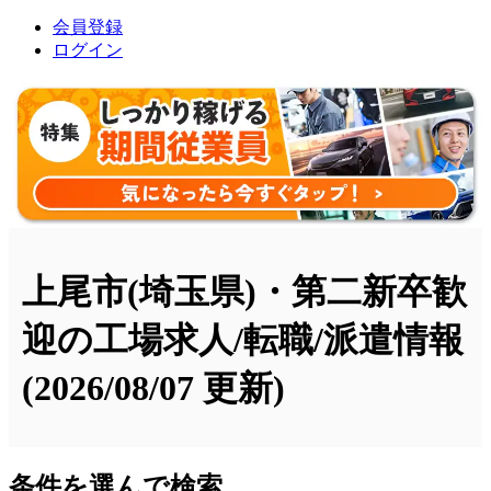
会員登録
ログイン
上尾市(埼玉県)・第二新卒歓
迎の工場求人/転職/派遣情報
(2026/08/07 更新)
条件を選んで検索