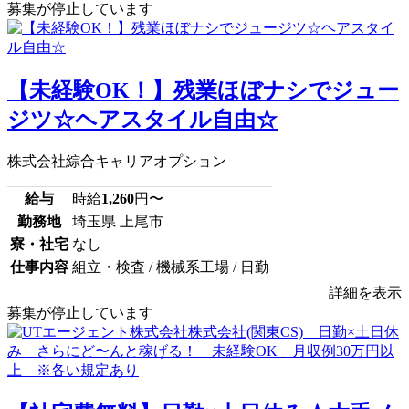
募集が停止しています
【未経験OK！】残業ほぼナシでジュー
ジツ☆ヘアスタイル自由☆
株式会社綜合キャリアオプション
給与
時給
1,260
円〜
勤務地
埼玉県 上尾市
寮・社宅
なし
仕事内容
組立・検査 / 機械系工場 / 日勤
詳細を表示
募集が停止しています