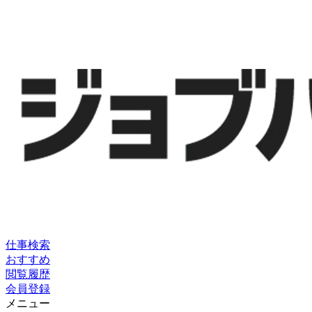
仕事検索
おすすめ
閲覧履歴
会員登録
メニュー