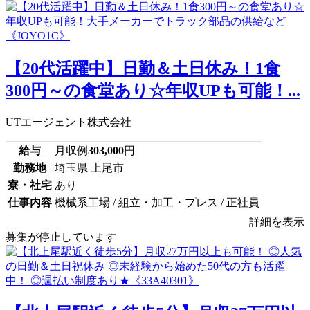
【20代活躍中】日勤＆土日休み！1食
300円～の食堂あり☆年収UPも可能！...
UTエージェント株式会社
給与
月収例
303,000
円
勤務地
埼玉県 上尾市
寮・社宅
あり
仕事内容
機械系工場 / 組立・加工・プレス / 正社員
詳細を表示
募集が停止しています