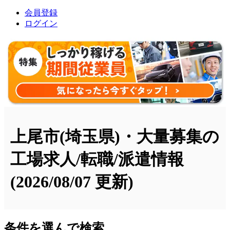
会員登録
ログイン
上尾市(埼玉県)・大量募集の
工場求人/転職/派遣情報
(2026/08/07 更新)
条件を選んで検索