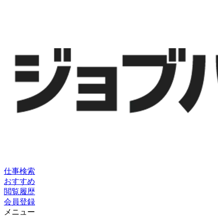
仕事検索
おすすめ
閲覧履歴
会員登録
メニュー