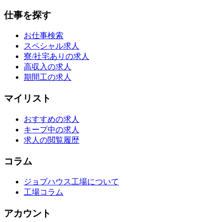
仕事を探す
お仕事検索
スペシャル求人
寮/社宅ありの求人
高収入の求人
期間工の求人
マイリスト
おすすめの求人
キープ中の求人
求人の閲覧履歴
コラム
ジョブハウス工場について
工場コラム
アカウント