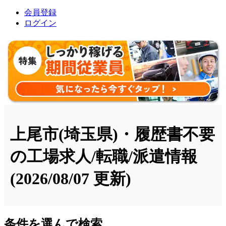
会員登録
ログイン
上尾市(埼玉県)・履歴書不要
の工場求人/転職/派遣情報
(2026/08/07 更新)
条件を選んで検索