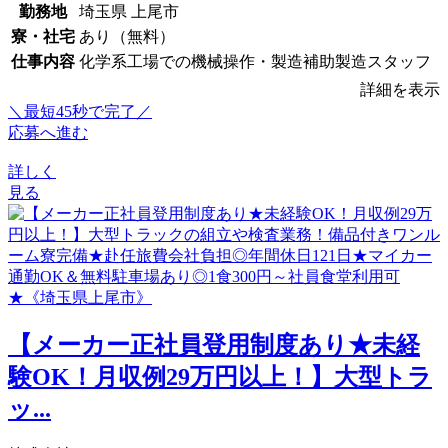
勤務地
埼玉県 上尾市
寮・社宅
あり（無料）
仕事内容
化学系工場での機械操作・製造補助製造スタッフ
詳細を表示
＼最短45秒で完了／
応募へ進む
詳しく
見る
【メーカー正社員登用制度あり★未経
験OK！月収例29万円以上！】大型トラ
ッ...