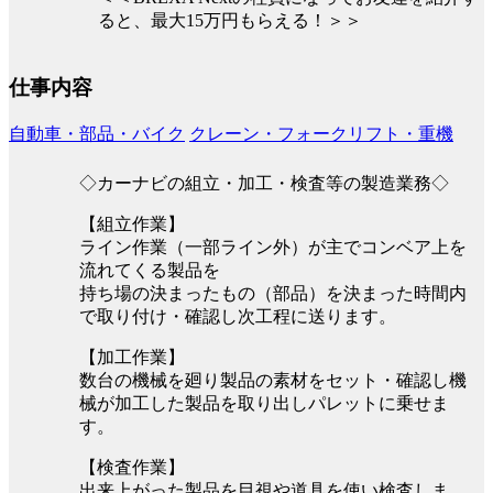
ると、最大15万円もらえる！＞＞
仕事内容
自動車・部品・バイク
クレーン・フォークリフト・重機
◇カーナビの組立・加工・検査等の製造業務◇
【組立作業】
ライン作業（一部ライン外）が主でコンベア上を
流れてくる製品を
持ち場の決まったもの（部品）を決まった時間内
で取り付け・確認し次工程に送ります。
【加工作業】
数台の機械を廻り製品の素材をセット・確認し機
械が加工した製品を取り出しパレットに乗せま
す。
【検査作業】
出来上がった製品を目視や道具を使い検査しま