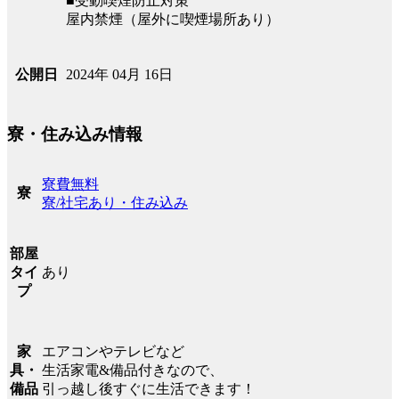
■受動喫煙防止対策
屋内禁煙（屋外に喫煙場所あり）
2024年 04月 16日
公開日
寮・住み込み情報
寮費無料
寮
寮/社宅あり・住み込み
部屋
あり
タイ
プ
エアコンやテレビなど
家
生活家電&備品付きなので、
具・
引っ越し後すぐに生活できます！
備品