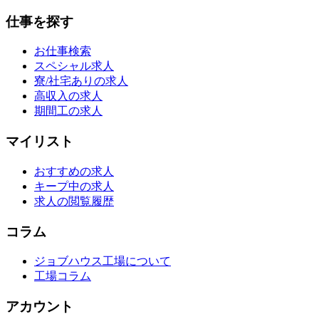
仕事を探す
お仕事検索
スペシャル求人
寮/社宅ありの求人
高収入の求人
期間工の求人
マイリスト
おすすめの求人
キープ中の求人
求人の閲覧履歴
コラム
ジョブハウス工場について
工場コラム
アカウント