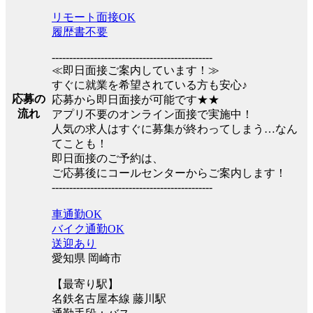
リモート面接OK
履歴書不要
----------------------------------------------
≪即日面接ご案内しています！≫
すぐに就業を希望されている方も安心♪
応募の
応募から即日面接が可能です★★
流れ
アプリ不要のオンライン面接で実施中！
人気の求人はすぐに募集が終わってしまう…なん
てことも！
即日面接のご予約は、
ご応募後にコールセンターからご案内します！
----------------------------------------------
車通勤OK
バイク通勤OK
送迎あり
愛知県 岡崎市
【最寄り駅】
名鉄名古屋本線 藤川駅