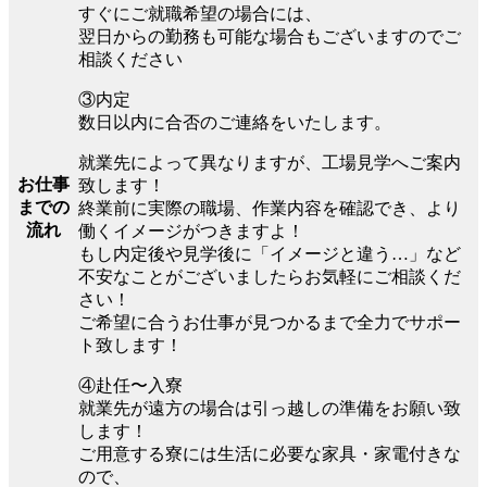
すぐにご就職希望の場合には、
翌日からの勤務も可能な場合もございますのでご
相談ください
③内定
数日以内に合否のご連絡をいたします。
就業先によって異なりますが、工場見学へご案内
お仕事
致します！
までの
終業前に実際の職場、作業内容を確認でき、より
流れ
働くイメージがつきますよ！
もし内定後や見学後に「イメージと違う…」など
不安なことがございましたらお気軽にご相談くだ
さい！
ご希望に合うお仕事が見つかるまで全力でサポー
ト致します！
④赴任〜入寮
就業先が遠方の場合は引っ越しの準備をお願い致
します！
ご用意する寮には生活に必要な家具・家電付きな
ので、