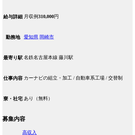
月収例
310,000
円
給与詳細
愛知県
岡崎市
勤務地
名鉄名古屋本線 藤川駅
最寄り駅
カーナビの組立・加工 / 自動車系工場 / 交替制
仕事内容
あり（無料）
寮・社宅
募集内容
高収入