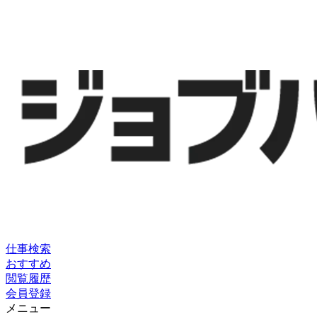
仕事検索
おすすめ
閲覧履歴
会員登録
メニュー