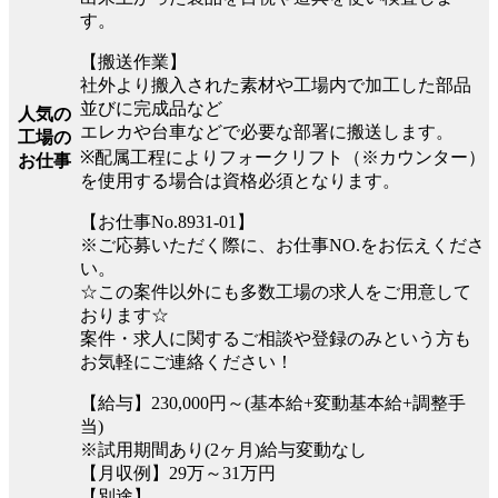
す。
【搬送作業】
社外より搬入された素材や工場内で加工した部品
並びに完成品など
人気の
エレカや台車などで必要な部署に搬送します。
工場の
※配属工程によりフォークリフト（※カウンター）
お仕事
を使用する場合は資格必須となります。
【お仕事No.8931-01】
※ご応募いただく際に、お仕事NO.をお伝えくださ
い。
☆この案件以外にも多数工場の求人をご用意して
おります☆
案件・求人に関するご相談や登録のみという方も
お気軽にご連絡ください！
【給与】230,000円～(基本給+変動基本給+調整手
当)
※試用期間あり(2ヶ月)給与変動なし
【月収例】29万～31万円
【別途】