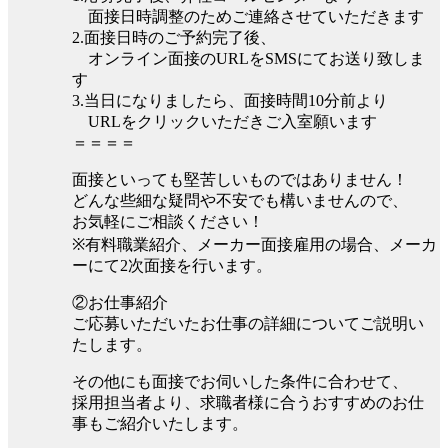
面接日時調整のためご連絡させていただきます
2.面接日時のご予約完了後、
オンライン面接のURLをSMSにてお送り致しま
す
3.当日になりましたら、面接時間10分前より
URLをクリックいただきご入室願います
＝＝＝＝
面接といっても堅苦しいものではありません！
どんな些細な疑問や不安でも構いませんので、
お気軽にご相談ください！
※有料職業紹介、メーカー面接雇用の場合、メーカ
ーにて2次面接を行います。
②お仕事紹介
ご応募いただいたお仕事の詳細についてご説明い
たします。
その他にも面接でお伺いした条件に合わせて、
採用担当者より、求職者様に合うおすすめのお仕
事もご紹介いたします。