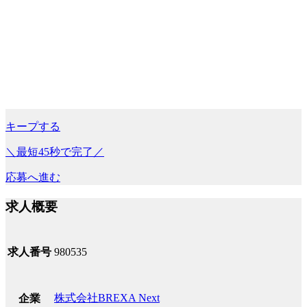
キープする
＼最短45秒で完了／
応募へ進む
求人概要
求人番号
980535
株式会社BREXA Next
企業