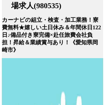
場求人(980535)
カーナビの組立・検査・加工業務！寮
費無料★嬉しい土日休み＆年間休日122
日♪備品付き寮完備×赴任旅費会社負
担！昇給＆業績賞与あり！《愛知県岡
崎市》