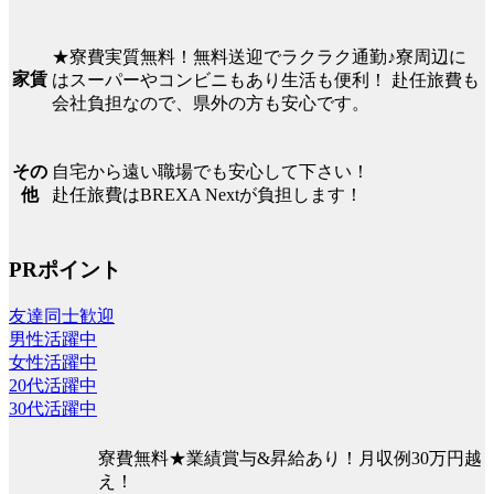
★寮費実質無料！無料送迎でラクラク通勤♪寮周辺に
家賃
はスーパーやコンビニもあり生活も便利！ 赴任旅費も
会社負担なので、県外の方も安心です。
自宅から遠い職場でも安心して下さい！
その
赴任旅費はBREXA Nextが負担します！
他
PRポイント
友達同士歓迎
男性活躍中
女性活躍中
20代活躍中
30代活躍中
寮費無料★業績賞与&昇給あり！月収例30万円越
え！