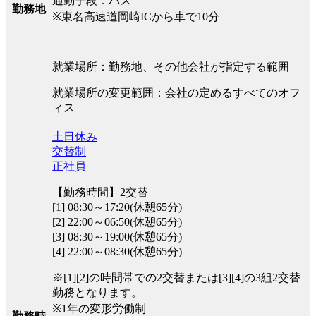
通勤手段：バス
勤務地
※東名高速道岡崎ICから車で10分
就業場所：勤務地、その他会社が指定する範囲
就業場所の変更範囲：会社の定めるすべてのオフ
ィス
土日休み
交替制
正社員
【勤務時間】2交替
[1] 08:30～17:20(休憩65分)
[2] 22:00～06:50(休憩65分)
[3] 08:30～19:00(休憩65分)
[4] 22:00～08:30(休憩65分)
※[1][2]の時間帯での2交替または[3][4]の3組2交替
勤務となります。
※1年の変形労働制