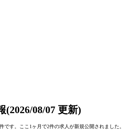
報
(2026/08/07 更新)
183件です。ここ1ヶ月で2件の求人が新規公開されました。