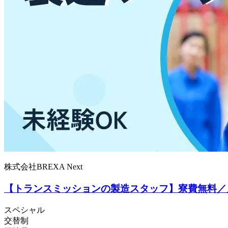
株式会社BREXA Next
【トランスミッションの製造スタッフ】寮費無料／月
スペシャル
交替制