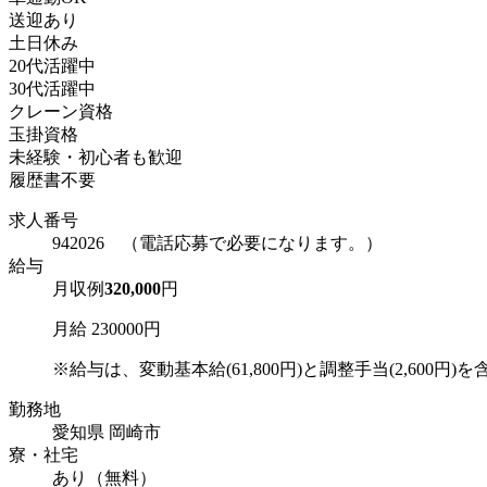
送迎あり
土日休み
20代活躍中
30代活躍中
クレーン資格
玉掛資格
未経験・初心者も歓迎
履歴書不要
求人番号
942026 （電話応募で必要になります。）
給与
月収例
320,000
円
月給 230000円
※給与は、変動基本給(61,800円)と調整手当(2,600円)を含み
勤務地
愛知県 岡崎市
寮・社宅
あり（無料）