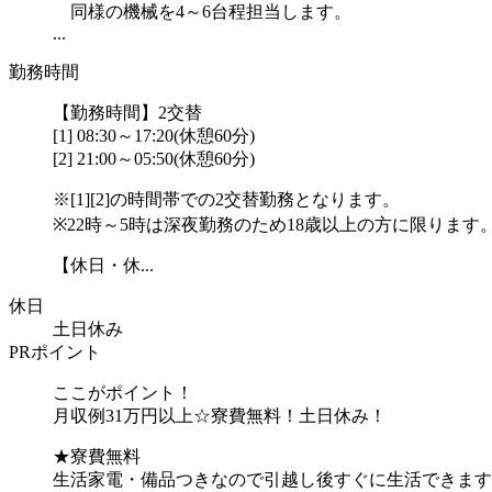
同様の機械を4～6台程担当します。
...
勤務時間
【勤務時間】2交替
[1] 08:30～17:20(休憩60分)
[2] 21:00～05:50(休憩60分)
※[1][2]の時間帯での2交替勤務となります。
※22時～5時は深夜勤務のため18歳以上の方に限ります
【休日・休...
休日
土日休み
PRポイント
ここがポイント！
月収例31万円以上☆寮費無料！土日休み！
★寮費無料
生活家電・備品つきなので引越し後すぐに生活できます