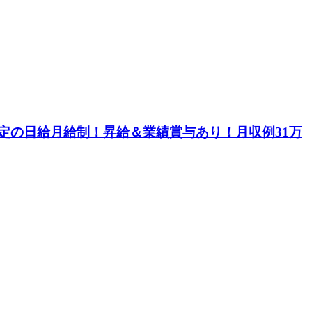
定の日給月給制！昇給＆業績賞与あり！月収例31万