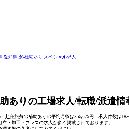
県
愛知県
寮/社宅あり
スペシャル求人
助ありの工場求人/転職/派遣情
県)・赴任旅費の補助ありの平均月収は356,675円、求人件数は
組立・加工・プレスの求人が多く掲載されております。
を探す際の参考にしてみてください。