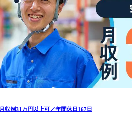
収例31万円以上可／年間休日167日