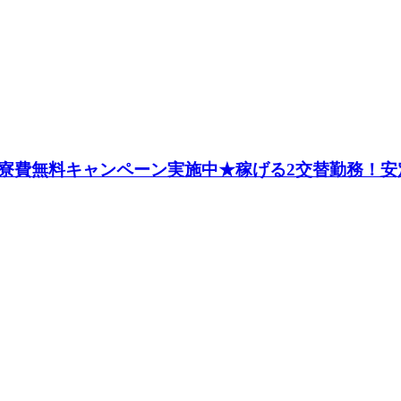
寮費無料キャンペーン実施中★稼げる2交替勤務！安