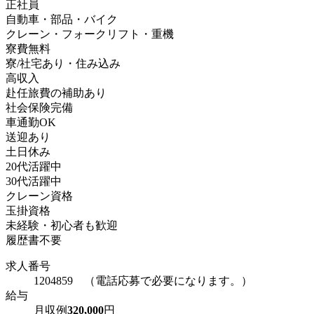
正社員
自動車・部品・バイク
クレーン・フォークリフト・重機
寮費無料
寮/社宅あり・住み込み
高収入
赴任旅費の補助あり
社会保険完備
車通勤OK
送迎あり
土日休み
20代活躍中
30代活躍中
クレーン資格
玉掛資格
未経験・初心者も歓迎
履歴書不要
求人番号
1204859 （電話応募で必要になります。）
給与
月収例
320,000
円