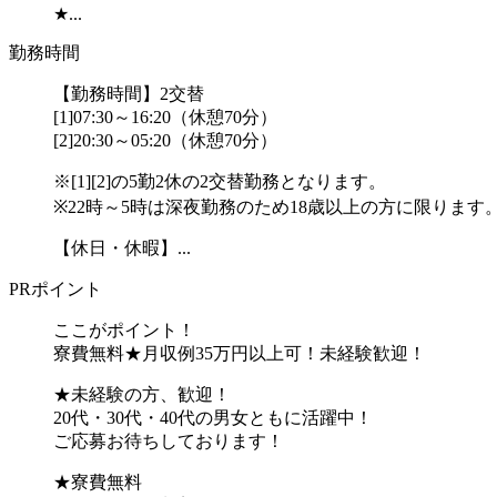
★...
勤務時間
【勤務時間】2交替
[1]07:30～16:20（休憩70分）
[2]20:30～05:20（休憩70分）
※[1][2]の5勤2休の2交替勤務となります。
※22時～5時は深夜勤務のため18歳以上の方に限ります
【休日・休暇】...
PRポイント
ここがポイント！
寮費無料★月収例35万円以上可！未経験歓迎！
★未経験の方、歓迎！
20代・30代・40代の男女ともに活躍中！
ご応募お待ちしております！
★寮費無料