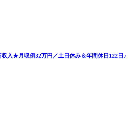
入★月収例32万円／土日休み＆年間休日122日♪