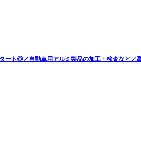
ート◎／自動車用アルミ製品の加工・検査など／高収