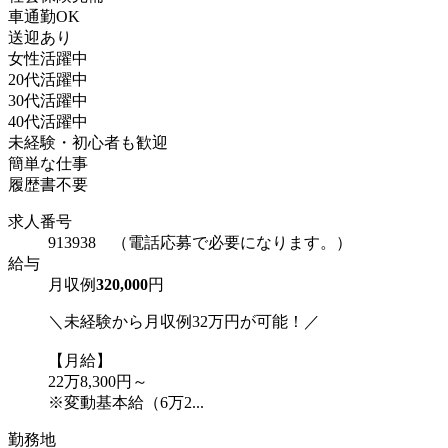
車通勤OK
送迎あり
女性活躍中
20代活躍中
30代活躍中
40代活躍中
未経験・初心者も歓迎
簡単な仕事
履歴書不要
求人番号
913938 （電話応募で必要になります。）
給与
月収例
320,000
円
＼未経験から月収例32万円が可能！／
【月給】
22万8,300円～
※変動基本給（6万2...
勤務地