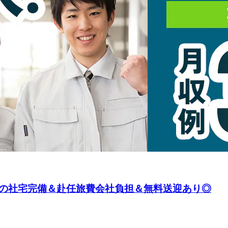
の社宅完備＆赴任旅費会社負担＆無料送迎あり◎