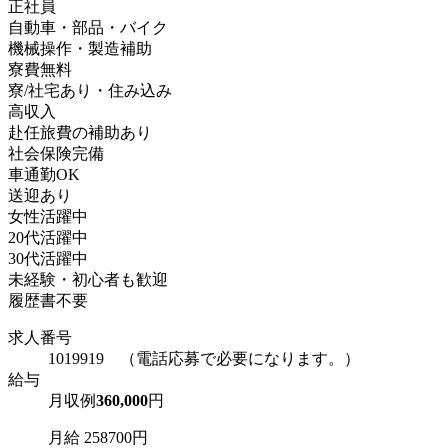
正社員
自動車・部品・バイク
機械操作・製造補助
寮費無料
寮/社宅あり・住み込み
高収入
赴任旅費の補助あり
社会保険完備
車通勤OK
送迎あり
女性活躍中
20代活躍中
30代活躍中
未経験・初心者も歓迎
履歴書不要
求人番号
1019919 （電話応募で必要になります。）
給与
月収例
360,000
円
月給 258700円