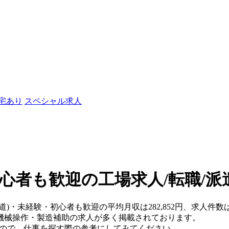
社宅あり
スペシャル求人
初心者も歓迎の工場求人/転職/派
海道)・未経験・初心者も歓迎の平均月収は282,852円、求人件
機械操作・製造補助の求人が多く掲載されております。
すので、仕事を探す際の参考にしてみてください。