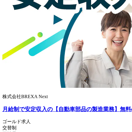
株式会社BREXA Next
月給制で安定収入の【自動車部品の製造業務】無料
ゴールド求人
交替制