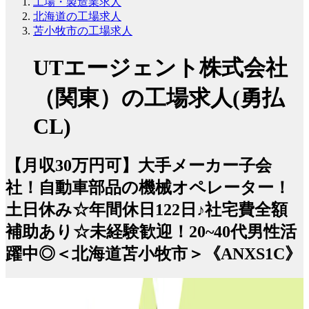
工場・製造業求人
北海道の工場求人
苫小牧市の工場求人
UTエージェント株式会社
（関東）の工場求人(勇払
CL)
【月収30万円可】大手メーカー子会
社！自動車部品の機械オペレーター！
土日休み☆年間休日122日♪社宅費全額
補助あり☆未経験歓迎！20~40代男性活
躍中◎＜北海道苫小牧市＞《ANXS1C》