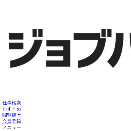
仕事検索
おすすめ
閲覧履歴
会員登録
メニュー