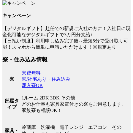
キャンペーン
【デジタルギフト】赴任での新規ご入社の方に！入社日に現
金化可能なデジタルギフトで3万円分支給♪
【日払い制度】利用申し込み完了後～最短5分で受け取り可
能！スマホから簡単に申請いただけます！※規定あり
寮・住み込み情報
寮費無料
寮/社宅あり・住み込み
寮
即入寮OK
1ルーム 2DK 3DK その他
部屋タ
どのお仕事も家具家電付きの寮をご用意します。
イプ
家族寮も相談OK！
冷蔵庫 洗濯機 電子レンジ エアコン その
家具・