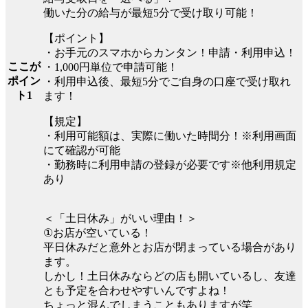
働いた分の給与が最短5分で受け取り可能！
【ポイント】
・お手元のスマホからカンタン！申請・利用申込！
ここが
・1,000円単位で申請可能！
ポイン
・利用申込後、最短5分でご自身の口座で受け取れ
ト1
ます！
【規定】
・利用可能額は、実際に働いた時間分！※利用画面
にて確認が可能
・勤務時に利用申請の登録が必要です※他利用規定
あり
＜「土日休み」がいい理由！＞
①お店が空いている！
平日休みだと意外とお店が閉まっている場合があり
ます。
しかし！土日休みならどの店も開いているし、友達
とも予定を合わせやすいんですよね！
ちょっと混んでしまうこともありますが笑