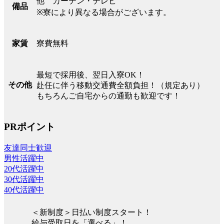
他 カーテン・テレビ
備品
※寮により異なる場合がございます。
寮費無料
家賃
最短で採用後、翌日入寮OK！
その他
赴任に伴う移動交通費全額負担！（規定あり）
もちろんご自宅からの通勤も歓迎です！
PRポイント
友達同士歓迎
男性活躍中
20代活躍中
30代活躍中
40代活躍中
＜新制度＞日払い制度スタート！
給与受取日を「選べる」！