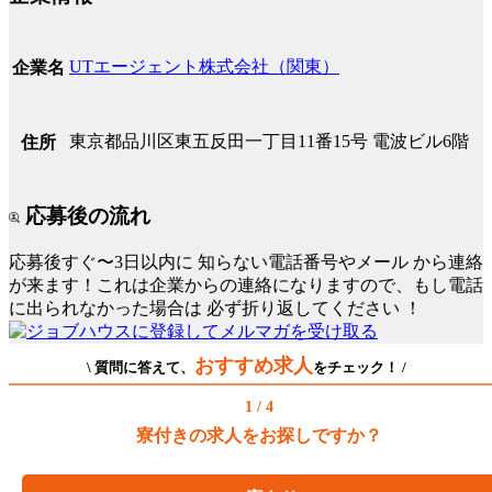
UTエージェント株式会社（関東）
企業名
東京都品川区東五反田一丁目11番15号 電波ビル6階
住所
応募後の流れ
応募後すぐ〜3日以内に
知らない電話番号やメール
から連絡
が来ます！これは企業からの連絡になりますので、もし電話
に出られなかった場合は
必ず折り返してください
！
おすすめ求人
\ 質問に答えて、
をチェック！ /
1 / 4
寮付きの求人をお探しですか？