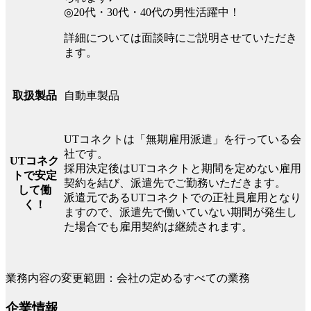
◎20代・30代・40代の男性活躍中！
詳細については面談時にご説明させていただき
ます。
自動車製品
取扱製品
UTコネクトは「無期雇用派遣」を行っている会
社です。
UTコネク
採用決定後はUTコネクトと期間を定めない雇用
トで安定
契約を結び、派遣先でご勤務いただきます。
して働
派遣元であるUTコネクトでの正社員雇用となり
く！
ますので、派遣先で働いていない期間が発生し
た場合でも雇用契約は継続されます。
業務内容の変更範囲：会社の定めるすべての業務
企業情報