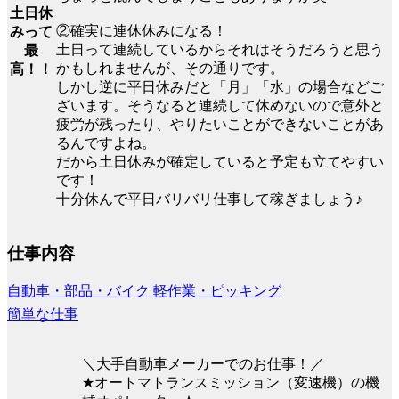
土日休
②確実に連休休みになる！
みって
土日って連続しているからそれはそうだろうと思う
最
かもしれませんが、その通りです。
高！！
しかし逆に平日休みだと「月」「水」の場合などご
ざいます。そうなると連続して休めないので意外と
疲労が残ったり、やりたいことができないことがあ
るんですよね。
だから土日休みが確定していると予定も立てやすい
です！
十分休んで平日バリバリ仕事して稼ぎましょう♪
仕事内容
自動車・部品・バイク
軽作業・ピッキング
簡単な仕事
＼大手自動車メーカーでのお仕事！／
★オートマトランスミッション（変速機）の機