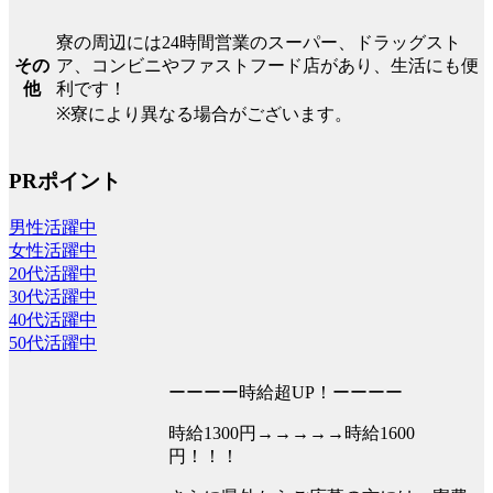
寮の周辺には24時間営業のスーパー、ドラッグスト
ア、コンビニやファストフード店があり、生活にも便
その
利です！
他
※寮により異なる場合がございます。
PRポイント
男性活躍中
女性活躍中
20代活躍中
30代活躍中
40代活躍中
50代活躍中
ーーーー時給超UP！ーーーー
時給1300円→→→→→時給1600
円！！！