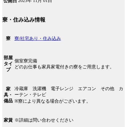
2023年 11月 01日
公開日
寮・住み込み情報
寮/社宅あり・住み込み
寮
部屋
個室寮完備
タイ
どのお仕事も家具家電付きの寮をご用意します。
プ
冷蔵庫 洗濯機 電子レンジ エアコン その他 カ
家
ーテン・テレビ
具・
備品
※寮により異なる場合がございます。
※詳細は問い合わせください
家賃