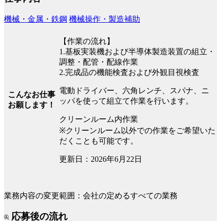
機械・金属・鉄鋼
機械操作・製造補助
【作業の流れ】
1.基板実装機および半導体製造装置の組立・
調整・配管・配線作業
2.完成品の機能検査および外観目視検査
電動ドライバー、六角レンチ、スパナ、ニ
こんなお仕事
ッパを使って組立て作業を行います。
お願します！
クリーンルーム内作業
※クリーンルーム以外での作業をご希望いた
だくことも可能です。
更新日：2026年6月22日
業務内容の変更範囲：会社の定めるすべての業務
応募後の流れ