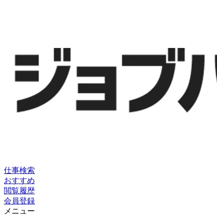
仕事検索
おすすめ
閲覧履歴
会員登録
メニュー