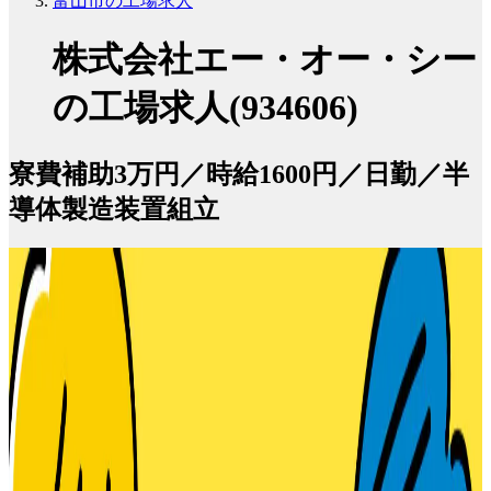
富山市の工場求人
株式会社エー・オー・シー
の工場求人(934606)
寮費補助3万円／時給1600円／日勤／半
導体製造装置組立