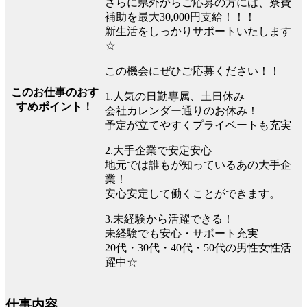
さらに県外からご応募の方には、寮費
補助を最大30,000円支給！！！
新生活をしっかりサポートいたします
☆
この機会にぜひご応募ください！！
このお仕事のおす
1.人気の日勤専属、土日休み
すめポイント！
会社カレンダー通りのお休み！
予定が立てやすくプライベートも充実
2.大手企業で安定安心
地元では誰もが知っているあの大手企
業！
安心安定して働くことができます。
3.未経験から活躍できる！
未経験でも安心・サポート充実
20代・30代・40代・50代の男性女性活
躍中☆
仕事内容