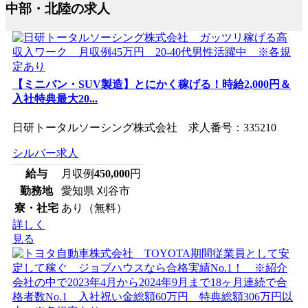
中部・北陸の求人
【ミニバン・SUV製造】とにかく稼げる！時給2,000円＆
入社特典最大20...
日研トータルソーシング株式会社 求人番号：335210
シルバー求人
給与
月収例
450,000
円
勤務地
愛知県 刈谷市
寮・社宅
あり（無料）
詳しく
見る