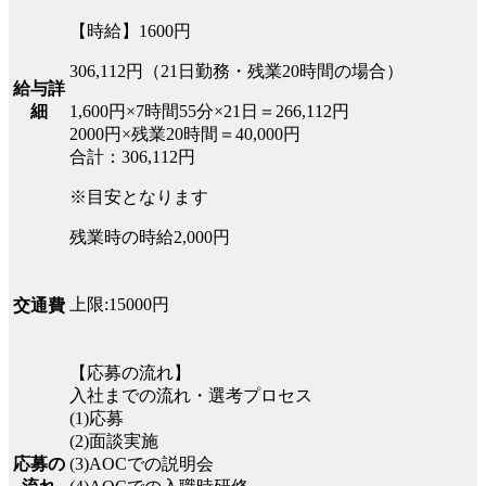
【時給】1600円
306,112円（21日勤務・残業20時間の場合）
給与詳
細
1,600円×7時間55分×21日＝266,112円
2000円×残業20時間＝40,000円
合計：306,112円
※目安となります
残業時の時給2,000円
上限:15000円
交通費
【応募の流れ】
入社までの流れ・選考プロセス
(1)応募
(2)面談実施
応募の
(3)AOCでの説明会