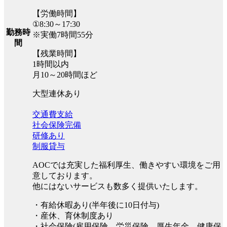
【労働時間】
①8:30～17:30
勤務時
※実働7時間55分
間
【残業時間】
1時間以内
月10～20時間ほど
大型連休あり
交通費支給
社会保険完備
研修あり
制服貸与
AOCでは充実した福利厚生、働きやすい環境をご用
意しております。
他にはないサービスも数多く提供いたします。
・有給休暇あり(半年後に10日付与)
・産休、育休制度あり
・社会保険(雇用保険、労災保険、厚生年金、健康保