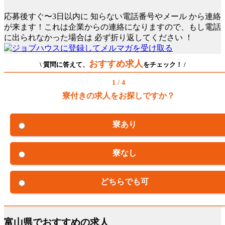
応募後すぐ〜3日以内に
知らない電話番号やメール
から連絡
が来ます！これは企業からの連絡になりますので、もし電話
に出られなかった場合は
必ず折り返してください
！
おすすめ求人
\ 質問に答えて、
をチェック！ /
1 / 4
寮付きの求人をお探しですか？
寮あり
寮なし
どちらでも可
富山県でおすすめの求人