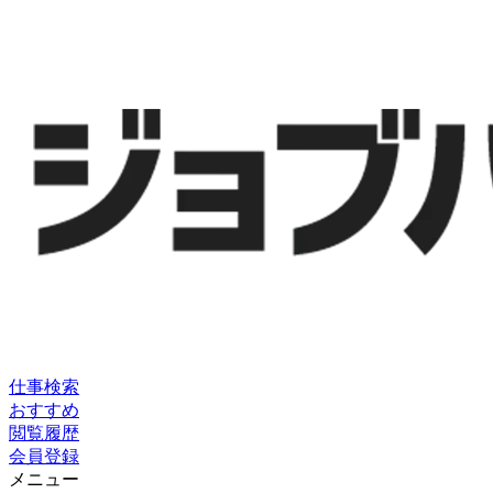
仕事検索
おすすめ
閲覧履歴
会員登録
メニュー