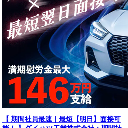
【 期間社員最速｜最短【明日】面接可