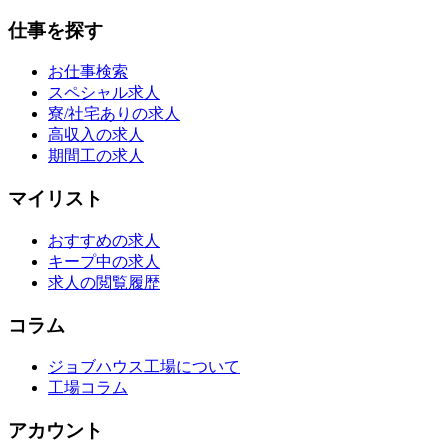
仕事を探す
お仕事検索
スペシャル求人
寮/社宅ありの求人
高収入の求人
期間工の求人
マイリスト
おすすめの求人
キープ中の求人
求人の閲覧履歴
コラム
ジョブハウス工場について
工場コラム
アカウント