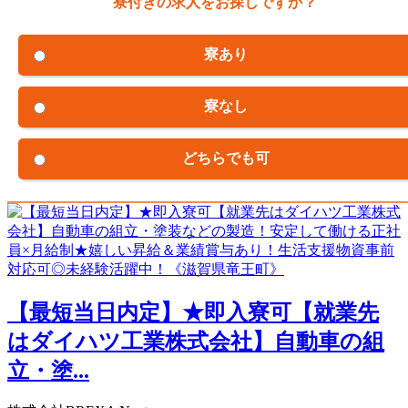
寮付きの求人をお探しですか？
寮あり
寮なし
どちらでも可
【最短当日内定】★即入寮可【就業先
はダイハツ工業株式会社】自動車の組
立・塗...