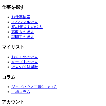
仕事を探す
お仕事検索
スペシャル求人
寮/社宅ありの求人
高収入の求人
期間工の求人
マイリスト
おすすめの求人
キープ中の求人
求人の閲覧履歴
コラム
ジョブハウス工場について
工場コラム
アカウント