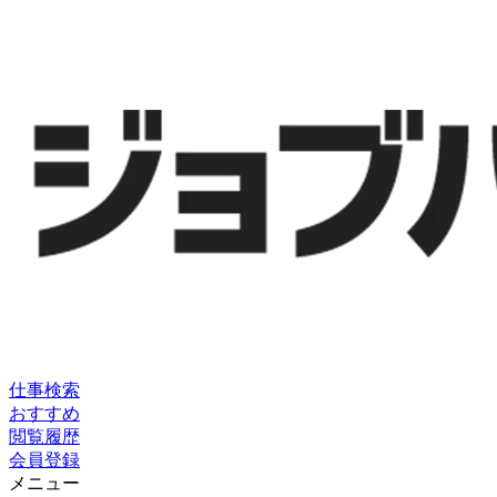
仕事検索
おすすめ
閲覧履歴
会員登録
メニュー