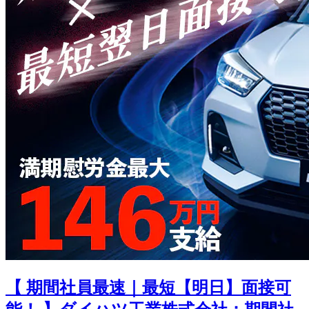
【 期間社員最速｜最短【明日】面接可