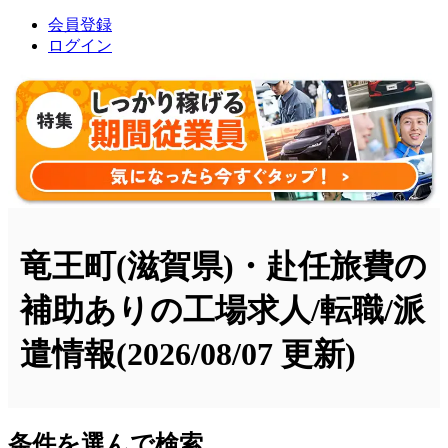
会員登録
ログイン
竜王町(滋賀県)・赴任旅費の
補助ありの工場求人/転職/派
遣情報
(2026/08/07 更新)
条件を選んで検索