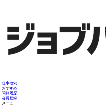
仕事検索
おすすめ
閲覧履歴
会員登録
メニュー