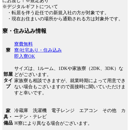
にお渡し！※規定あり
※デジタルギフトについて
・転居を伴う赴任での新規入社の方が対象です。
・現在お住まいの場所から通勤される方は対象外です。
寮・住み込み情報
寮費無料
寮/社宅あり・住み込み
寮
即入寮OK
サイズは、1ルーム、1DKや家族寮（2DK、3DK）な
部屋
どがございます。
タイ
家族寮も相談できますが、就業時期によって用意でき
プ
ない場合もございますので面接時に聞いていただけま
すと幸いです。
冷蔵庫 洗濯機 電子レンジ エアコン その他 カ
家
ーテン・テレビ
具・
備品
※寮により異なる場合がございます。