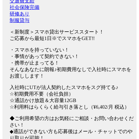
交通費支給
社会保険完備
研修あり
制服貸与
＜新制度＞スマホ貸出サービススタート！
ご応募から最短1日※でスマホをGET!!
・スマホを持っていない！
・事情があって契約できない！
・携帯が止まってる！
そんなあなたに朗報♪初期費用なしで入社時にスマホを
お渡しします！
入社時にUTが法人契約したスマホをスグ持てる♪
☆初期費用不要（会社負担）
☆通話かけ放題＆大容量12GB
☆利用料はらくらく給与引き落とし（¥6,402/月 税込）
◆ご利用希望の方はお気軽にご相談・お問い合わせくだ
さい！
◆通話ができない方も応募後はメール・チャットでのや
り取りが可能！