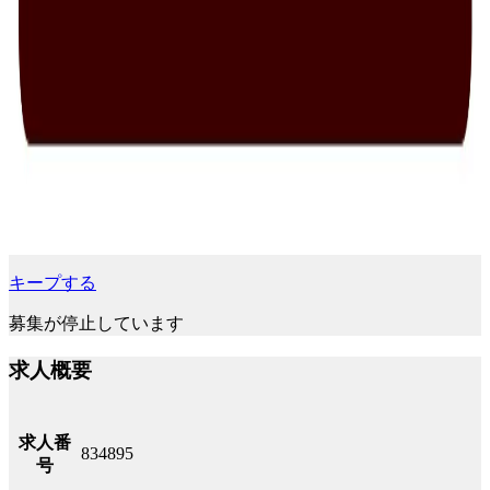
キープする
募集が停止しています
求人概要
求人番
834895
号