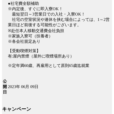
●社宅費全額補助
※内定後、すぐに即入寮OK！
最短翌日～3営業日での入社・入寮OK！
社宅の空室状況や連休を挟む場合によっては、1～2営
業日ほど前後する可能性がございます。
※赴任本人移動交通費会社負担
※家族入寮可（扶養者）
※各会社規定あり
【受動喫煙対策】
有:屋内禁煙（屋外に喫煙場所あり）
※定年満60歳、再雇用として原則65歳迄就業
公
2023年 06月 09日
開
日
キャンペーン