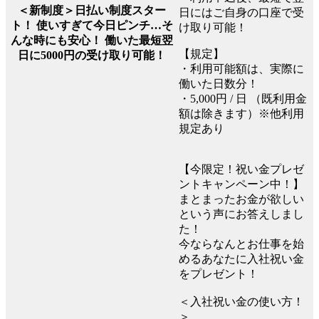
＜新制度＞日払い制度スター
日にはご自身の口座で受
ト！ 使いすぎて今日ピンチ…そ
け取り可能！
んな時にも安心！ 働いた最短翌
【規定】
日に5000円の受け取り可能！
・利用可能額は、実際に
働いた日数分！
・5,000円 / 日 （既利用金
額は除きます）※他利用
規定あり
【今限定！祝い金プレゼ
ントキャンペーン中！】
まとまったお金が欲しい
という声にお答えしまし
た！
今ならなんとお仕事を始
めるあなたに入社祝い金
をプレゼント！
＜入社祝い金の使い方！
＞