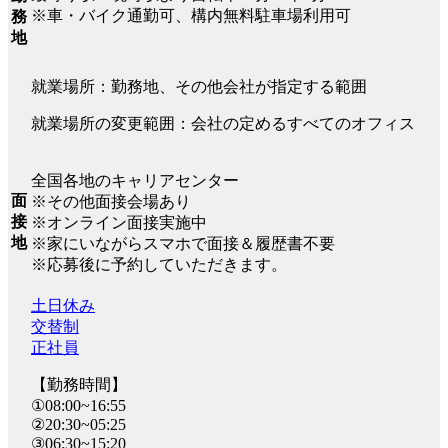
※車・バイク通勤可、構内無料駐車場利用可
務
地
就業場所：勤務地、その他会社が指定する範囲
就業場所の変更範囲：会社の定めるすべてのオフィス
全国各地のキャリアセンター
面
※その他面接会場あり
接
※オンライン面接実施中
地
※家にいながらスマホで面接＆履歴書不要
※応募後に予約していただきます。
土日休み
交替制
正社員
【勤務時間】
①08:00~16:55
②20:30~05:25
③06:30~15:20