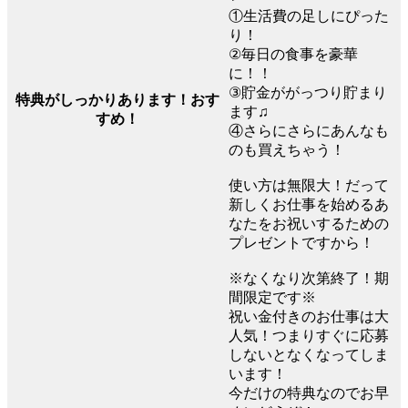
①生活費の足しにぴった
り！
②毎日の食事を豪華
に！！
③貯金ががっつり貯まり
特典がしっかりあります！おす
ます♫
すめ！
④さらにさらにあんなも
のも買えちゃう！
使い方は無限大！だって
新しくお仕事を始めるあ
なたをお祝いするための
プレゼントですから！
※なくなり次第終了！期
間限定です※
祝い金付きのお仕事は大
人気！つまりすぐに応募
しないとなくなってしま
います！
今だけの特典なのでお早