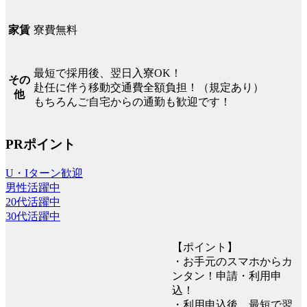
寮費無料
家賃
最短で採用後、翌日入寮OK！
その
赴任に伴う移動交通費全額負担！（規定あり）
他
もちろんご自宅からの通勤も歓迎です！
PRポイント
U・Iターン歓迎
男性活躍中
20代活躍中
30代活躍中
【ポイント】
・お手元のスマホからカ
ンタン！申請・利用申
込！
・利用申込後、最短で翌