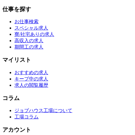
仕事を探す
お仕事検索
スペシャル求人
寮/社宅ありの求人
高収入の求人
期間工の求人
マイリスト
おすすめの求人
キープ中の求人
求人の閲覧履歴
コラム
ジョブハウス工場について
工場コラム
アカウント