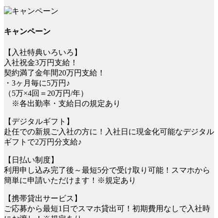
キャンペーン
【入社特典いろいろ】
入社祝金3万円支給！
契約満了金年間20万円支給！
・3ヶ月毎に5万円♪
（5万×4回＝20万円/年）
※各出勤率・支給日の規定あり
【デジタルギフト】
赴任での新規ご入社の方に！入社日に現金化可能なデジタル
ギフトで2万円分支給♪
【日払い制度】
利用申し込み完了後～最短5分で受け取り可能！スマホから
簡単に申請いただけます！※規定あり
【携帯貸出サービス】
ご応募から最短1日でスマホ貸出可！初期費用なしで入社時