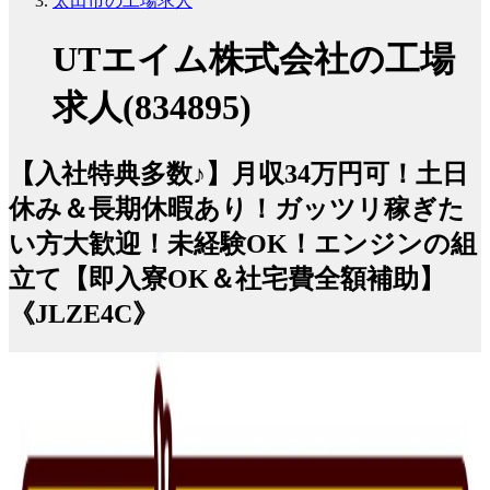
太田市の工場求人
UTエイム株式会社の工場
求人(834895)
【入社特典多数♪】月収34万円可！土日
休み＆長期休暇あり！ガッツリ稼ぎた
い方大歓迎！未経験OK！エンジンの組
立て【即入寮OK＆社宅費全額補助】
《JLZE4C》