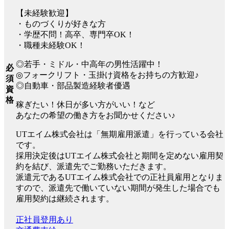
【未経験歓迎】
・ものづくりが好きな方
・学歴不問！高卒、専門卒OK！
・職種未経験OK！
◎若手・ミドル・中高年の男性活躍中！
必
◎フォークリフト・玉掛け資格をお持ちの方歓迎♪
須
◎自動車・部品製造経験者優遇
資
格
稼ぎたい！休日が多い方がいい！など
あなたの希望の働き方をお聞かせください♪
UTエイム株式会社は「無期雇用派遣」を行っている会社
です。
採用決定後はUTエイム株式会社と期間を定めない雇用契
約を結び、派遣先でご勤務いただきます。
派遣元であるUTエイム株式会社での正社員雇用となりま
すので、派遣先で働いていない期間が発生した場合でも
雇用契約は継続されます。
正社員登用あり