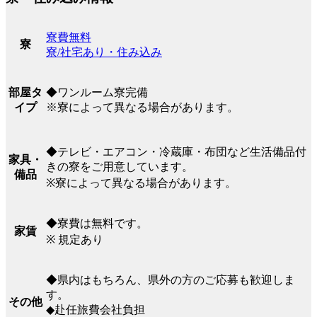
寮費無料
寮
寮/社宅あり・住み込み
◆ワンルーム寮完備
部屋タ
※寮によって異なる場合があります。
イプ
◆テレビ・エアコン・冷蔵庫・布団など生活備品付
家具・
きの寮をご用意しています。
備品
※寮によって異なる場合があります。
◆寮費は無料です。
家賃
※ 規定あり
◆県内はもちろん、県外の方のご応募も歓迎しま
す。
その他
◆赴任旅費会社負担