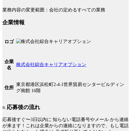
業務内容の変更範囲：会社の定めるすべての業務
企業情報
ロゴ
企業
株式会社綜合キャリアオプション
名
東京都港区浜松町2-4-1世界貿易センタービルディン
住所
グ南館 16階
応募後の流れ
応募後すぐ〜3日以内に
知らない電話番号やメール
から連絡
が来ます！これは企業からの連絡になりますので、もし電話