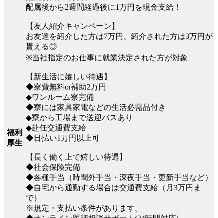
配属後から2週間経過後に1万円を現金支給！
【友人紹介キャンペーン】
お友達を紹介した方は7万円、紹介された方は3万円が
貰える◎
※当社指定のお仕事に就業決定された方が対象
【新生活に嬉しい待遇】
◆寮費無料or補助2万円
◆ワンルーム寮完備
◆寮には家具家電などの生活必需品付き
◆寮から工場まで送迎バスあり
◆赴任交通費支給
福利
◆日払い1万円以上可
厚生
【長く働く上で嬉しい待遇】
◆社会保険完備
◆各種手当（時間外手当・深夜手当・更新手当など）
◆自宅から通勤する場合は交通費支給（月3万円ま
で）
※規定・支払い条件があります。