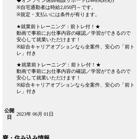
◆オンライン医師相談サポート(24時間対応)
※自宅通勤者は時給2,050円～です。
※規定・支払いには条件が有ります。
★就業前トレーニング：前トレ付！★
動画で事前にお仕事内容の確認／学習ができるので
安心して就業いただけます！
※綜合キャリアオプションなら全案件、安心の「前ト
レ」付き
★就業前トレーニング：前トレ付！★
動画で事前にお仕事内容の確認／学習ができるので
安心して就業いただけます！
※綜合キャリアオプションなら全案件、安心の「前ト
レ」付き
公開
2023年 06月 01日
日
寮・住み込み情報