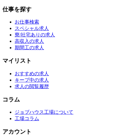
仕事を探す
お仕事検索
スペシャル求人
寮/社宅ありの求人
高収入の求人
期間工の求人
マイリスト
おすすめの求人
キープ中の求人
求人の閲覧履歴
コラム
ジョブハウス工場について
工場コラム
アカウント