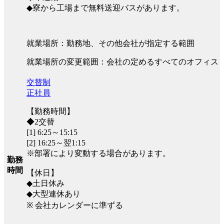
◆寮から工場まで無料送迎バスがあります。
就業場所：勤務地、その他会社が指定する範囲
就業場所の変更範囲：会社の定めるすべてのオフィス
交替制
正社員
【勤務時間】
◆2交替
[1] 6:25～15:15
[2] 16:25～翌1:15
※部署により変動する場合があります。
勤務
時間
【休日】
◆土日休み
◆大型連休あり
※ 会社カレンダーに準ずる