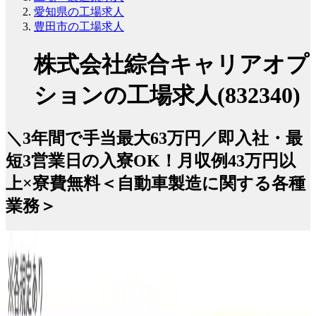
愛知県の工場求人
豊田市の工場求人
株式会社綜合キャリアオプ
ションの工場求人(832340)
＼3年間で手当最大63万円／即入社・最
短3営業日の入寮OK！月収例43万円以
上×寮費無料＜自動車製造に関する各種
業務＞