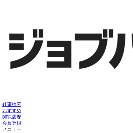
仕事検索
おすすめ
閲覧履歴
会員登録
メニュー