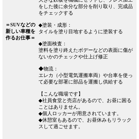
をした後に余分な部分を削り取り、完成品
をチェックする
＝SUVなどの
◆塗装・成形：
新しい車種を
タイルを塗り目地するように塗装する
作るお仕事＝
◆塗面検査：
塗料を塗り終えたボデーなどの表面に傷が
ないかのチェックや仕上げ修正
◆物流：
エレカ（小型電気運搬車両）や台車を使っ
て必要な部署に部品を運搬し供給する
【こんな職場です】
◆社員食堂と売店があるので、お昼に困る
ことはありません。
◆個人ロッカーが用意されています。
◆休憩室もあるので、お昼休みもリラック
スして過ごせます。