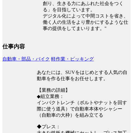
創り、生きる力にあふれた社会をつく
る」を目指しています。
デジタル化によって中間コストを省き、
働く人の生活をより豊かにするような仕
事の提供をしてまいります。"
仕事内容
自動車・部品・バイク
軽作業・ピッキング
あなたには、SUVをはじめとする人気の自
動車を作る仕事をお任せします。
【業務の詳細】
◆組立業務：
インパクトレンチ（ボルトやナットを回す
際に使う道具）で自動車本体やシャシー
（自動車の大枠）を組み立てる
◆プレス：
大きな鉄板を機械にセットし、プレス加工