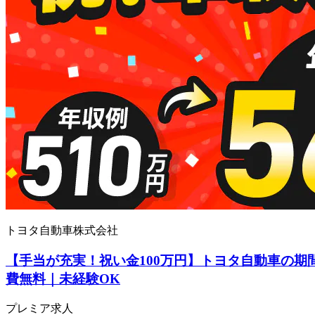
トヨタ自動車株式会社
【手当が充実！祝い金100万円】トヨタ自動車の期
費無料｜未経験OK
プレミア求人