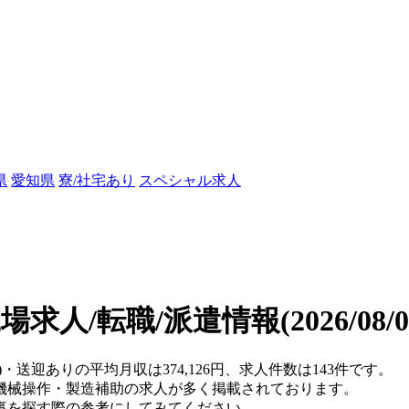
県
愛知県
寮/社宅あり
スペシャル求人
場求人/転職/派遣情報
(2026/08
)・送迎ありの平均月収は374,126円、求人件数は143件です。
機械操作・製造補助の求人が多く掲載されております。
事を探す際の参考にしてみてください。