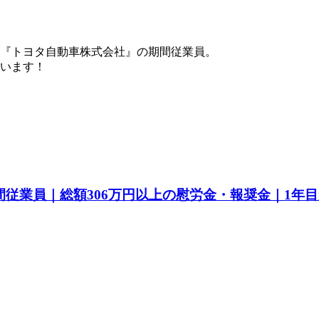
『トヨタ自動車株式会社』の期間従業員。
ています！
間従業員｜総額306万円以上の慰労金・報奨金｜1年