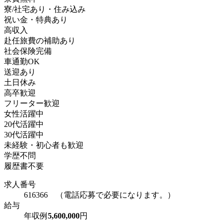
寮/社宅あり・住み込み
祝い金・特典あり
高収入
赴任旅費の補助あり
社会保険完備
車通勤OK
送迎あり
土日休み
高卒歓迎
フリーター歓迎
女性活躍中
20代活躍中
30代活躍中
未経験・初心者も歓迎
学歴不問
履歴書不要
求人番号
616366 （電話応募で必要になります。）
給与
年収例
5,600,000
円