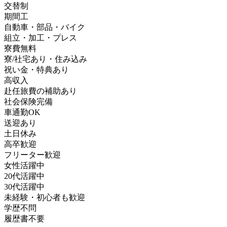
交替制
期間工
自動車・部品・バイク
組立・加工・プレス
寮費無料
寮/社宅あり・住み込み
祝い金・特典あり
高収入
赴任旅費の補助あり
社会保険完備
車通勤OK
送迎あり
土日休み
高卒歓迎
フリーター歓迎
女性活躍中
20代活躍中
30代活躍中
未経験・初心者も歓迎
学歴不問
履歴書不要