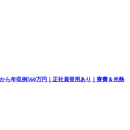
目から年収例560万円｜正社員登用あり｜寮費＆光熱