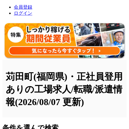
会員登録
ログイン
苅田町(福岡県)・正社員登用
ありの工場求人/転職/派遣情
報
(2026/08/07 更新)
条件を選んで検索