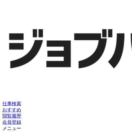
仕事検索
おすすめ
閲覧履歴
会員登録
メニュー