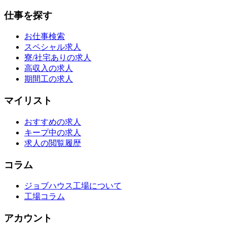
仕事を探す
お仕事検索
スペシャル求人
寮/社宅ありの求人
高収入の求人
期間工の求人
マイリスト
おすすめの求人
キープ中の求人
求人の閲覧履歴
コラム
ジョブハウス工場について
工場コラム
アカウント