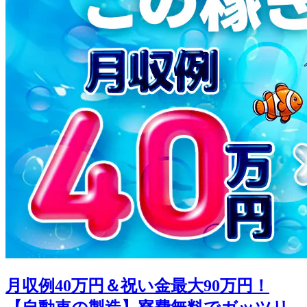
月収例40万円＆祝い金最大90万円！